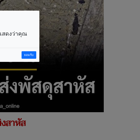
ราแสดงว่าคุณ
ยอมรับ
ิงสาหัส