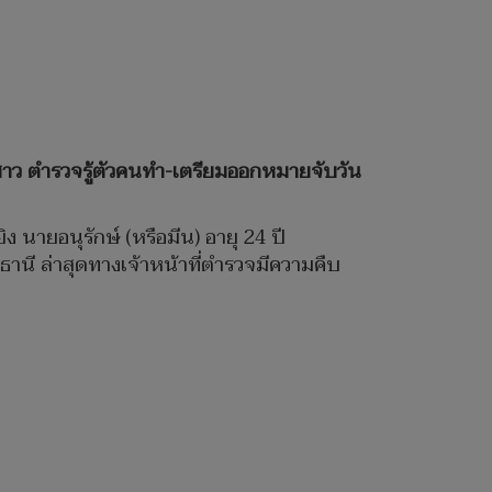
นสาว ตำรวจรู้ตัวคนทำ-เตรียมออกหมายจับวัน
ิง นายอนุรักษ์ (หรือมีน) อายุ 24 ปี
นี ล่าสุดทางเจ้าหน้าที่ตำรวจมีความคืบ