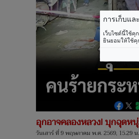
การเก็บและใ
เว็บไซต์นี้ใช้
ยินยอมให้ใช้คุ
อุกอาจคลองหลวง! บุกฉุดหนุ่ม
วันเสาร์ ที่ 9 พฤษภาคม พ.ศ. 2569, 15.29 น