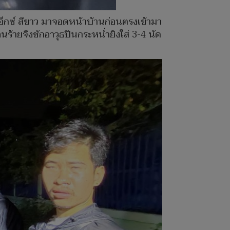
วเอ็กซ์ สีขาว มาจอดหน้าบ้านก่อนตรงเข้ามา
ร้ายจึงชักอาวุธปืนกระหน่ำยิงใส่ 3-4 นัด