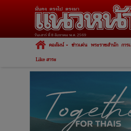
วันเสาร์ ที่ 8 สิงหาคม พ.ศ. 2569
คอลัมน์
ข่าวเด่น
พระราชสำนัก
การเ
Like สาระ