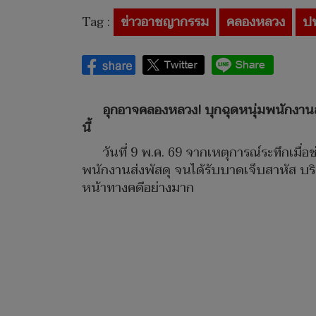
Tag :
ข่าวอาชญากรรม
คลองหลวง
ปท
อุกอาจคลองหลวง! บุกฉุดหนุ่มพนักงานส
นี้
วันที่ 9 พ.ค. 69 จากเหตุการณ์ระทึกเมื่อ
พนักงานส่งพัสดุ จนได้รับบาดเจ็บสาหัส บร
หน้าทางคดีอย่างมาก