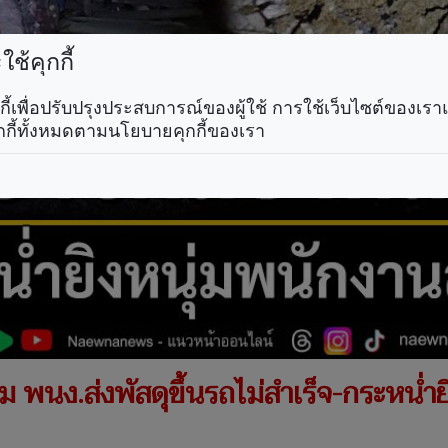
ช้คุกกี้
คุกกี้เพื่อปรับปรุงประสบการณ์ของผู้ใช้ การใช้เว็บไซต์ของเ
กกี้ทั้งหมดตามนโยบายคุกกี้ของเรา
 พนง.ส่งพัสดุขึ้นรถไม่สำเร็จ-กระหน่ำย
.