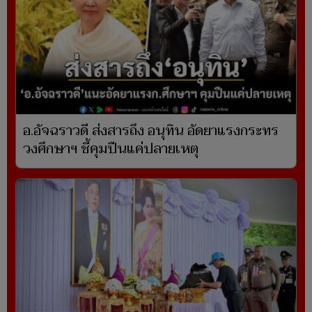
อ.อัจฉราวดี ส่งสารถึง อนุทิน อัดยาแรงกระทร
วงศึกษาฯ ชี้คุมปืนแค่ปลายเหตุ