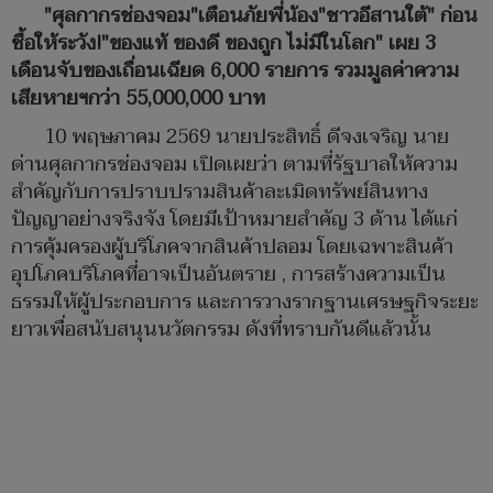
"ศุลกากรช่องจอม"เตือนภัยพี่น้อง"ชาวอีสานใต้" ก่อน
ซื้อให้ระวัง!"ของแท้ ของดี ของถูก ไม่มีในโลก" เผย 3
เดือนจับของเถื่อนเฉียด 6,000 รายการ รวมมูลค่าความ
เสียหายฯกว่า 55,000,000 บาท
10 พฤษภาคม 2569 นายประสิทธิ์ ดีจงเจริญ นาย
ด่านศุลกากรช่องจอม เปิดเผยว่า ตามที่รัฐบาลให้ความ
สำคัญกับการปราบปรามสินค้าละเมิดทรัพย์สินทาง
ปัญญาอย่างจริงจัง โดยมีเป้าหมายสำคัญ 3 ด้าน ได้แก่
การคุ้มครองผู้บริโภคจากสินค้าปลอม โดยเฉพาะสินค้า
อุปโภคบริโภคที่อาจเป็นอันตราย , การสร้างความเป็น
ธรรมให้ผู้ประกอบการ และการวางรากฐานเศรษฐกิจระยะ
ยาวเพื่อสนับสนุนนวัตกรรม ดังที่ทราบกันดีแล้วนั้น