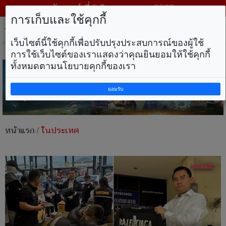
วันเสาร์ ที่ 8 สิงหาคม พ.ศ. 2569
การเก็บและใช้คุกกี้
Tog
nav
เว็บไซต์นี้ใช้คุกกี้เพื่อปรับปรุงประสบการณ์ของผู้ใช้
การใช้เว็บไซต์ของเราแสดงว่าคุณยินยอมให้ใช้คุกกี้
ทั้งหมดตามนโยบายคุกกี้ของเรา
ยอมรับ
หน้าแรก
/
ในประเทศ