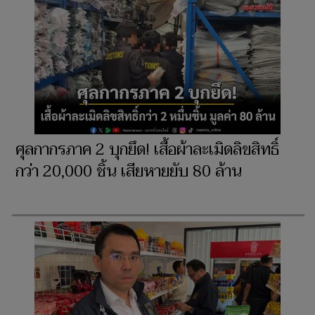
ศุลกากรภาค 2 บุกยึด! เสื้อผ้าละเมิดลิขสิทธิ์
กว่า 20,000 ชิ้น เสียหายยับ 80 ล้าน