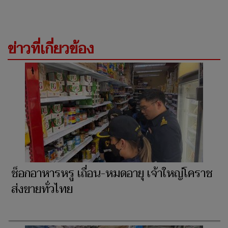
ข่าวที่เกี่ยวข้อง
ช็อกอาหารหรู เถื่อน-หมดอายุ เจ้าใหญ่โคราช
ส่งขายทั่วไทย