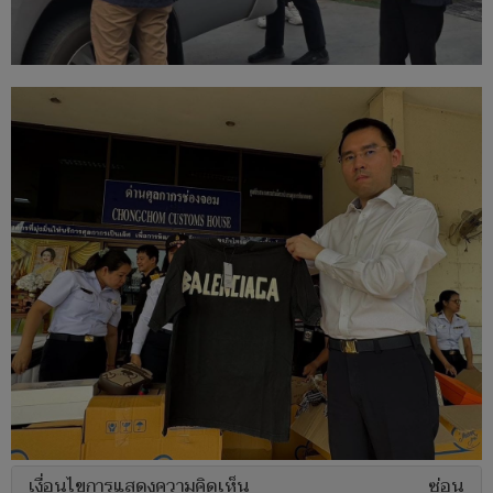
เงื่อนไขการแสดงความคิดเห็น
ซ่อน