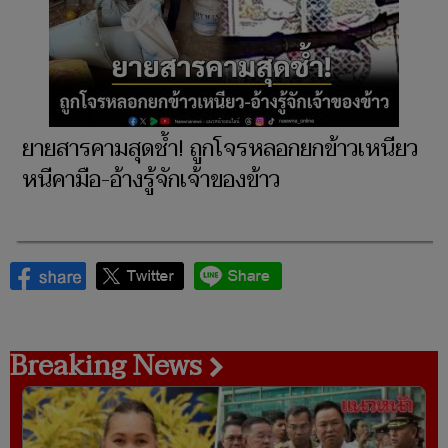
ยายสารคามสุดช้ำ! ถูกโจรหลอกยกข้าวเหนียว
หนีคามือ-อ้างรู้จักเจ้าของข้าว
Breaking News