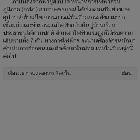
ภายหลังจากพายุสงบ เจ้าหน้าที่การไฟฟ้าส่วน
ภูมิภาค (กฟภ.) สาขาเพชรบูรณ์ ได้เร่งระดมทีมช่างและ
อุปกรณ์เข้าแก้ไขสถานการณ์ทันที จนกระทั่งสามารถ
เชื่อมต่อและจ่ายกระแสไฟฟ้ากลับคืนสู่บ้านเรือน
ประชาชนได้ตามปกติ ส่วนเสาไฟฟ้าแรงสูงที่ได้รับความ
เสียหายทั้ง 7 ต้น ทางการไฟฟ้าฯ จะนำเครื่องจักรหนักมา
ดำเนินการรื้อถอนและติดตั้งเสาใหม่ทดแทนในวันพรุ่งนี้
ต่อไป
เงื่อนไขการแสดงความคิดเห็น
ซ่อน