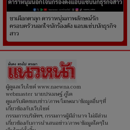
ขาเผือกตาลุก ดาราหนุ่มภาพลักษณ์รัก
ครอบครัวนอกใจนักร้องดัง แอบแซ่บนักธุรกิจ
สาว
ผู้ดูแลเว็บไซต์ www.naewna.com
webmaster นายปรเมษฐ์ ภู่โต
ดูแลรับผิดชอบข่าว/ภาพ/โฆษณา/ข้อมูลอื่นๆที่
เกี่ยวข้องกับเว็บไซต์
กรรมการบริษัทฯ, กรรมการผู้มีอำนาจ ไม่มีส่วน
เกี่ยวข้องกับการนำเสนอข่าว/ภาพ/ข้อมูลใดๆใน