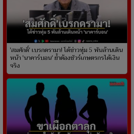
'สมศักดิ์' เบรกดรามา! โต้ข่าวทุ่ม 5 พันล้านเดิน
หน้า 'นาคาร์บอน' ย้ำต้องชัวร์เกษตรกรได้เงิน
จริง