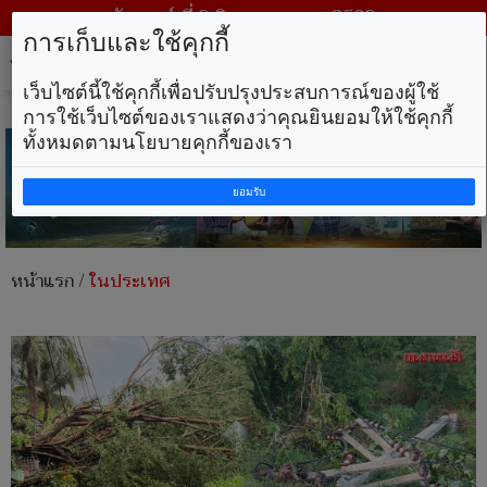
วันเสาร์ ที่ 8 สิงหาคม พ.ศ. 2569
การเก็บและใช้คุกกี้
Tog
nav
เว็บไซต์นี้ใช้คุกกี้เพื่อปรับปรุงประสบการณ์ของผู้ใช้
การใช้เว็บไซต์ของเราแสดงว่าคุณยินยอมให้ใช้คุกกี้
ทั้งหมดตามนโยบายคุกกี้ของเรา
ยอมรับ
หน้าแรก
/
ในประเทศ