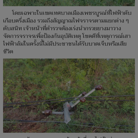
โดยเฉพาะในเขตเทศบาลเมืองเพชรบูรณ์ที่ไฟฟ้าดับ
เกือบครึ่งเมือง รวมถึงสัญญาณไฟจราจรตามแยกต่าง ๆ
ดับสนิท เจ้าหน้าที่ตำรวจต้องเร่งนำกรวยยางมาวาง
จัดการจราจรเพื่อป้องกันอุบัติเหตุ โชคดีที่เหตุการณ์เสา
ไฟฟ้าล้มในครั้งนี้ไม่มีประชาชนได้รับบาดเจ็บหรือเสีย
ชีวิต