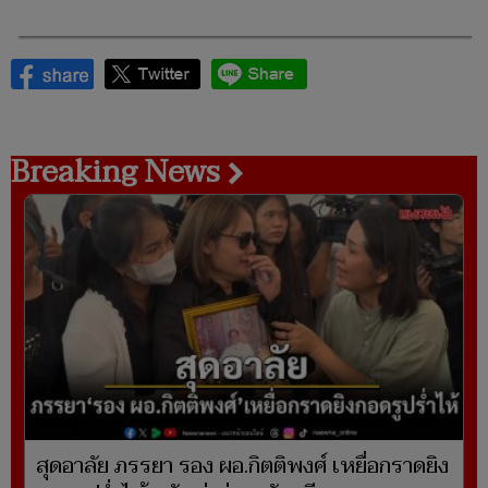
Breaking News
สุดอาลัย ภรรยา รอง ผอ.กิตติพงศ์ เหยื่อกราดยิง