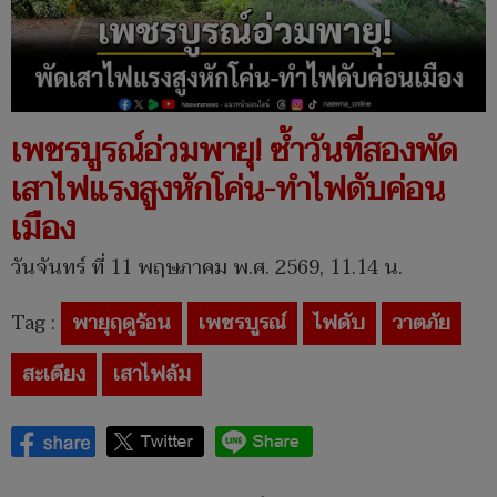
เพชรบูรณ์อ่วมพายุ! ซ้ำวันที่สองพัด
เสาไฟแรงสูงหักโค่น-ทำไฟดับค่อน
เมือง
วันจันทร์ ที่ 11 พฤษภาคม พ.ศ. 2569, 11.14 น.
Tag :
พายุฤดูร้อน
เพชรบูรณ์
ไฟดับ
วาตภัย
สะเดียง
เสาไฟล้ม