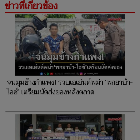
ข่าวที่เกี่ยวข้อง
จนมุมข้างกำแพง! รวบเอเย่นต์พม่า ‘พกยาบ้า-
ไอซ์’ เตรียมนัดส่งของหลังตลาด