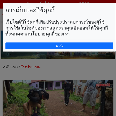
วันเสาร์ ที่ 8 สิงหาคม พ.ศ. 2569
การเก็บและใช้คุกกี้
Tog
nav
เว็บไซต์นี้ใช้คุกกี้เพื่อปรับปรุงประสบการณ์ของผู้ใช้
การใช้เว็บไซต์ของเราแสดงว่าคุณยินยอมให้ใช้คุกกี้
ทั้งหมดตามนโยบายคุกกี้ของเรา
ยอมรับ
หน้าแรก
/
ในประเทศ