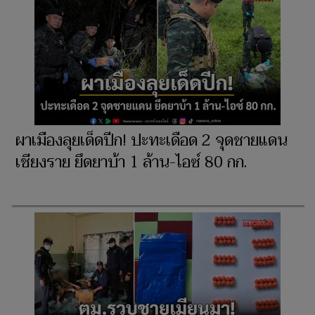
ผาเมืองลุยเด็ดปีก! ปะทะเดือด 2 จุดชายแดน
เชียงราย ยึดยาบ้า 1 ล้าน-ไอซ์ 80 กก.