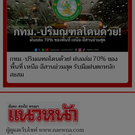
กทม.-ปริมณฑลโดนด้วย! ฝนถล่ม 70% ของ
พื้นที่ เหนือ-อีสานอ่วมสุด รับมือฝนตกหนัก
สะสม
ผู้ดูแลเว็บไซต์ www.naewna.com