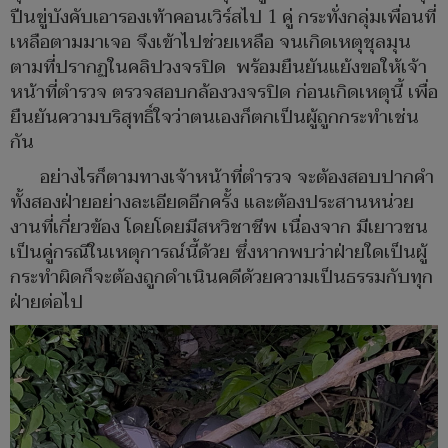
ปืนขู่บังคับเอารองเท้าคอนเวิร์สไป 1 คู่ กระทั่งกลุ่มเพื่อนที่
เหลือตามมาเจอ จึงเข้าไปช่วยเหลือ จนเกิดเหตุชุลมุน
ตามที่ปรากฏในคลิปวงจรปิด พร้อมยืนยันแย้งขอให้เจ้า
หน้าที่ตำรวจ ตรวจสอบกล้องวงจรปิด ก่อนเกิดเหตุนี้ เพื่อ
ยืนยันความบริสุทธิ์ใจว่าตนเองก็ตกเป็นผู้ถูกกระทำเช่น
กัน
อย่างไรก็ตามทางเจ้าหน้าที่ตำรวจ จะต้องสอบปากคำ
ทั้งสองฝ่ายอย่างละเอียดอีกครั้ง และต้องประสานหน่วย
งานที่เกี่ยวข้อง โดยโดยมีสหวิชาชีพ เนื่องจาก มีเยาวชน
เป็นคู่กรณีในเหตุการณ์นี้ด้วย ซึ่งหากพบว่าฝ่ายใดเป็นผู้
กระทำผิดก็จะต้องถูกดำเนินคดีด้วยความเป็นธรรมกับทุก
ฝ่ายต่อไป