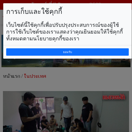
วันศุกร์ ที่ 7 สิงหาคม พ.ศ. 2569
การเก็บและใช้คุกกี้
Tog
nav
เว็บไซต์นี้ใช้คุกกี้เพื่อปรับปรุงประสบการณ์ของผู้ใช้
การใช้เว็บไซต์ของเราแสดงว่าคุณยินยอมให้ใช้คุกกี้
ทั้งหมดตามนโยบายคุกกี้ของเรา
ยอมรับ
หน้าแรก
/
ในประเทศ