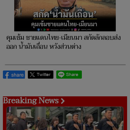
คุมเข้ม ชายแดนไทย-เมียนมา สกัดลักลอบส่ง
ออก น้ำมันเถื่อน หวังส่วนต่าง
Breaking News