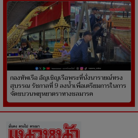
กองทัพเรือ อัญเชิญเรือพระที่นั่งนารายณ์ทรง
สุบรรณ รัชกาลที่ 9 ลงน้ำเพื่อเตรียมการในการ
จัดขบวนพยุหยาตราทางชลมารค