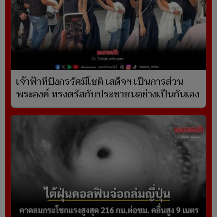
เจ้าฟ้าทีปังกรรัศมีโชติ เสด็จฯ เป็นการส่วน
พระองค์ ทรงตรัสกับประชาชนอย่างเป็นกันเอง