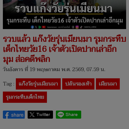
รวบแล้ว แก๊งวัยรุ่นเมียนมา รุมกระทืบ
เด็กไทยวัย16 เจ้าตัวเปิดปากเล่าอีก
มุม ส่อคดีพลิก
วันอังคาร ที่ 19 พฤษภาคม พ.ศ. 2569, 07.59 น.
Tag :
แก๊งวัยรุ่นเมียนมา
ปล้นรองเท้า
เมียนมา
รุมกระทืบเด็กไทย