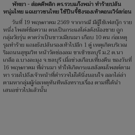
พัทยา - ส่อคดีพลิก ตร.รวบแก๊งพม่า ทำร้ายปล้น
หนุ่มไทย แฉเยาวชนไทย ใช้ปืนจี้ชิงรองเท้าคอนเวิร์สก่อน
วันที่ 19 พฤษภาคม 2569 จากกรณี มีผู้ใช้เฟสบุ๊ก ราย
หนึ่ง โพสต์ข้อความ ตนเป็นกระแสโด่งดังน้องชาย ถูก
กลุ่มวัยรุ่น คาดว่าเป็นชาวเมียนมา เกือบ 10 คน ก่อเหตุ
รุมทำร้าย แถมยังปล้นรองเท้าไปอีก 1 คู่ เหตุเกิดบริเวณ
ริมถนนสุขุมวิท หน้าวัดช่องลม ขาเข้าชลบุรี ม.2 ต.นา
เกลือ อ.บางละมุง จ.ชลบุรี เมื่อช่วงเกือบเที่ยงคืน ของวันที่
16 พฤษภาคม ที่ผ่านมา ทำให้เกิดกระแสสังคมโพสต์ตาม
หา รวมไปถึงเจ้าหน้าที่ตำรวจไม่ได้นิ่งนอนใจ ออกไล่ล่า
ตามหากลุ่มผู้ก่อเหตุทันทีหลังทราบเรื่อง ตามที่ได้นำ
เสนอข่าวไปแล้วนั้น