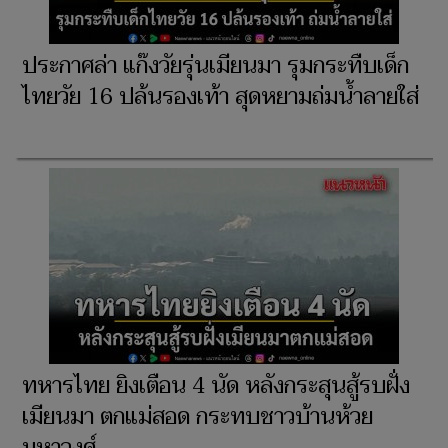
ประกาศล่า แก๊งวัยรุ่นเมียนมา รุมกระทืบเด็ก
ไทยวัย 16 ปล้นรองเท้า สุดหยามถ่มน้ำลายใส่
ทหารไทย ยิงเตือน 4 นัด หลังกระสุนสู้รบฝั่ง
เมียนมา ตกแม่สอด กระทบชาวบ้านห้วย
มหาวงศ์