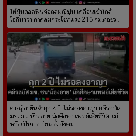
ไต้ฝุ่นดอลฟินจ่อถล่มญี่ปุ่น เคลื่อนเข้าใกล้
โอกินาวา คาดลมกระโชกแรง 216 กม.ต่อชม.
ศาลฎีกายืนจำคุก 2 ปี ไม่รอลงอาญา คดีรถบัส
มข. ชน น้องอาย นักศึกษาแพทย์เสียชีวิต แม่
หวังเป็นบทเรียนทั้งสังคม