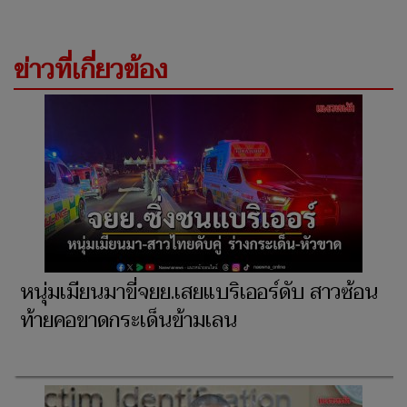
ข่าวที่เกี่ยวข้อง
หนุ่มเมียนมาขี่จยย.เสยแบริเออร์ดับ สาวซ้อน
ท้ายคอขาดกระเด็นข้ามเลน