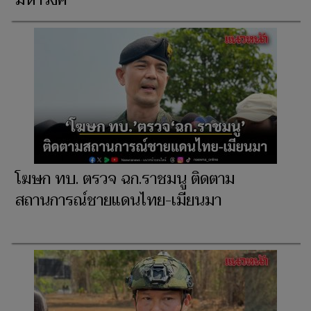
โฆษก ทบ. ตรวจ ฉก.ราชมนู ติดตาม
สถานการณ์ชายแดนไทย-เมียนมา