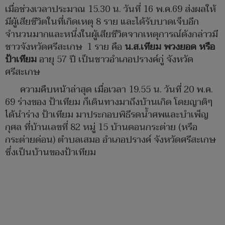
เมื่อช่วงเวลาประมาณ 15.30 น. วันที่ 16 พ.ค.69 ส่งผลให้
มีผู้เสียชีวิตในที่เกิดเหตุ 8 ราย และได้รับบาดเจ็บอีก
จำนวนมากและหนึ่งในผู้เสียชีวิตจากเหตุการณ์ดังกล่าวมี
ชาวจังหวัดศรีสะเกษ 1 ราย คือ
น.ส.เทียม พวงยอด หรือ
ป้าเทียม
อายุ 57 ปี เป็นชาวอำเภอปรางค์กู่ จังหวัด
ศรีสะเกษ
ความคืบหน้าล่าสุด เมื่อเวลา 19.55 น. วันที่ 20 พ.ค.
69 ร่างของ ป้าเทียม ก็เดินทางมาถึงบ้านเกิด โดยญาติๆ
ได้นำร่าง ป้าเทียม มาประกอบพิธีรดน้ำศพและบำเพ็ญ
กุศล ที่บ้านเลขที่ 82 หมู่ 15 บ้านดอนกระต่าย (หรือ
กระต่ายด่อน) ตำบลเสมอ อำเภอปรางค์ จังหวัดศรีสะเกษ
ซึ่งเป็นบ้านของป้าเทียม