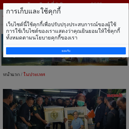
วันอาทิตย์ ที่ 9 สิงหาคม พ.ศ. 2569
การเก็บและใช้คุกกี้
Tog
nav
เว็บไซต์นี้ใช้คุกกี้เพื่อปรับปรุงประสบการณ์ของผู้ใช้
การใช้เว็บไซต์ของเราแสดงว่าคุณยินยอมให้ใช้คุกกี้
ทั้งหมดตามนโยบายคุกกี้ของเรา
ยอมรับ
หน้าแรก
/
ในประเทศ