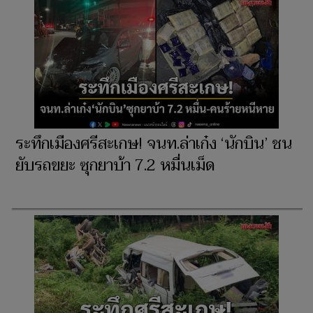
ระทึกเมืองศรีสะเกษ! จนท.ล่าเก๋ง ‘นักบิน’ ชน
ยับรถขยะ ซุกยาบ้า 7.2 หมื่นเม็ด