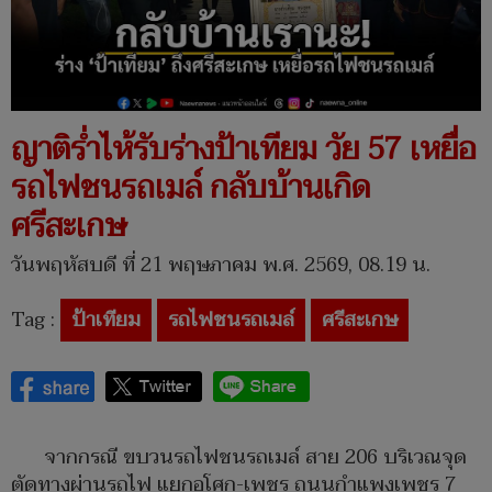
ญาติร่ำไห้รับร่างป้าเทียม วัย 57 เหยื่อ
รถไฟชนรถเมล์ กลับบ้านเกิด
ศรีสะเกษ
วันพฤหัสบดี ที่ 21 พฤษภาคม พ.ศ. 2569, 08.19 น.
Tag :
ป้าเทียม
รถไฟชนรถเมล์
ศรีสะเกษ
จากกรณี ขบวนรถไฟชนรถเมล์ สาย 206 บริเวณจุด
ตัดทางผ่านรถไฟ แยกอโศก-เพชร ถนนกำแพงเพชร 7