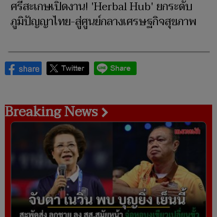
ศรีสะเกษเปิดงาน! 'Herbal Hub' ยกระดับ
ภูมิปัญญาไทย-สู่ศูนย์กลางเศรษฐกิจสุขภาพ
Breaking News