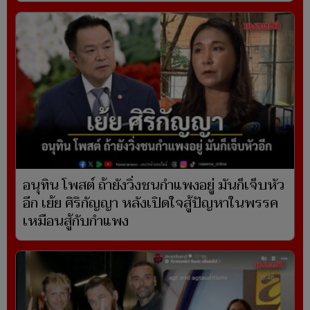
อนุทิน โพสต์ ถ้ายังวิ่งชนกำแพงอยู่ มันก็เจ็บหัว
อีก เย้ย ศิริกัญญา หลังเปิดใจสู้ปัญหาในพรรค
เหมือนสู้กับกำแพง