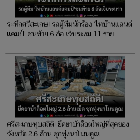
ระทึกศรีสะเกษ! รถตู้ทีมนักร้อง ‘ไทบ้านแลนด์
แคมป์’ ชนท้าย 6 ล้อ เจ็บระงม 11 ราย
ศรีสะเกษทุบสถิติ! ยึดยาบ้าล็อตใหญ่ที่สุดของ
จังหวัด 2.6 ล้าน ซุกทุ่งนาโนนคูณ