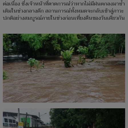
ต่อเนื่อง ซึ่งเจ้าหน้าที่คาดการณ์ว่าหากไม่มีฝนตกลงมาซ้ำ
เติมในช่วงกลางดึก สถานการณ์ทั้งหมดจะกลับเข้าสู่ภาวะ
ปกติอย่างสมบูรณ์ภายในช่วงก่อนเที่ยงคืนของวันเดียวกัน