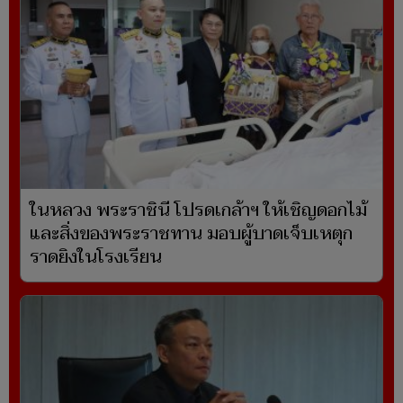
ในหลวง พระราชินี โปรดเกล้าฯ ให้เชิญดอกไม้
และสิ่งของพระราชทาน มอบผู้บาดเจ็บเหตุก
ราดยิงในโรงเรียน