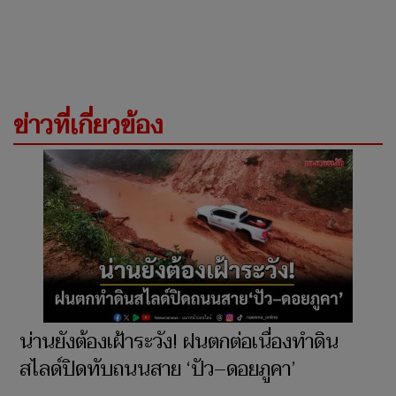
ข่าวที่เกี่ยวข้อง
น่านยังต้องเฝ้าระวัง! ฝนตกต่อเนื่องทำดิน
สไลด์ปิดทับถนนสาย ‘ปัว–ดอยภูคา’