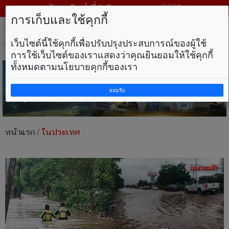
วันอาทิตย์ ที่ 9 สิงหาคม พ.ศ. 2569
การเก็บและใช้คุกกี้
Tog
nav
เว็บไซต์นี้ใช้คุกกี้เพื่อปรับปรุงประสบการณ์ของผู้ใช้
การใช้เว็บไซต์ของเราแสดงว่าคุณยินยอมให้ใช้คุกกี้
ทั้งหมดตามนโยบายคุกกี้ของเรา
ยอมรับ
หน้าแรก
/
ในประเทศ