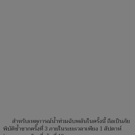
สำหรับเหตุการณ์น้ำท่วมฉับพลันในครั้งนี้ ถือเป็นภัย
พิบัติซ้ำซากครั้งที่ 3 ภายในระยะเวลาเพียง 1 สัปดาห์