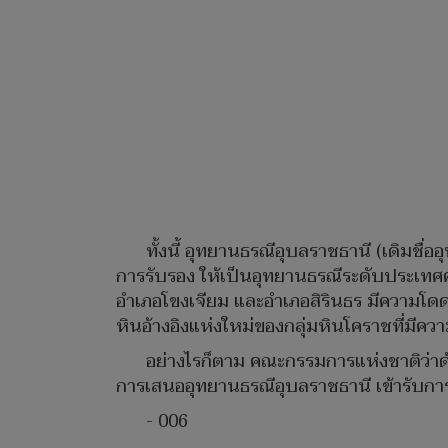
ทั้งนี้ อุทยานธรณีอุบลราชธานี (เดิมชื
การรับรอง ให้เป็นอุทยานธรณีระดับประเทศครั้
อำเภอโขงเจียม และอำเภอสิรินธร มีความโด
หินอ้างอิงแห่งใหม่ของกลุ่มหินโคราชที่มีคว
อย่างไรก็ตาม คณะกรรมการแห่งชาติว่
การเสนออุทยานธรณีอุบลราชธานี เข้ารับการ
- 006