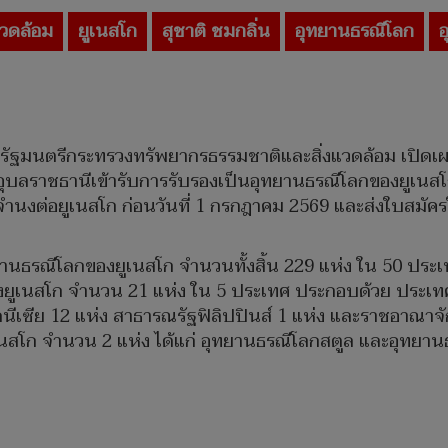
วดล้อม
ยูเนสโก
สุชาติ ชมกลิ่น
อุทยานธรณีโลก
อ
รัฐมนตรีกระทรวงทรัพยากรธรรมชาติและสิ่งแวดล้อม เปิดเผ
ีอุบลราชธานีเข้ารับการรับรองเป็นอุทยานธรณีโลกของยูเนส
นงต่อยูเนสโก ก่อนวันที่ 1 กรกฎาคม 2569 และส่งใบสมัครใบ
อุทยานธรณีโลกของยูเนสโก จำนวนทั้งสิ้น 229 แห่ง ใน 50 ปร
องยูเนสโก จำนวน 21 แห่ง ใน 5 ประเทศ ประกอบด้วย ประเท
นีเซีย 12 แห่ง สาธารณรัฐฟิลิปปินส์ 1 แห่ง และราชอาณาจ
นสโก จำนวน 2 แห่ง ได้แก่ อุทยานธรณีโลกสตูล และอุทยา