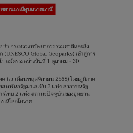
ุทยานธรณีอุบลราชธานี
ยว่า กระทรวงทรัพยากรธรรมชาติและสิ่ง
โก (UNESCO Global Geoparks) เข้าสู่การ
สมัครระหว่างวันที่ 1 ตุลาคม - 30
ะเทศ (ณ เดือนพฤศจิกายน 2568) โดยภูมิภาค
ศสหพันธรัฐมาเลเซีย 2 แห่ง สาธารณรัฐ
ักรไทย 2 แห่ง สถานะปัจจุบันของอุทยาน
นธรณีโลกโคราช