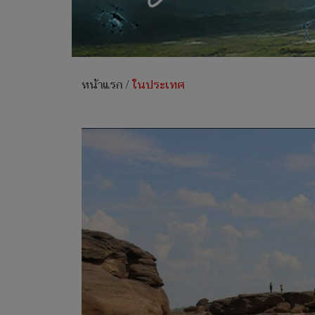
หน้าแรก
/
ในประเทศ