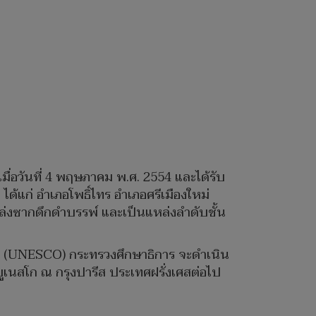
มื่อวันที่ 4 พฤษภาคม พ.ศ. 2554 และได้รับ
ได้แก่ อำเภอโพธิ์ไทร อำเภอศรีเมืองใหม่
่งซากดึกดำบรรพ์ และเป็นแหล่งลำดับชั้น
ิ (UNESCO) กระทรวงศึกษาธิการ จะดำเนิน
เนสโก ณ กรุงปารีส ประเทศฝรั่งเศสต่อไป