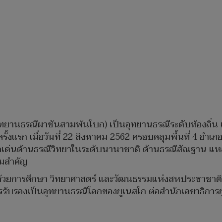
่ออุทยานธรณีผาชันสามพันโบก) เป็นอุทยานธรณีระดับท้องถิ่น เ
งแรก เมื่อวันที่ 22 สิงหาคม 2562 ครอบคลุมพื้นที่ 4 อำเภอ 
ดเด่นด้านธรณีวิทยาในระดับนานาชาติ ด้านธรณีสัณฐาน แหล
ามสำคัญ
าด้วยการศึกษา วิทยาศาสตร์ และวัฒนธรรมแห่งสหประชาชาต
รับรองเป็นอุทยานธรณีโลกของยูเนสโก ต่อสำนักเลขาธิการยู