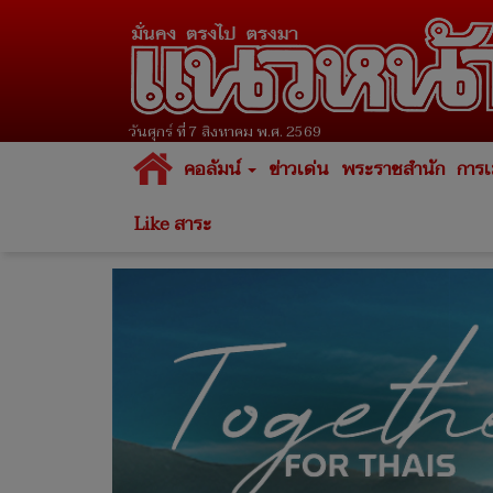
วันศุกร์ ที่ 7 สิงหาคม พ.ศ. 2569
คอลัมน์
ข่าวเด่น
พระราชสำนัก
การเ
Like สาระ