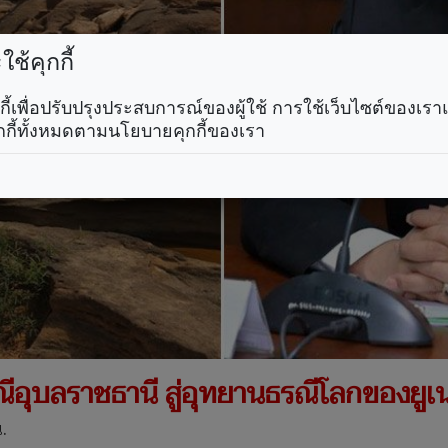
ช้คุกกี้
คุกกี้เพื่อปรับปรุงประสบการณ์ของผู้ใช้ การใช้เว็บไซต์ของเ
กกี้ทั้งหมดตามนโยบายคุกกี้ของเรา
ณีอุบลราชธานี สู่อุทยานธรณีโลกของยูเ
.