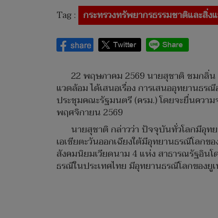
Tag :
กระทรวงทรัพยากรธรรมชาติและสิ่งแ
22 พฤษภาคม 2569 นายสุชาติ ชมกลิ่น 
แวดล้อม ได้เสนอเรื่อง การเสนออุทยานธรณ
ประชุมคณะรัฐมนตรี (ครม.) โดยจะยื่นความจำ
พฤศจิกายน 2569
นายสุชาติ กล่าวว่า ปัจจุบันทั่วโลกมี
เอเชียตะวันออกเฉียงใต้มีอุทยานธรณีโลกข
สังคมนิยมเวียดนาม 4 แห่ง สาธารณรัฐอินโด
ธรณีในประเทศไทย มีอุทยานธรณีโลกของยูเ