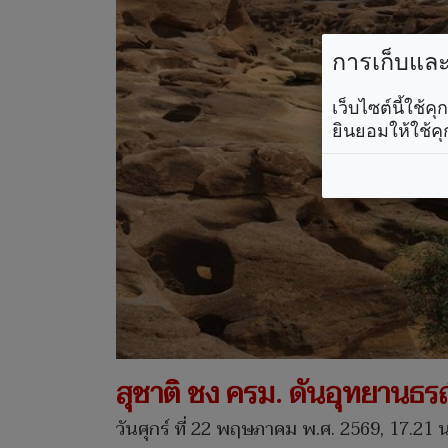
การเก็บและใ
เว็บไซต์นี้ใช้
ยินยอมให้ใช้คุ
สุชาติ ชง ครม. ดันอุทยานธร
วันศุกร์ ที่ 22 พฤษภาคม พ.ศ. 2569, 17.21 น