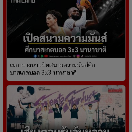
เมกาบางนา เปิดสนามความมันส์ศึก
บาสเกตบอล 3x3 นานาชาติ