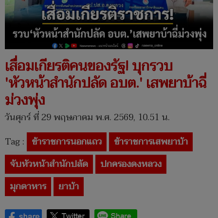
เสื่อมเกียรติคนของรัฐ! บุกรวบ
'หัวหน้าสำนักปลัด อบต.' เสพยาบ้าฉี่
ม่วงพุ่ง
วันศุกร์ ที่ 29 พฤษภาคม พ.ศ. 2569, 10.51 น.
Tag :
ข้าราชการนอกแถว
ข้าราชการเสพยาบ้า
จับหัวหน้าสำนักปลัด
ปกครองดงหลวง
มุกดาหาร
ยาบ้า