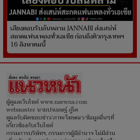
เสียงตอบรับล้นหลาม JANNABI ส่งเสน่ห์
สะกดแฟนเพลงทั่วเอเชีย ก่อนถึงคิวกรุงเทพฯ
16 สิงหาคมนี้
ผู้ดูแลเว็บไซต์ www.naewna.com
webmaster นายปรเมษฐ์ ภู่โต
ดูแลรับผิดชอบข่าว/ภาพ/โฆษณา/ข้อมูลอื่นๆที่
เกี่ยวข้องกับเว็บไซต์
กรรมการบริษัทฯ, กรรมการผู้มีอำนาจ ไม่มีส่วน