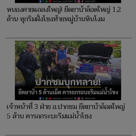
หนองคายแถลงใหญ่! ยึดยาบ้าล็อตใหญ่ 1.2
ล้าน ซุกริมฝั่งโขงท้ายหมู่บ้านหินโงม
เจ้าหน้าที่ 3 ฝ่าย อ.ปากชม ยึดยาบ้าล็อตใหญ่
5 ล้าน คารถกระบะริมแม่น้ำโขง