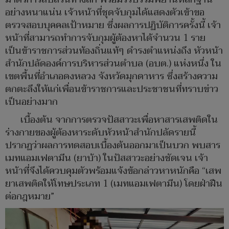
อย่างหนาแน่น เจ้าหน้าที่ชุดจับกุมได้แสดงตัวเข้าขอ
ตรวจสอบบุคคลเป้าหมาย ซึ่งผลการปฏิบัติการครั้งนี้ เจ้า
หน้าที่สามารถทำการจับกุมผู้ต้องหาได้จำนวน 1 ราย
เป็นข้าราชการส่วนท้องถิ่นแท้ๆ ดำรงตำแหน่งถึง หัวหน้า
สำนักปลัดองค์การบริหารส่วนตำบล (อบต.) แห่งหนึ่ง ใน
เขตพื้นที่อำเภอดงหลวง จังหวัดมุกดาหาร ซึ่งสร้างความ
ตกตะลึงให้แก่เพื่อนข้าราชการและประชาชนที่ทราบข่าว
เป็นอย่างมาก
เบื้องต้น จากการตรวจปัสสาวะเพื่อหาสารเสพติดใน
ร่างกายของผู้ต้องหาระดับหัวหน้าสำนักปลัดรายนี้
ปรากฏว่าผลการทดสอบเบื้องต้นออกมาเป็นบวก พบสาร
เมทแอมเฟตามีน (ยาบ้า) ในปัสสาวะอย่างชัดเจน เจ้า
หน้าที่จึงได้ควบคุมตัวพร้อมแจ้งข้อกล่าวหาหนักคือ “เสพ
ยาเสพติดให้โทษประเภท 1 (เมทแอมเฟตามีน) โดยฝ่าฝืน
ต่อกฎหมาย”