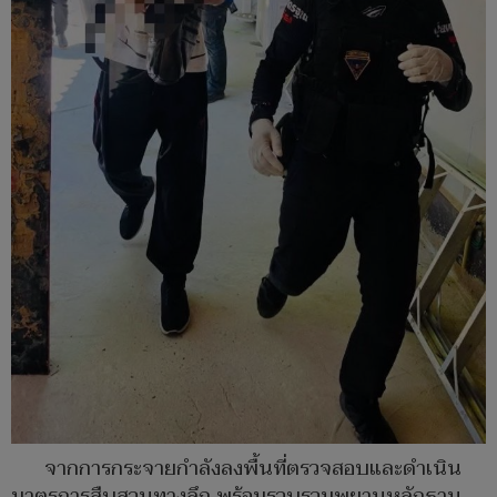
จากการกระจายกำลังลงพื้นที่ตรวจสอบและดำเนิน
มาตรการสืบสวนทางลึก พร้อมรวบรวมพยานหลักฐาน