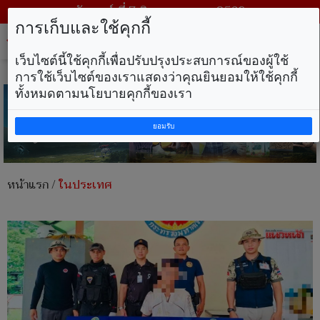
วันศุกร์ ที่ 7 สิงหาคม พ.ศ. 2569
การเก็บและใช้คุกกี้
Tog
nav
เว็บไซต์นี้ใช้คุกกี้เพื่อปรับปรุงประสบการณ์ของผู้ใช้
การใช้เว็บไซต์ของเราแสดงว่าคุณยินยอมให้ใช้คุกกี้
ทั้งหมดตามนโยบายคุกกี้ของเรา
ยอมรับ
หน้าแรก
/
ในประเทศ