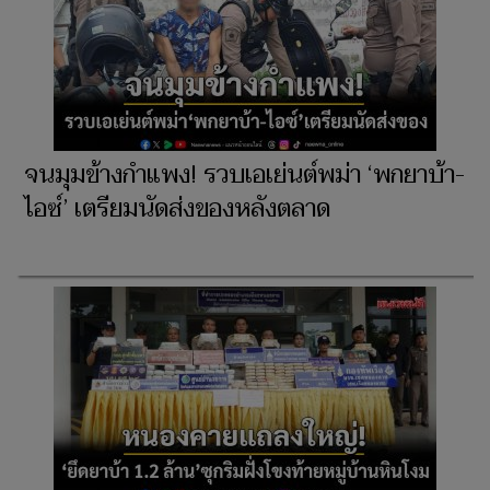
จนมุมข้างกำแพง! รวบเอเย่นต์พม่า ‘พกยาบ้า-
ไอซ์’ เตรียมนัดส่งของหลังตลาด