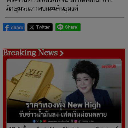
ภิกษุมรณภาพขณะเดินธุดงค์
Breaking News