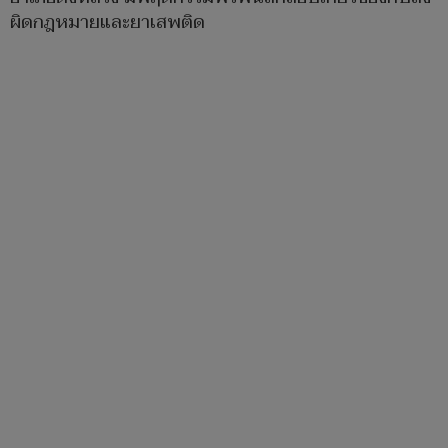
ผิดกฎหมายและยาเสพติด