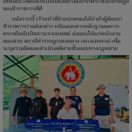
ใดทั้งสิ้น เพื่อไม่ให้เป็นเยี่ยงอย่างและรักษาไว้ซึ่งเกียรติภูมิ
ของข้าราชการที่ดี
หลังจากนี้ เจ้าหน้าที่ฝ่ายปกครองได้นำตัวผู้ต้องหา
ข้าราชการรายดังกล่าว พร้อมเอกสารหลักฐานผลการ
ตรวจยืนยันปัสสาวะจากแพทย์ ส่งมอบให้แก่พนักงาน
สอบสวน สถานีตำรวจภูธรดงหลวง (สภ.ดงหลวง) เพื่อ
ระบุความผิดและดำเนินคดีตามขั้นตอนทางกฎหมาย