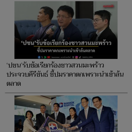
‘ปชน’รับข้อเรียกร้องชาวสวนมะพร้าว
ประจวบคีรีขันธ์ ชี้ปมราคาตกเพราะนำเข้าล้น
ตลาด