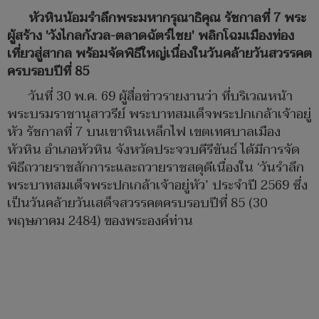
หัวหินน้อมรำลึกพระมหากรุณาธิคุณ รัชกาลที่ 7 พระ
ผู้สร้าง 'วังไกลกังวล-ตลาดฉัตร์ไชย' พลิกโฉมเมืองท่อง
เที่ยวสู่สากล พร้อมจัดพิธีใหญ่เนื่องในวันคล้ายวันสวรรคต
ครบรอบปีที่ 85
วันที่ 30 พ.ค. 69 ผู้สื่อข่าวรายงานว่า ที่บริเวณหน้า
พระบรมราชานุสาวรีย์ พระบาทสมเด็จพระปกเกล้าเจ้าอยู่
หัว รัชกาลที่ 7 บนเขาหินเหล็กไฟ เขตเทศบาลเมือง
หัวหิน อำเภอหัวหิน จังหวัดประจวบคีรีขันธ์ ได้มีการจัด
พิธีถวายราชสักการะและถวายราชสดุดีเนื่องใน ‘วันรำลึก
พระบาทสมเด็จพระปกเกล้าเจ้าอยู่หัว’ ประจำปี 2569 ซึ่ง
เป็นวันคล้ายวันเสด็จสวรรคตครบรอบปีที่ 85 (30
พฤษภาคม 2484) ของพระองค์ท่าน