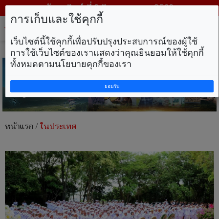
วันอาทิตย์ ที่ 9 สิงหาคม พ.ศ. 2569
การเก็บและใช้คุกกี้
Tog
nav
เว็บไซต์นี้ใช้คุกกี้เพื่อปรับปรุงประสบการณ์ของผู้ใช้
การใช้เว็บไซต์ของเราแสดงว่าคุณยินยอมให้ใช้คุกกี้
ทั้งหมดตามนโยบายคุกกี้ของเรา
ยอมรับ
หน้าแรก
/
ในประเทศ