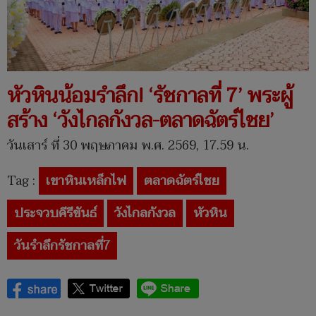
หัวหินน้อมรำลึก! ‘รัชกาลที่ 7’ พระผู้
สร้าง ‘วังไกลกังวล-ตลาดฉัตร์ไชย’
วันเสาร์ ที่ 30 พฤษภาคม พ.ศ. 2569, 17.59 น.
Tag :
เขาหินเหล็กไฟ
ตลาดฉัตร์ไชย
ประจวบคีรีขันธ์
วังไกลกังวล
หัวหิน
วันรำลึกรัชกาลที่7