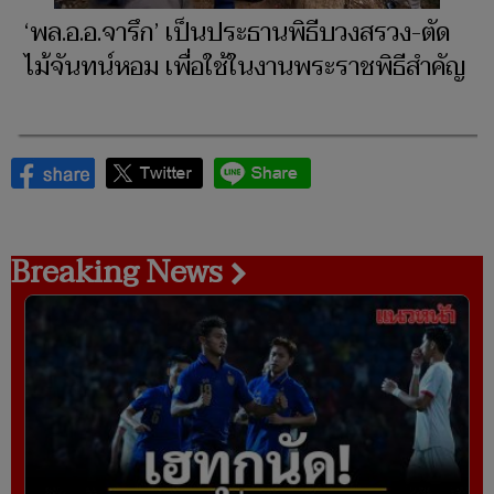
‘พล.อ.อ.จารึก’ เป็นประธานพิธีบวงสรวง-ตัด
ไม้จันทน์หอม เพื่อใช้ในงานพระราชพิธีสำคัญ
Breaking News