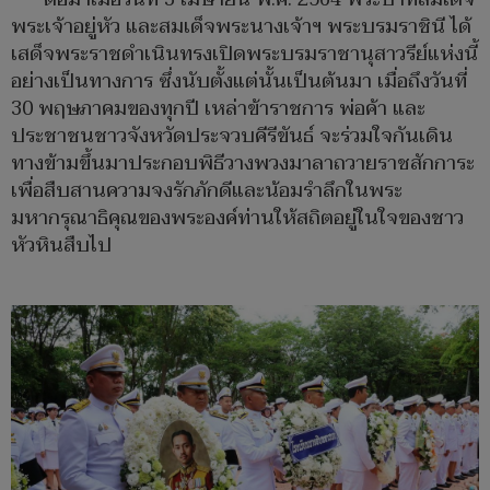
พระเจ้าอยู่หัว และสมเด็จพระนางเจ้าฯ พระบรมราชินี ได้
เสด็จพระราชดำเนินทรงเปิดพระบรมราชานุสาวรีย์แห่งนี้
อย่างเป็นทางการ ซึ่งนับตั้งแต่นั้นเป็นต้นมา เมื่อถึงวันที่
30 พฤษภาคมของทุกปี เหล่าข้าราชการ พ่อค้า และ
ประชาชนชาวจังหวัดประจวบคีรีขันธ์ จะร่วมใจกันเดิน
ทางข้ามขึ้นมาประกอบพิธีวางพวงมาลาถวายราชสักการะ
เพื่อสืบสานความจงรักภักดีและน้อมรำลึกในพระ
มหากรุณาธิคุณของพระองค์ท่านให้สถิตอยู่ในใจของชาว
หัวหินสืบไป