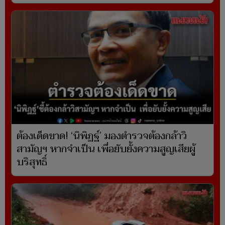
ต้องเด็ดขาด! ‘นิพิฏฐ์’ มองตำรวจต้องกล้าวิ
สามัญฯ หากจำเป็น เพื่อยับยั้งความสูญเสียผู้
บริสุทธิ์