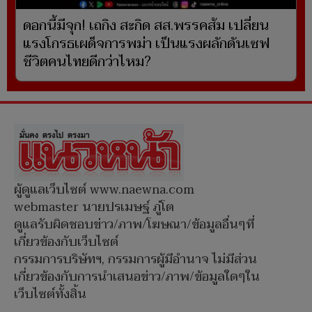
ดอกนี้มีจุก! เถกิง สะกิด สส.พรรคส้ม เปลี่ยน
แรงโกรธเผด็จการพม่า เป็นแรงผลักดันเซฟ
ชีวิตคนไทยดีกว่าไหม?
ผู้ดูแลเว็บไซต์ www.naewna.com
webmaster นายปรเมษฐ์ ภู่โต
ดูแลรับผิดชอบข่าว/ภาพ/โฆษณา/ข้อมูลอื่นๆที่
เกี่ยวข้องกับเว็บไซต์
กรรมการบริษัทฯ, กรรมการผู้มีอำนาจ ไม่มีส่วน
เกี่ยวข้องกับการนำเสนอข่าว/ภาพ/ข้อมูลใดๆใน
เว็บไซต์ทั้งสิ้น