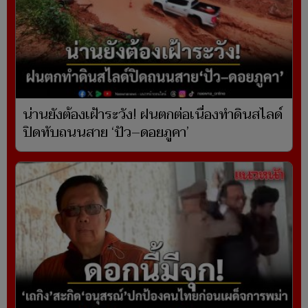
น่านยังต้องเฝ้าระวัง! ฝนตกต่อเนื่องทำดินสไลด์
ปิดทับถนนสาย ‘ปัว–ดอยภูคา’