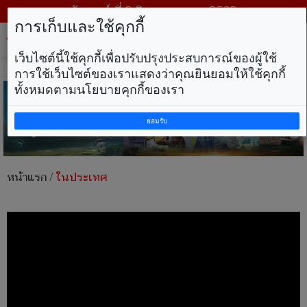
วันเสาร์ ที่ 8 สิงหาคม พ.ศ. 2569
การเก็บและใช้คุกกี้
Tog
nav
เว็บไซต์นี้ใช้คุกกี้เพื่อปรับปรุงประสบการณ์ของผู้ใช้
การใช้เว็บไซต์ของเราแสดงว่าคุณยินยอมให้ใช้คุกกี้
ทั้งหมดตามนโยบายคุกกี้ของเรา
ยอมรับ
หน้าแรก
/
ในประเทศ