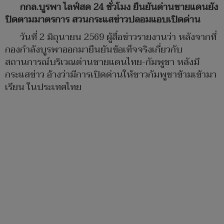
กกล.บูรพา ไลฟ์สด 24 ชั่วโมง ยืนยันด่านชายแดนยัง
ปิดตามมาตรการ สวนกระแสข่าวปลอมแอบเปิดด่าน
วันที่ 2 มิถุนายน 2569 ผู้สื่อข่าวรายงานว่า หลังจากที่
กองกำลังบูรพาออกมายืนยันข้อเท็จจริงเกี่ยวกับ
สถานการณ์บริเวณด่านชายแดนไทย-กัมพูชา หลังมี
กระแสข่าว อ้างว่ามีการเปิดด่านให้ชาวกัมพูชาข้ามเข้ามา
เรียน ในประเทศไทย