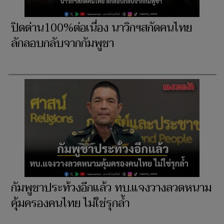
ปิดด่าน100%ต่อเนื่อง นาวิกฯสกัดคนไทย
ลักลอบกลับจากกัมพูชา
กัมพูชาประท้วงอีกแล้ว ทบ.แจงวางลวดหนาม
คุ้มครองคนไทย ไม่ใช่รุกล้ำ