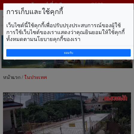
วันเสาร์ ที่ 8 สิงหาคม พ.ศ. 2569
การเก็บและใช้คุกกี้
Tog
nav
เว็บไซต์นี้ใช้คุกกี้เพื่อปรับปรุงประสบการณ์ของผู้ใช้
การใช้เว็บไซต์ของเราแสดงว่าคุณยินยอมให้ใช้คุกกี้
ทั้งหมดตามนโยบายคุกกี้ของเรา
ยอมรับ
หน้าแรก
/
ในประเทศ