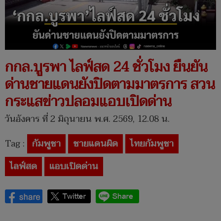
กกล.บูรพา ไลฟ์สด 24 ชั่วโมง ยืนยัน
ด่านชายแดนยังปิดตามมาตรการ สวน
กระแสข่าวปลอมแอบเปิดด่าน
วันอังคาร ที่ 2 มิถุนายน พ.ศ. 2569, 12.08 น.
Tag :
กัมพูชา
ชายแดนผิด
ไทยกัมพูชา
ไลฟ์สด
แอบเปิดด่าน