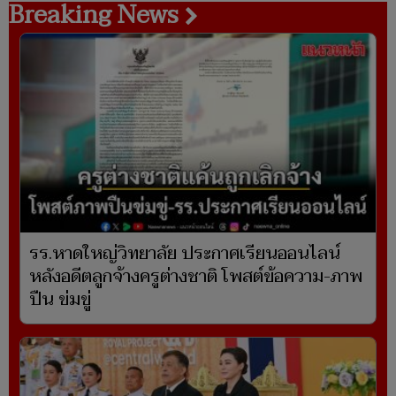
Breaking News
รร.หาดใหญ่วิทยาลัย ประกาศเรียนออนไลน์
หลังอดีตลูกจ้างครูต่างชาติ โพสต์ข้อความ-ภาพ
ปืน ข่มขู่