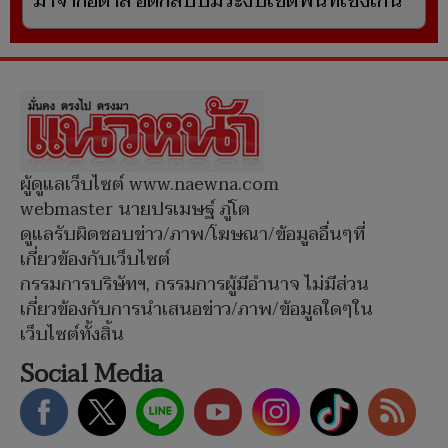
มาจากอิตาลี อัดกลับปมระงับเขตพื้นที่เชงเก้น
ผู้ดูแลเว็บไซต์ www.naewna.com
webmaster นายปรเมษฐ์ ภู่โต
ดูแลรับผิดชอบข่าว/ภาพ/โฆษณา/ข้อมูลอื่นๆที่
เกี่ยวข้องกับเว็บไซต์
กรรมการบริษัทฯ, กรรมการผู้มีอำนาจ ไม่มีส่วน
เกี่ยวข้องกับการนำเสนอข่าว/ภาพ/ข้อมูลใดๆใน
เว็บไซต์ทั้งสิ้น
Social Media