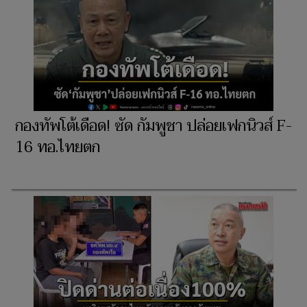
กองทัพโต้เดือด! ซัด กัมพูชา ปล่อยเฟกนิวส์ F-
16 ทอ.ไทยตก