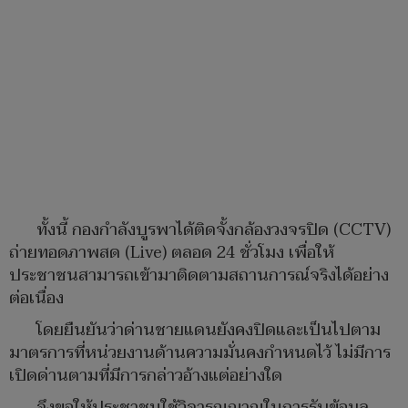
ทั้งนี้ กองกำลังบูรพาได้ติดจั้งกล้องวงจรปิด (CCTV)
ถ่ายทอดภาพสด (Live) ตลอด 24 ชั่วโมง เพื่อให้
ประชาชนสามารถเข้ามาติดตามสถานการณ์จริงได้อย่าง
ต่อเนื่อง
โดยยืนยันว่าด่านชายแดนยังคงปิดและเป็นไปตาม
มาตรการที่หน่วยงานด้านความมั่นคงกำหนดไว้ ไม่มีการ
เปิดด่านตามที่มีการกล่าวอ้างแต่อย่างใด
จึงขอให้ประชาชนใช้วิจารณญาณในการรับข้อมูล