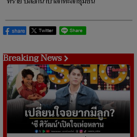
ทราย บล็อกน้ำป่าสักทะลักชุมชน
Breaking News