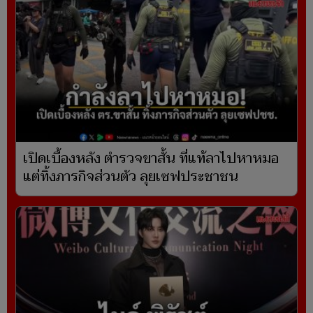
เปิดเบื้องหลัง ตำรวจขาสั้น ที่แท้ลาไปหาหมอ
แต่ทิ้งภารกิจส่วนตัว ลุยเซฟประชาชน