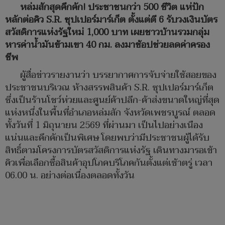
หล่มสักสุดคึกคัก! ประชาชนกว่า 500 ชีวิต แห่ปัก
หลักต่อคิว S.R. ซุปเปอร์มาร์เก็ต ตั้งแต่ตี 6 รับวงเงินบัตร
สวัสดิการแห่งรัฐใหม่ 1,000 บาท เผยชาวบ้านรวมกลุ่ม
หารค่าน้ำมันข้ามเขา 40 กม. ลงมาช้อปช่วยลดค่าครอง
ชีพ
ผู้สื่อข่าวรายงานว่า บรรยากาศการจับจ่ายใช้สอยของ
ประชาชนบริเวณ ห้างสรรพสินค้า S.R. ซุปเปอร์มาร์เก็ต
ซึ่งเป็นร้านโชว์ห่วยและศูนย์ค้าปลีก-ค้าส่งขนาดใหญ่ที่สุด
แห่งหนึ่งในพื้นที่อำเภอหล่มสัก จังหวัดเพชรบูรณ์ ตลอด
ทั้งวันที่ 1 มิถุนายน 2569 ที่ผ่านมา เป็นไปอย่างเนือง
แน่นและคึกคักเป็นพิเศษ โดยพบว่ามีประชาชนผู้ได้รับ
สิทธิ์ตามโครงการบัตรสวัสดิการแห่งรัฐ เดินทางมารอเข้า
คิวเพื่อเลือกซื้อสินค้าอุปโภคบริโภคกันตั้งแต่เช้าตรู่ เวลา
06.00 น. อย่างต่อเนื่องตลอดทั้งวัน