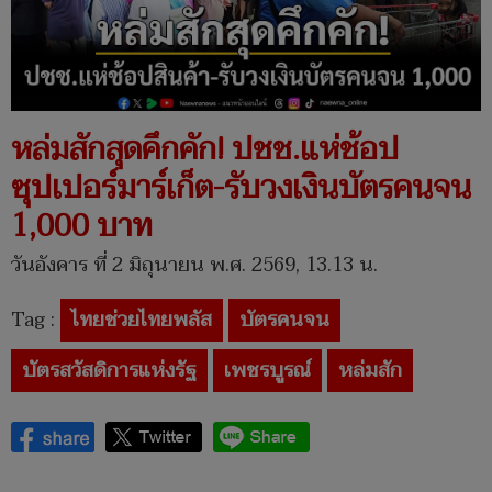
หล่มสักสุดคึกคัก! ปชช.แห่ช้อป
ซุปเปอร์มาร์เก็ต-รับวงเงินบัตรคนจน
1,000 บาท
วันอังคาร ที่ 2 มิถุนายน พ.ศ. 2569, 13.13 น.
Tag :
ไทยช่วยไทยพลัส
บัตรคนจน
บัตรสวัสดิการแห่งรัฐ
เพชรบูรณ์
หล่มสัก