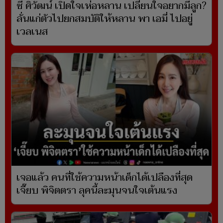
ซี ศิวัฒน์ เปิดใจเห่อหลาน เปลี่ยนใจอยากมีลูก?
ลั่นแก่ตัวไปยกสมบัติให้หลาน พา เอมี่ ไปอยู่
เวลเนส
เจอแล้ว คนที่ใช้ความหน้าเด็กได้เปลืองที่สุด
เจี๊ยบ พิจิตตรา ลุคนี้ละมุนจนใจเต้นแรง