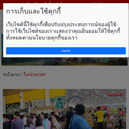
วันจันทร์ ที่ 10 สิงหาคม พ.ศ. 2569
การเก็บและใช้คุกกี้
Tog
nav
เว็บไซต์นี้ใช้คุกกี้เพื่อปรับปรุงประสบการณ์ของผู้ใช้
การใช้เว็บไซต์ของเราแสดงว่าคุณยินยอมให้ใช้คุกกี้
ทั้งหมดตามนโยบายคุกกี้ของเรา
ยอมรับ
หน้าแรก
/
ในประเทศ