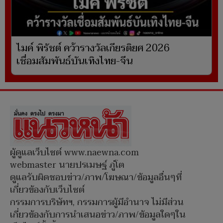
ไมค์ พิรัชต์ คว้ารางวัลเกียรติยศ 2026
เชื่อมสัมพันธ์บันเทิงไทย-จีน
ผู้ดูแลเว็บไซต์ www.naewna.com
webmaster นายปรเมษฐ์ ภู่โต
ดูแลรับผิดชอบข่าว/ภาพ/โฆษณา/ข้อมูลอื่นๆที่
เกี่ยวข้องกับเว็บไซต์
กรรมการบริษัทฯ, กรรมการผู้มีอำนาจ ไม่มีส่วน
เกี่ยวข้องกับการนำเสนอข่าว/ภาพ/ข้อมูลใดๆใน