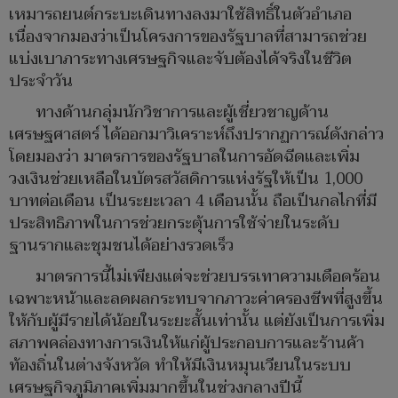
เหมารถยนต์กระบะเดินทางลงมาใช้สิทธิ์ในตัวอำเภอ
เนื่องจากมองว่าเป็นโครงการของรัฐบาลที่สามารถช่วย
แบ่งเบาภาระทางเศรษฐกิจและจับต้องได้จริงในชีวิต
ประจำวัน
ทางด้านกลุ่มนักวิชาการและผู้เชี่ยวชาญด้าน
เศรษฐศาสตร์ ได้ออกมาวิเคราะห์ถึงปรากฏการณ์ดังกล่าว
โดยมองว่า มาตรการของรัฐบาลในการอัดฉีดและเพิ่ม
วงเงินช่วยเหลือในบัตรสวัสดิการแห่งรัฐให้เป็น 1,000
บาทต่อเดือน เป็นระยะเวลา 4 เดือนนั้น ถือเป็นกลไกที่มี
ประสิทธิภาพในการช่วยกระตุ้นการใช้จ่ายในระดับ
ฐานรากและชุมชนได้อย่างรวดเร็ว
มาตรการนี้ไม่เพียงแต่จะช่วยบรรเทาความเดือดร้อน
เฉพาะหน้าและลดผลกระทบจากภาวะค่าครองชีพที่สูงขึ้น
ให้กับผู้มีรายได้น้อยในระยะสั้นเท่านั้น แต่ยังเป็นการเพิ่ม
สภาพคล่องทางการเงินให้แก่ผู้ประกอบการและร้านค้า
ท้องถิ่นในต่างจังหวัด ทำให้มีเงินหมุนเวียนในระบบ
เศรษฐกิจภูมิภาคเพิ่มมากขึ้นในช่วงกลางปีนี้