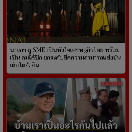
นายกฯ ชู SME เป็นหัวใจเศรษฐกิจไทย พร้อม
เป็น ลมใต้ปีก ยกระดับขีดความสามารถแข่งขัน
เติบโตยั่งยืน