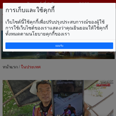
วันเสาร์ ที่ 8 สิงหาคม พ.ศ. 2569
การเก็บและใช้คุกกี้
Tog
nav
เว็บไซต์นี้ใช้คุกกี้เพื่อปรับปรุงประสบการณ์ของผู้ใช้
การใช้เว็บไซต์ของเราแสดงว่าคุณยินยอมให้ใช้คุกกี้
ทั้งหมดตามนโยบายคุกกี้ของเรา
ยอมรับ
หน้าแรก
/
ในประเทศ