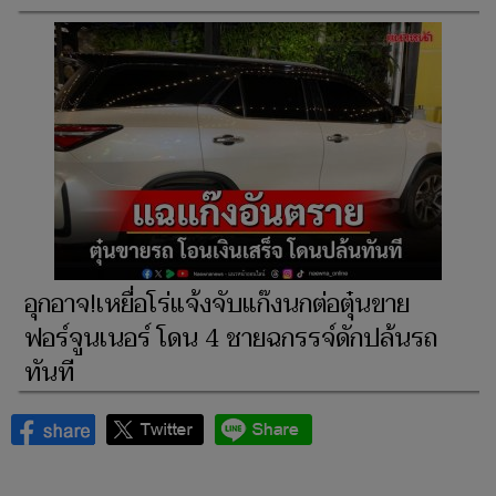
อุกอาจ!เหยื่อโร่แจ้งจับแก๊งนกต่อตุ๋นขาย
ฟอร์จูนเนอร์ โดน 4 ชายฉกรรจ์ดักปล้นรถ
ทันที