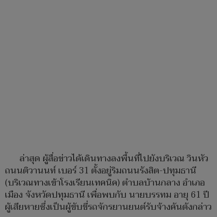
ล่าสุด ผู้สื่อข่าวได้เดินทางลงพื้นที่ไปยังบริเวณ วินหัว
ถนนติวานนท์ เบอร์ 31 ตั้งอยู่ริมถนนรังสิต-ปทุมธานี
(บริเวณทางเข้าโรงเรียนเทคนิค) ตำบลบ้านกลาง อำเภอ
เมือง จังหวัดปทุมธานี เพื่อพบกับ นายบรรทม อายุ 61 ปี
ผู้เสียหายซึ่งเป็นผู้ขับขี่รถจักรยานยนต์รับจ้างคันดังกล่าว