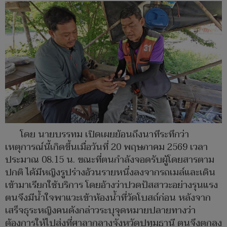
โดย นายบรรทม เปิดเผยย้อนถึงนาทีระทึกว่า
เหตุการณ์นี้เกิดขึ้นเมื่อวันที่ 20 พฤษภาคม 2569 เวลา
ประมาณ 08.15 น. ขณะที่ตนกำลังจอดรับผู้โดยสารตาม
ปกติ ได้มีหญิงรูปร่างอ้วนรายหนึ่งลงจากรถเมล์และเดิน
เข้ามาเรียกใช้บริการ โดยอ้างว่าปวดปัสสาวะอย่างรุนแรง
ตนจึงมีน้ำใจพาแวะเข้าห้องน้ำที่วัดโบสถ์ก่อน หลังจาก
เสร็จธุระหญิงคนดังกล่าวระบุจุดหมายปลายทางว่า
ต้องการให้ไปส่งที่ศาลากลางจังหวัดปทุมธานี ตนจึงตกลง