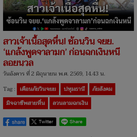
สาวเจ้าเนื้อสุดหื่น! ซ้อนวิน จยย.
‘แกล้งพูดจาลามก’ ก่อนฉกเงินหนี
ลอยนวล
วันอังคาร ที่ 2 มิถุนายน พ.ศ. 2569, 14.43 น.
Tag :
เตือนภัยวินจยย
ปทุมธานี
ภัยสังคม
มิจฉาชีพสายหื่น
ลวนลามฉกเงิน