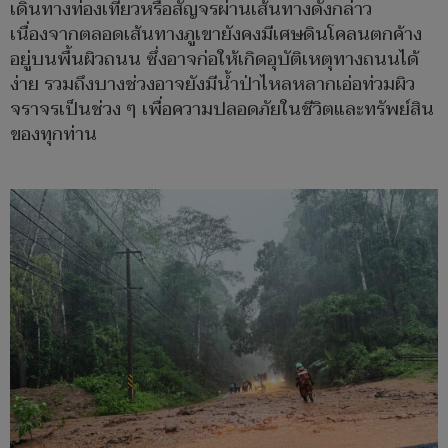
เดินทางท่องเที่ยวหรือสัญจรผ่านเส้นทางดังกล่าว
เนื่องจากตลอดเส้นทางภูเขายังคงมีเศษดินโคลนตกค้าง
อยู่บนพื้นผิวถนน ซึ่งอาจก่อให้เกิดอุบัติเหตุทางถนนได้
ง่าย รวมถึงบางช่วงอาจยังมีน้ำป่าไหลหลากเอ่อท่วมผิว
จราจรเป็นช่วง ๆ เพื่อความปลอดภัยในชีวิตและทรัพย์สิน
ของทุกท่าน