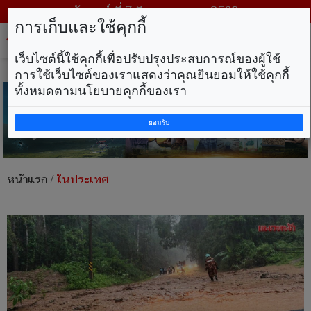
วันศุกร์ ที่ 7 สิงหาคม พ.ศ. 2569
การเก็บและใช้คุกกี้
Tog
nav
เว็บไซต์นี้ใช้คุกกี้เพื่อปรับปรุงประสบการณ์ของผู้ใช้
การใช้เว็บไซต์ของเราแสดงว่าคุณยินยอมให้ใช้คุกกี้
ทั้งหมดตามนโยบายคุกกี้ของเรา
ยอมรับ
หน้าแรก
/
ในประเทศ