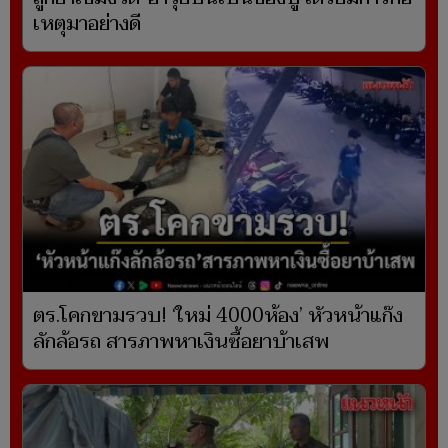
เหตุมาอย่างดี
ตร.โคกขามรวบ! ‘ใหม่ 4000ห้อง’ หัวหน้าแก๊ง
ลักล้อรถ สารภาพหาเงินซื้อยาบ้าเสพ