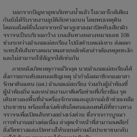
นอกจากปัญหาอุทกภัยทางน้ำแล้ว ในเวลาใกล้เคียง
กันยังได้รับรายงานอุบัติภัยทางถนน โดยพบเหตุดิน
โคลนสไลด์ลื่นไถลจากหน้าผาภูเขาลงมาปิดทับเสียวผิว
จราจรเป็นบริเวณกว้าง บนเส้นทางหลวงหมายเลข 108
ช่วงระหว่างอำเภอแม่สะเรียง ไปยังตำบลแม่เหาะ ส่งผลก
ระทบให้เส้นทางคมนาคมสายหลักดังกล่าวต้องหยุดชะงัก
และไม่สามารถใช้สัญจรได้เช่นกัน
ภายหลังเกิดเหตุการณ์วิกฤต นายอำเภอแม่สะเรียงได้
สั่งการยกระดับแผนเผชิญเหตุ นำกำลังสมาชิกกองอาสา
รักษาดินแดน (อส.) อำเภอแม่สะเรียง ร่วมกับผู้นำท้องที่
ผู้นำท้องถิ่น และหน่วยงานภาคีเครือข่ายที่เกี่ยวข้อง รุด
เดินทางลงพื้นที่นำเครื่องจักรกลและอุปกรณ์เข้าช่วยเหลือ
ประชาชน พร้อมทั้งเร่งตักดินโคลนและเศษไม้ที่ขวางทาง
จราจรเพื่อเปิดเส้นทางอย่างเร่งด่วน ซึ่งจากการบูรณา
การทำงานอย่างต่อเนื่อง ล่าสุดเจ้าหน้าที่สามารถเคลียร์
สิ่งกีดขวางและเปิดทางให้รถยนต์รวมถึงประชาชนกลับ