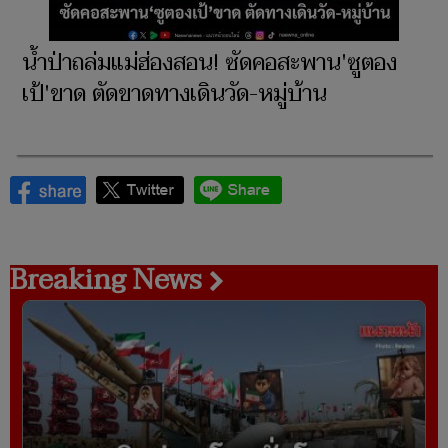
น้ำป่าถล่มแม่ฮ่องสอน! ซัดคอสะพาน'ซูตอง
เป้'ขาด ตัดขาดทางเดินวัด-หมู่บ้าน
Breaking News