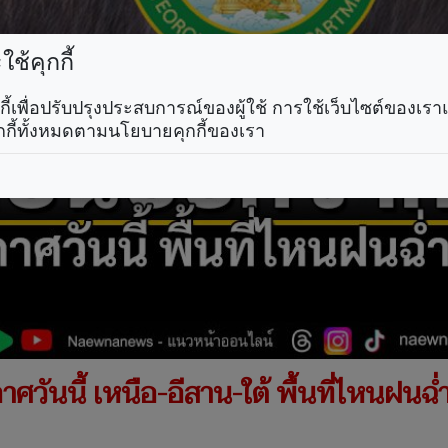
ช้คุกกี้
คุกกี้เพื่อปรับปรุงประสบการณ์ของผู้ใช้ การใช้เว็บไซต์ของเ
กกี้ทั้งหมดตามนโยบายคุกกี้ของเรา
วันนี้ เหนือ-อีสาน-ใต้ พื้นที่ไหนฝนฉ่