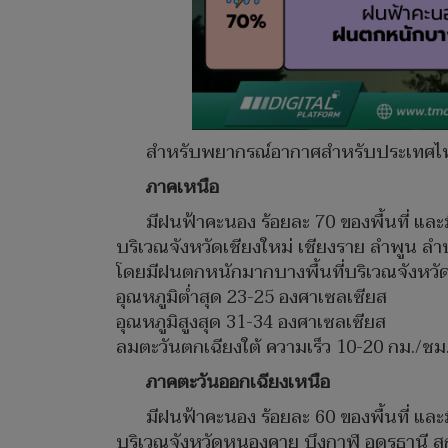
สำหรับพยากรณ์อากาศสำหรับประเทศไทย 06:
ภาคเหนือ
มีฝนฟ้าคะนอง ร้อยละ 70 ของพื้นที่ แ
บริเวณจังหวัดเชียงใหม่ เชียงราย ลำพูน ล
โดยมีฝนตกหนักมากบางพื้นที่บริเวณจังหวั
อุณหภูมิต่ำสุด 23-25 องศาเซลเซียส
อุณหภูมิสูงสุด 31-34 องศาเซลเซียส
ลมตะวันตกเฉียงใต้ ความเร็ว 10-20 กม./ชม
ภาคตะวันออกเฉียงเหนือ
มีฝนฟ้าคะนอง ร้อยละ 60 ของพื้นที่ แ
บริเวณจังหวัดหนองคาย บึงกาฬ อุดรธาน