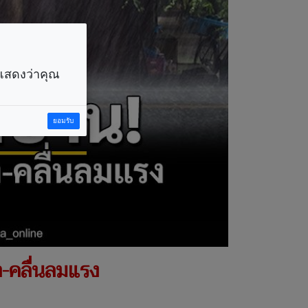
ราแสดงว่าคุณ
ยอมรับ
ำ-คลื่นลมแรง