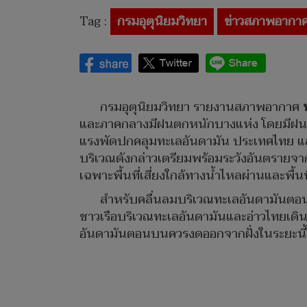
Tag :
กรมอุตุนิยมวิทยา
ข่าวสภาพอากา
กรมอุตุนิยมวิทยา รายงานสภาพอากาศ
และภาคกลางมีฝนตกหนักบางแห่ง โดยมีฝนตกห
แรงพัดปกคลุมทะเลอันดามัน ประเทศไทย 
บริเวณดังกล่าวเตรียมพร้อมระวังอันตรายจ
เฉพาะพื้นที่เสี่ยงใกล้ทางน้ำไหลผ่านและพื้นที่
สำหรับคลื่นลมบริเวณทะเลอันดามันตอนบน
ชาวเรือบริเวณทะเลอันดามันและอ่าวไทยเดินเ
อันดามันตอนบนควรงดออกจากฝั่งในระยะนี้ไ