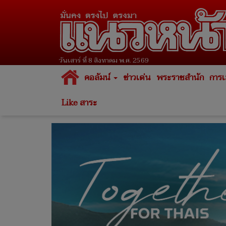
วันเสาร์ ที่ 8 สิงหาคม พ.ศ. 2569
คอลัมน์
ข่าวเด่น
พระราชสำนัก
การเ
Like สาระ