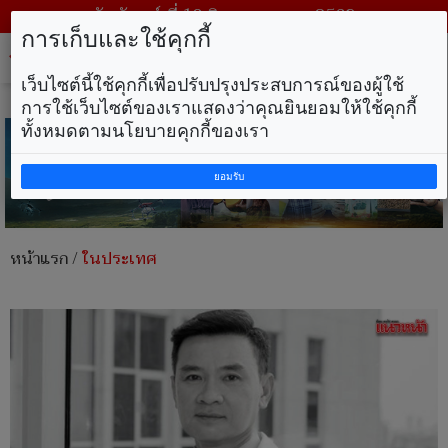
วันจันทร์ ที่ 10 สิงหาคม พ.ศ. 2569
การเก็บและใช้คุกกี้
Tog
nav
เว็บไซต์นี้ใช้คุกกี้เพื่อปรับปรุงประสบการณ์ของผู้ใช้
การใช้เว็บไซต์ของเราแสดงว่าคุณยินยอมให้ใช้คุกกี้
ทั้งหมดตามนโยบายคุกกี้ของเรา
ยอมรับ
หน้าแรก
/
ในประเทศ