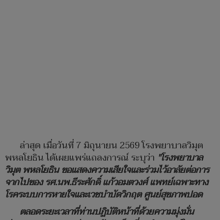
ล่าสุด เมื่อวันที่ 7 มิถุนายน 2569 โรงพยาบาลวิมุต
พหลโยธิน ได้เผยแพร่แถลงการณ์ ระบุว่า
"โรงพยาบาล
วิมุต พหลโยธิน ขอแสดงความเสียใจและร่วมไว้อาลัยต่อการ
จากไปของ รศ.นพ.ธีระศักดิ์ แก้วอมตวงศ์ แพทย์เฉพาะทาง
โรคระบบการหายใจและเวชบำบัดวิกฤต ศูนย์สุขภาพปอด
ตลอดระยะเวลาที่ท่านปฏิบัติหน้าที่ด้วยความมุ่งมั่น