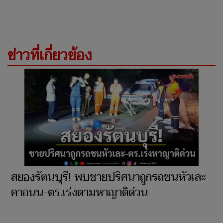
ข่าวที่เกี่ยวข้อง
สยองรัตนบุรี! พบชายปริศนาถูกรถชนหัวเละ
คาถนน-ตร.เร่งตามหาญาติด่วน