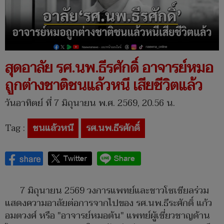
สุดอาลัย รศ.นพ.ธีรศักดิ์ อาจารย์หมอ
ถูกต่างชาติชนแล้วหนี เสียชีวิตแล้ว
วันอาทิตย์ ที่ 7 มิถุนายน พ.ศ. 2569, 20.56 น.
Tag :
ชนแล้วหนี
รศ.นพ.ธีรศักดิ์
7 มิถุนายน 2569 วงการแพทย์และชาวโซเชียลร่วม
แสดงความอาลัยต่อการจากไปของ รศ.นพ.ธีระศักดิ์ แก้ว
อมตวงศ์ หรือ "อาจารย์หมอต้น" แพทย์ผู้เชี่ยวชาญด้าน