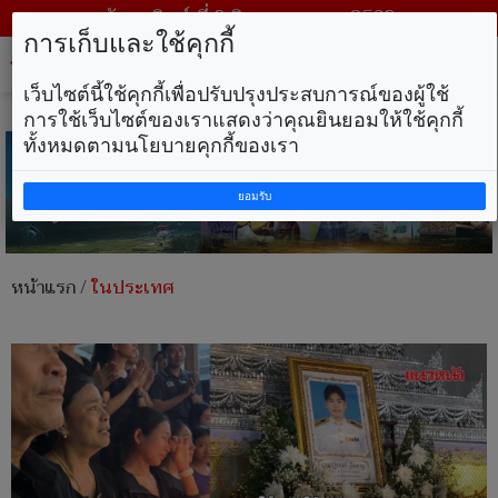
วันอาทิตย์ ที่ 9 สิงหาคม พ.ศ. 2569
การเก็บและใช้คุกกี้
Tog
nav
เว็บไซต์นี้ใช้คุกกี้เพื่อปรับปรุงประสบการณ์ของผู้ใช้
การใช้เว็บไซต์ของเราแสดงว่าคุณยินยอมให้ใช้คุกกี้
ทั้งหมดตามนโยบายคุกกี้ของเรา
ยอมรับ
หน้าแรก
/
ในประเทศ