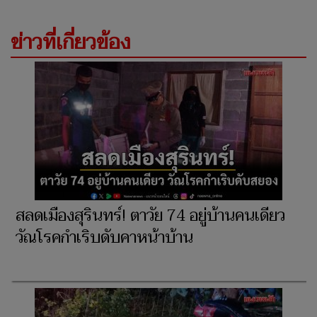
ข่าวที่เกี่ยวข้อง
สลดเมืองสุรินทร์! ตาวัย 74 อยู่บ้านคนเดียว
วัณโรคกำเริบดับคาหน้าบ้าน