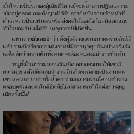
มั่นใจว่าเป็นรถของผู้เสียชีวิต แม้จะพยายามปฏิเสธความ
จริงอยู่ตลอด กระทั่งญาติได้รับการยืนยันจากเจ้าหน้าที่
ตำรวจว่าเป็นแฟนตนจริง ส่งผลให้เธอถึงกับสติแตกและ
ทำใจยอมรับไม่ได้กับเหตุการณ์ที่เกิดขึ้น
แฟนสาวยังเผยอีกว่า ทั้งคู่ได้วางแผนอนาคตร่วมกันไว้
แล้ว รวมถึงเรื่องการแต่งงานที่มีการพูดคุยกันอย่างจริงจัง
แต่ไม่คิดว่าความฝันทั้งหมดจะต้องจบลงอย่างกะทันหัน
หนูตั้งใจมาร่วมฉลองวันเกิด อยากอวยพรให้เขามี
ความสุข แต่ไม่คิดเลยว่างานวันเกิดจะกลายเป็นงานศพ
เขา แฟนสาวกล่าวทั้งน้ำตา ท่ามกลางความโศกเศร้าของ
ครอบครัวและคนใกล้ชิดที่ยังไม่สามารถทำใจต่อการสูญ
เสียครั้งนี้ได้