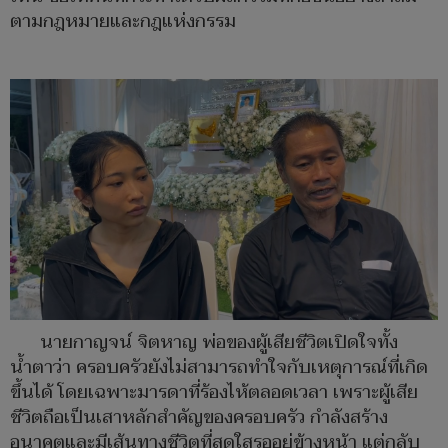
ตามกฎหมายและกฎแห่งกรรม
นายกาญจน์ จิตหาญ พ่อของผู้เสียชีวิตเปิดใจทั้ง
น้ำตาว่า ครอบครัวยังไม่สามารถทำใจกับเหตุการณ์ที่เกิด
ขึ้นได้ โดยเฉพาะมารดาที่ร้องไห้ตลอดเวลา เพราะผู้เสีย
ชีวิตถือเป็นเสาหลักสำคัญของครอบครัว กำลังสร้าง
อนาคตและมีเส้นทางชีวิตที่สดใสรออยู่ข้างหน้า แต่กลับ