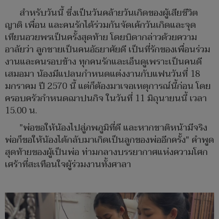
สำหรับวันนี้ ซึ่งเป็นวันคล้ายวันเกิดของผู้เสียชีวิต
ญาติ เพื่อน และคนรักได้ร่วมกันจัดเค้กวันเกิดและจุด
เทียนอวยพรเป็นครั้งสุดท้าย โดยบิดากล่าวด้วยความ
อาลัยว่า ลูกชายเป็นคนอัธยาศัยดี เป็นที่รักของเพื่อนร่วม
งานและคนรอบข้าง ทุกคนรักและเอ็นดูเพราะเป็นคนดี
เสมอมา น้องมีแปลนกำหนดแต่งงานกับแฟนวันที่ 18
มกราคม ปี 2570 นี้ แต่ก็ต้องมาเจอเหตุการณ์นี้ก่อน โดย
ครอบครัวกำหนดฌาปนกิจ ในวันที่ 11 มิถุนายนนี้ เวลา
15.00 น.
"พ่อขอให้น้องไปสู่ภพภูมิที่ดี และหากชาติหน้ามีจริง
พ่อก็ขอให้น้องได้กลับมาเกิดเป็นลูกของพ่ออีกครั้ง" คำพูด
สุดท้ายของผู้เป็นพ่อ ท่ามกลางบรรยากาศแห่งความโศก
เศร้าที่สะเทือนใจผู้ร่วมงานทั้งศาลา