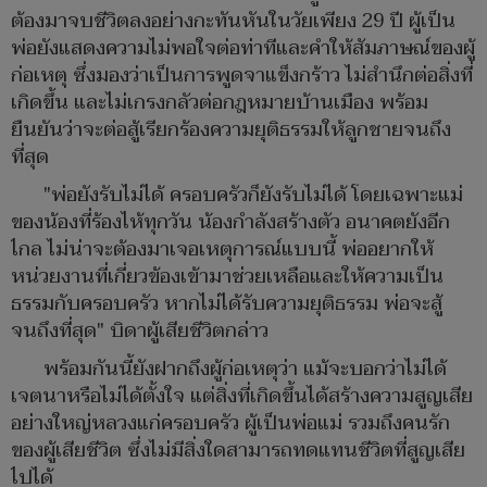
ต้องมาจบชีวิตลงอย่างกะทันหันในวัยเพียง 29 ปี ผู้เป็น
พ่อยังแสดงความไม่พอใจต่อท่าทีและคำให้สัมภาษณ์ของผู้
ก่อเหตุ ซึ่งมองว่าเป็นการพูดจาแข็งกร้าว ไม่สำนึกต่อสิ่งที่
เกิดขึ้น และไม่เกรงกลัวต่อกฎหมายบ้านเมือง พร้อม
ยืนยันว่าจะต่อสู้เรียกร้องความยุติธรรมให้ลูกชายจนถึง
ที่สุด
"พ่อยังรับไม่ได้ ครอบครัวก็ยังรับไม่ได้ โดยเฉพาะแม่
ของน้องที่ร้องไห้ทุกวัน น้องกำลังสร้างตัว อนาคตยังอีก
ไกล ไม่น่าจะต้องมาเจอเหตุการณ์แบบนี้ พ่ออยากให้
หน่วยงานที่เกี่ยวข้องเข้ามาช่วยเหลือและให้ความเป็น
ธรรมกับครอบครัว หากไม่ได้รับความยุติธรรม พ่อจะสู้
จนถึงที่สุด" บิดาผู้เสียชีวิตกล่าว
พร้อมกันนี้ยังฝากถึงผู้ก่อเหตุว่า แม้จะบอกว่าไม่ได้
เจตนาหรือไม่ได้ตั้งใจ แต่สิ่งที่เกิดขึ้นได้สร้างความสูญเสีย
อย่างใหญ่หลวงแก่ครอบครัว ผู้เป็นพ่อแม่ รวมถึงคนรัก
ของผู้เสียชีวิต ซึ่งไม่มีสิ่งใดสามารถทดแทนชีวิตที่สูญเสีย
ไปได้