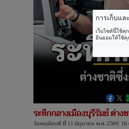
การเก็บและใ
เว็บไซต์นี้ใช้
ยินยอมให้ใช้คุ
ระทึกกลางเมืองบุรีรัมย์ ต่
วันพฤหัสบดี ที่ 11 มิถุนายน พ.ศ. 2569, 18.