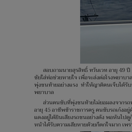
สอบถามนายสุรสิทธิ์ ทวันเวท อายุ 49 
ชัยใส่ท่อช่วยหายใจ เพื่อจะส่งต่อโรงพยาบา
พุ่งชนท้ายอย่างแรง ทำให้ญาติคนเจ็บได้รับ
พยาบาล
ส่วนคนขับที่พุ่งชนท้ายไม่ยอมลงจากรถ
อายุ 45 อาชีพข้าราชการครู คนขับรถเก๋งอ
แดงอยู่ได้ยินเสียงรถชนอย่างดัง พอหันไป
หน้าได้รับความเสียหายด้วยก็ตกใจมาก เพรา