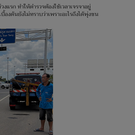
ช่วงแรก ทำให้ตำรวจต้องใช้เวลาเจรจาอยู่
้องต้นยังไม่ทราบว่าเพราะอะไรถึงได้พุ่งชน