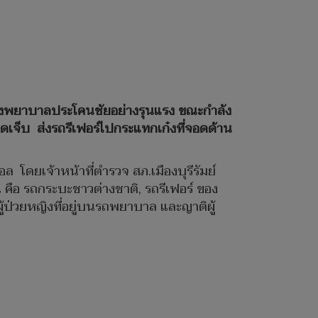
ของโรงพยาบาลประโคนชัยอย่างรุนแรง ขณะกำลัง
บบาดเจ็บ ส่งรถรีเฟอร์ไปกระแทกเก๋งที่จอดด้าน
 โดยเจ้าหน้าที่ตำรวจ สภ.เมืองบุรีรัมย์
 คือ รถกระบะชาวต่างชาติ, รถรีเฟอร์ ของ
้ป่วยหญิงที่อยู่บนรถพยาบาล และญาติผู้