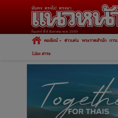
วันเสาร์ ที่ 8 สิงหาคม พ.ศ. 2569
คอลัมน์
ข่าวเด่น
พระราชสำนัก
การเ
Like สาระ