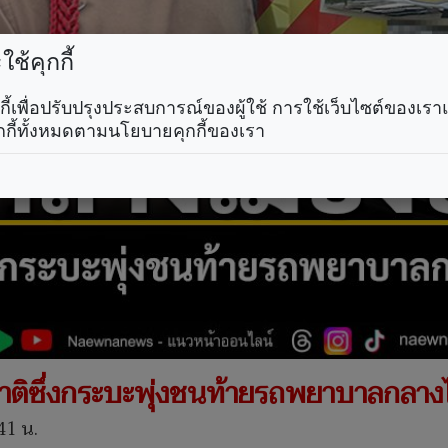
ช้คุกกี้
คุกกี้เพื่อปรับปรุงประสบการณ์ของผู้ใช้ การใช้เว็บไซต์ของเ
กกี้ทั้งหมดตามนโยบายคุกกี้ของเรา
างชาติซึ่งกระบะพุ่งชนท้ายรถพยาบาลกลา
41 น.