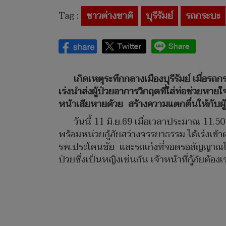
Tag :
ชาวต่างชาติ
บุรีรัมย์
รถกระบะ
เกิดเหตุระทึกกลางเมืองบุรีรัมย์ เมื่อ
เร่งนำส่งผู้ป่วยอาการวิกฤตที่ใส่ท่อช่วยหายใ
หน้าเสียหายด้วย สร้างความแตกตื่นให้กับผู้ใ
วันนี้ 11 มิ.ย.69 เมื่อเวลาประมาณ 11
พร้อมหน่วยกู้ภัยสว่างจรรยาธรรม ได้เร่งเข
รพ.ประโคนชัย และรถเก๋งที่จอดรอสัญญาณไฟ อ
ป่วยซึ่งเป็นหญิงเช่นกัน เจ้าหน้าที่กู้ภัยต้อง