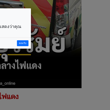
ราแสดงว่าคุณ
ยอมรับ
งไฟแดง