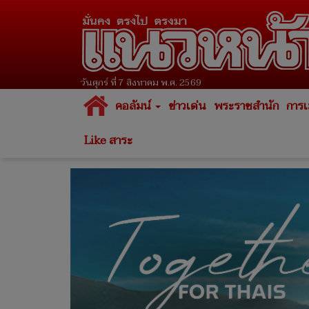
วันศุกร์ ที่ 7 สิงหาคม พ.ศ. 2569
คอลัมน์
ข่าวเด่น
พระราชสำนัก
การเ
Like สาระ