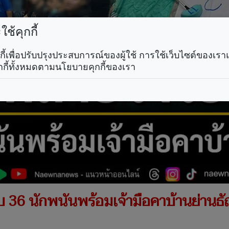
ช้คุกกี้
คุกกี้เพื่อปรับปรุงประสบการณ์ของผู้ใช้ การใช้เว็บไซต์ของเ
กกี้ทั้งหมดตามนโยบายคุกกี้ของเรา
 36 นักพนันพร้อมเจ้ามือคาบ้านย่านธัญ