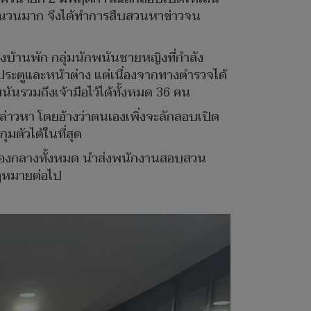
จำนวนมาก จึงได้ทำการสืบสวนหาข่าวจน
งบ้านพัก กลุ่มนักพนันชายหญิงที่กำลัง
ะตูและหน้าต่าง แต่เนื่องจากทางตำรวจได้
ันรวมถึงเจ้ามือไว้ได้ทั้งหมด 36 คน
่าวหา โดยอ้างว่าตนเองเพิ่งจะลักลอบเปิด
มตัวได้ในที่สุด
ตถุของกลางทั้งหมด นำส่งพนักงานสอบสวน
กฎหมายต่อไป