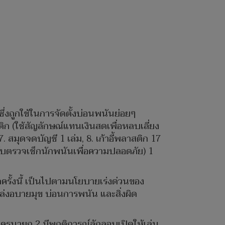
ซึ่งถูกใช้ในการจัดตั้งบ่อนพนันย่อยๆ
ติก (ใช้สัญลักษณ์แทนเงินสดเพื่อหลบเลี่ยง
 7. สมุดจดบัญชี 1 เล่ม, 8. เก้าอี้พลาสติก 17
หรับตรวจเช็กนักพนันเพื่อความปลอดภัย) 1
ครั้งนี้ เป็นไปตามนโยบายเร่งด่วนของ
หล่งอบายมุข บ่อนการพนัน และสิ่งผิด
นครนายก 2 มีพฤติการณ์ลักลอบเปิดให้เล่น