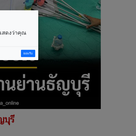
ราแสดงว่าคุณ
ยอมรับ
บุรี