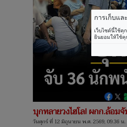
การเก็บและใ
เว็บไซต์นี้ใช้
ยินยอมให้ใช้คุ
บุกทลายวงไฮโล! ผกก.ล้อมจับ
วันศุกร์ ที่ 12 มิถุนายน พ.ศ. 2569, 09.36 น.