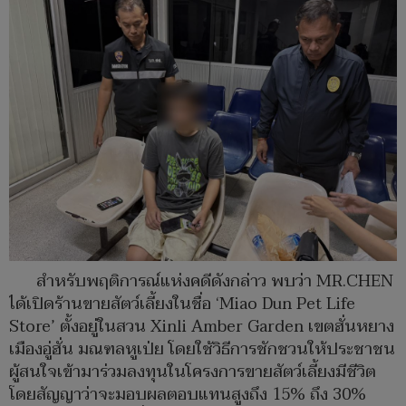
สำหรับพฤติการณ์แห่งคดีดังกล่าว พบว่า MR.CHEN
ได้เปิดร้านขายสัตว์เลี้ยงในชื่อ ‘Miao Dun Pet Life
Store’ ตั้งอยู่ในสวน Xinli Amber Garden เขตฮั่นหยาง
เมืองอู่ฮั่น มณฑลหูเป่ย โดยใช้วิธีการชักชวนให้ประชาชน
ผู้สนใจเข้ามาร่วมลงทุนในโครงการขายสัตว์เลี้ยงมีชีวิต
โดยสัญญาว่าจะมอบผลตอบแทนสูงถึง 15% ถึง 30%