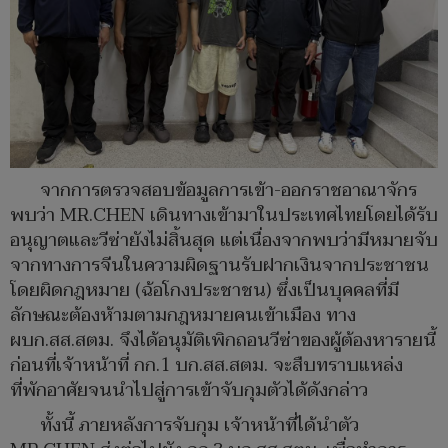
จากการตรวจสอบข้อมูลการเข้า-ออกราชอาณาจักร
พบว่า MR.CHEN เดินทางเข้ามาในประเทศไทยโดยได้รับ
อนุญาตและวีซ่ายังไม่สิ้นสุด แต่เนื่องจากพบว่ามีหมายจับ
จากทางการจีนในความผิดฐานรับฝากเงินจากประชาชน
โดยผิดกฎหมาย (ฉ้อโกงประชาชน) ซึ่งเป็นบุคคลที่มี
ลักษณะต้องห้ามตามกฎหมายคนเข้าเมือง ทาง
ผบก.สส.สตม. จึงได้อนุมัติเพิกถอนวีซ่าของผู้ต้องหารายนี้
ก่อนที่เจ้าหน้าที่ กก.1 บก.สส.สตม. จะสืบทราบแหล่ง
ที่พักอาศัยจนนำไปสู่การเข้าจับกุมตัวได้ดังกล่าว
ทั้งนี้ ภายหลังการจับกุม เจ้าหน้าที่ได้นำตัว