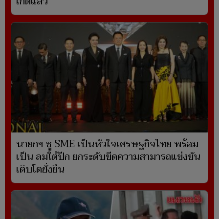
เกิดแล้ว
นายกฯ ชู SME เป็นหัวใจเศรษฐกิจไทย พร้อม
เป็น ลมใต้ปีก ยกระดับขีดความสามารถแข่งขัน
เติบโตยั่งยืน