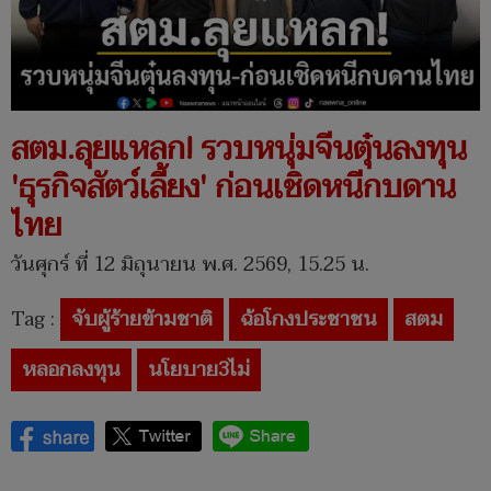
สตม.ลุยแหลก! รวบหนุ่มจีนตุ๋นลงทุน
'ธุรกิจสัตว์เลี้ยง' ก่อนเชิดหนีกบดาน
ไทย
วันศุกร์ ที่ 12 มิถุนายน พ.ศ. 2569, 15.25 น.
Tag :
จับผู้ร้ายข้ามชาติ
ฉ้อโกงประชาชน
สตม
หลอกลงทุน
นโยบาย3ไม่