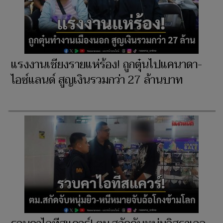
แรงงานเชียงรายแห่ร้อง! ถูกตุ๋นไปแคนาดา-
ไอซ์แลนด์ สูญเงินรวมกว่า 27 ล้านบาท