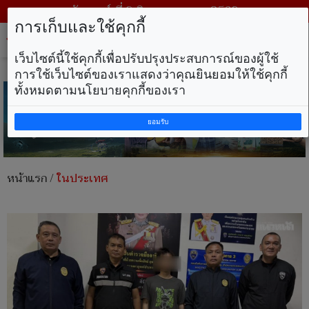
วันเสาร์ ที่ 8 สิงหาคม พ.ศ. 2569
การเก็บและใช้คุกกี้
Tog
nav
เว็บไซต์นี้ใช้คุกกี้เพื่อปรับปรุงประสบการณ์ของผู้ใช้
การใช้เว็บไซต์ของเราแสดงว่าคุณยินยอมให้ใช้คุกกี้
ทั้งหมดตามนโยบายคุกกี้ของเรา
ยอมรับ
หน้าแรก
/
ในประเทศ