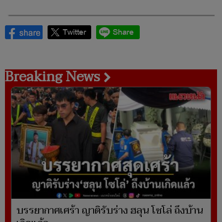
Breaking News
บรรยากาศเศร้า ญาติรับร่าง ฮลุน โซโล่ ถึงบ้าน