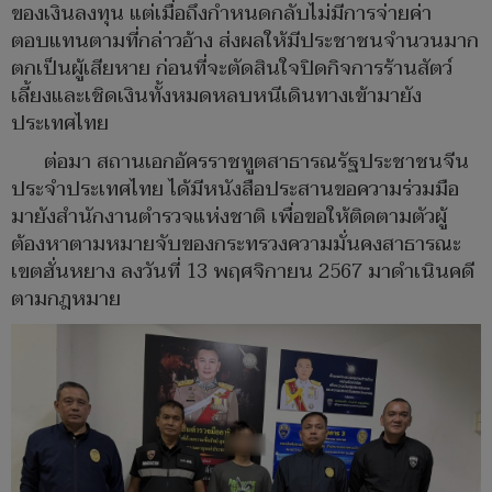
ของเงินลงทุน แต่เมื่อถึงกำหนดกลับไม่มีการจ่ายค่า
ตอบแทนตามที่กล่าวอ้าง ส่งผลให้มีประชาชนจำนวนมาก
ตกเป็นผู้เสียหาย ก่อนที่จะตัดสินใจปิดกิจการร้านสัตว์
เลี้ยงและเชิดเงินทั้งหมดหลบหนีเดินทางเข้ามายัง
ประเทศไทย
ต่อมา สถานเอกอัครราชทูตสาธารณรัฐประชาชนจีน
ประจำประเทศไทย ได้มีหนังสือประสานขอความร่วมมือ
มายังสำนักงานตำรวจแห่งชาติ เพื่อขอให้ติดตามตัวผู้
ต้องหาตามหมายจับของกระทรวงความมั่นคงสาธารณะ
เขตฮั่นหยาง ลงวันที่ 13 พฤศจิกายน 2567 มาดำเนินคดี
ตามกฎหมาย