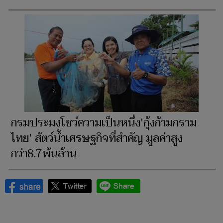
กรมประมงโชว์ความเป็นหนึ่ง'กุ้งก้ามกราม
ไทย' สัตว์น้ำเศรษฐกิจที่สำคัญ มูลค่าสูง
กว่า8.7พันล้าน