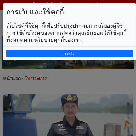
วันศุกร์ ที่ 7 สิงหาคม พ.ศ. 2569
การเก็บและใช้คุกกี้
Tog
nav
เว็บไซต์นี้ใช้คุกกี้เพื่อปรับปรุงประสบการณ์ของผู้ใช้
การใช้เว็บไซต์ของเราแสดงว่าคุณยินยอมให้ใช้คุกกี้
ทั้งหมดตามนโยบายคุกกี้ของเรา
ยอมรับ
หน้าแรก
/
ในประเทศ