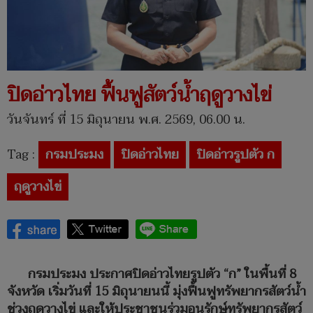
ปิดอ่าวไทย ฟื้นฟูสัตว์น้ำฤดูวางไข่
วันจันทร์ ที่ 15 มิถุนายน พ.ศ. 2569, 06.00 น.
Tag :
กรมประมง
ปิดอ่าวไทย
ปิดอ่าวรูปตัว ก
ฤดูวางไข่
กรมประมง ประกาศปิดอ่าวไทยรูปตัว “ก” ในพื้นที่ 8
จังหวัด เริ่มวันที่ 15 มิถุนายนนี้ มุ่งฟื้นฟูทรัพยากรสัตว์น้ำ
ช่วงฤดูวางไข่ และให้ประชาชนร่วมอนุรักษ์ทรัพยากรสัตว์