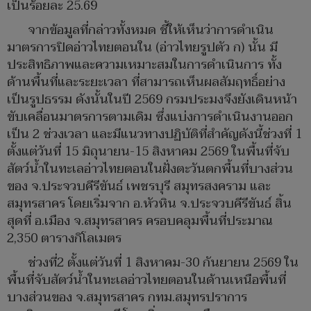
เป็นร้อยละ 25.69
จากข้อมูลที่กล่าวทั้งหมด ชี้ให้เห็นว่าการดำเนิน
มาตรการปิดอ่าวไทยตอนใน (อ่าวไทยรูปตัว ก) นั้น มี
ประสิทธิภาพและความเหมาะสมในการดำเนินการ ทั้ง
ด้านพื้นที่และระยะเวลา ที่สามารถเห็นผลสัมฤทธิ์อย่าง
เป็นรูปธรรม ดังนั้นในปี 2569 กรมประมงจึงยังเดินหน้า
ขับเคลื่อนมาตรการตามเดิม ซึ่งแบ่งการดำเนินงานออก
เป็น 2 ช่วงเวลา และมีแนวทางปฏิบัติที่สำคัญดังนี้ช่วงที่ 1
ตั้งแต่วันที่ 15 มิถุนายน-15 สิงหาคม 2569 ในพื้นที่จับ
สัตว์น้ำในทะเลอ่าวไทยตอนในฝั่งตะวันตกพื้นที่บางส่วน
ของ จ.ประจวบคีรีขันธ์ เพชรบุรี สมุทรสงคราม และ
สมุทรสาคร โดยเริ่มจาก อ.หัวหิน จ.ประจวบคีรีขันธ์ สิ้น
สุดที่ อ.เมือง จ.สมุทรสาคร ครอบคลุมพื้นที่ประมาณ
2,350 ตารางกิโลเมตร
ช่วงที่2 ตั้งแต่วันที่ 1 สิงหาคม-30 กันยายน 2569 ใน
พื้นที่จับสัตว์น้ำในทะเลอ่าวไทยตอนในด้านเหนือพื้นที่
บางส่วนของ จ.สมุทรสาคร กทม.สมุทรปราการ