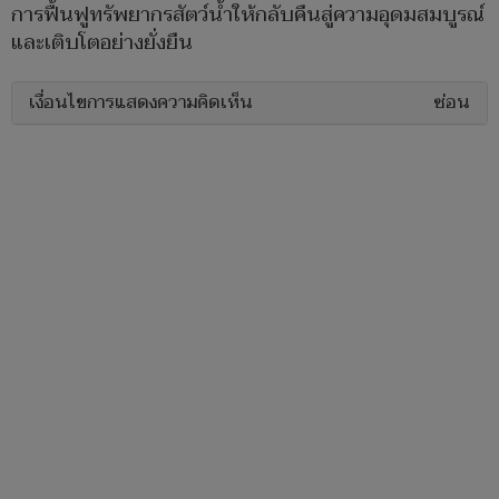
การฟื้นฟูทรัพยากรสัตว์น้ำให้กลับคืนสู่ความอุดมสมบูรณ์
และเติบโตอย่างยั่งยืน
เงื่อนไขการแสดงความคิดเห็น
ซ่อน