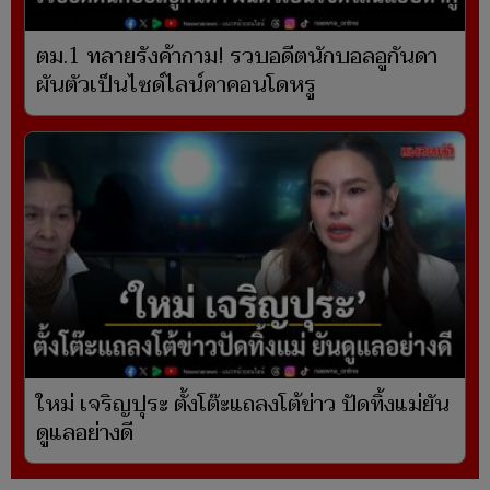
ตม.1 ทลายรังค้ากาม! รวบอดีตนักบอลอูกันดา
ผันตัวเป็นไซด์ไลน์คาคอนโดหรู
ใหม่ เจริญปุระ ตั้งโต๊ะแถลงโต้ข่าว ปัดทิ้งแม่ยัน
ดูแลอย่างดี