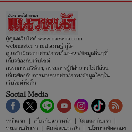
ผู้ดูแลเว็บไซต์ www.naewna.com
webmaster นายปรเมษฐ์ ภู่โต
ดูแลรับผิดชอบข่าว/ภาพ/โฆษณา/ข้อมูลอื่นๆที่
เกี่ยวข้องกับเว็บไซต์
กรรมการบริษัทฯ, กรรมการผู้มีอำนาจ ไม่มีส่วน
เกี่ยวข้องกับการนำเสนอข่าว/ภาพ/ข้อมูลใดๆใน
เว็บไซต์ทั้งสิ้น
Social Media
หน้าแรก
|
เกี่ยวกับแนวหน้า
|
โฆษณากับเรา
|
ร่วมงานกับเรา
|
ติดต่อแนวหน้า
|
นโยบายข้อตกลง