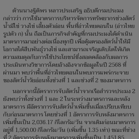
ด้านนางฐิติพร หลาวประเสริฐ อธิบดีกรมประมง
กล่าวว่า การใช้มาตรการบริหารจัดการทรัพยากรช่วงสัตว์
น้ำมีไข่ วางไข่ เลี้ยงตัวอ่อน พื้นที่อ่าวไทยตอนใน (อ่าวไทย
รูปตัว ก) นั้น ถือเป็นภารกิจสำคัญที่กรมประมงได้ดำเนิน
มาตรการมาอย่างต่อเนื่องทุกปี เพื่อคุ้มครองสัตว์น้ำให้มี
โอกาสได้สืบพันธุ์วางไข่ และสามารถเจริญเติบโตให้เกิด
ความสมดุลกับการใช้ประโยชน์ซึ่งสอดคล้องกับผลการ
ประเมินทางวิชาการโดยอ้างอิงจากข้อมูลในปี 2568 ที่
ผ่านมา พบว่าพื้นที่อ่าวไทยตอนในพบการแพร่กระจาย
ของสัตว์น้ำวัยอ่อนทั้งช่วงที่ 1 และช่วงที่ 2 ของมาตรการ
นอกจากนี้อัตราการจับสัตว์น้ำจากเรือสำรวจประมง 2
ยังพบว่าทั้งช่วงที่ 1 และ 2 ในระหว่างมาตรการและหลัง
มาตรการ มีอัตราการจับสัตว์น้ำเพิ่มขึ้นเมื่อเปรียบเทียบ
กับก่อนมาตรการ โดยช่วงที่ 1 อัตราการจับหลังมาตรการ
เพิ่มขึ้นเป็น 2,036.17 กิโลกรัม/วัน จากเดิมก่อนมาตรการ
อยู่ที่ 1,500.00 กิโลกรัม/วัน (เพิ่มขึ้น 1.35 เท่า) ขณะที่ช่วง
ที่ 2 อัตราการจับหลังมาตรการเพิ่มขึ้นเป็น 1,451.85