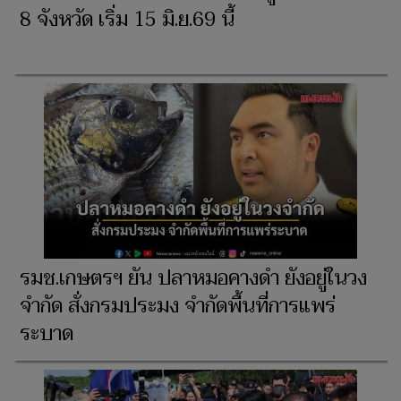
8 จังหวัด เริ่ม 15 มิ.ย.69 นี้
รมช.เกษตรฯ ยัน ปลาหมอคางดำ ยังอยู่ในวง
จำกัด สั่งกรมประมง จำกัดพื้นที่การแพร่
ระบาด