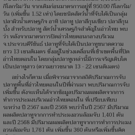
กิโลกรัม/วัน จากเดิมก่อนมาตรการอยู่ที่ 950.00 กิโลกรัม/
วัน (เพิ่มขึ้น 1.52 เท่า) โดยชนิดสัตว์น้ำที่จับได้เป็นกลุ่ม
ปลาผิวน้ำเศรษฐกิจ อาทิ ปลาทู ปลาสีกุนเขียว ปลาสีกุน
บั้ง สำหรับปลาทู สัตว์น้ำเศรษฐกิจสำคัญในอ่าวไทย พบ
ว่า หลังจากมาตรการปิดอ่าวไทยตอนกลางบริเวณ
จ.ประจวบคีรีขันธ์ ปลาทูที่จับได้เป็นปลาทูขนาดความ
ยาว 13 เซนติเมตร ซึ่งอยู่ในช่วงเคลื่อนที่เข้าเขตพื้นที่ปิด
อ่าวไทยตอนใน โดยกลุ่มปลาทูเหล่านี้มีการเจริญเติบโต
เป็นปลาทูสาว (ความยาวขนาด 13 - 22 เซนติเมตร)
อย่างไรก็ตาม เมื่อพิจารณาจากสถิติปริมาณการจับ
ปลาทูพื้นที่อ่าวไทยตอนในปีที่ผ่านมา พบปริมาณการจับ
เพิ่มขึ้น ดังจะเห็นได้จากข้อมูลปริมาณผลผลิตจากการ
ทำการประมงบริเวณอ่าวไทยตอนใน ที่เปรียบเทียบ
ระหว่าง ปี 2567 และปี 2568 พบว่าในปี 2567 มีปริมาณ
ผลผลิตปลาทูจากการทำประมงอวนล้อมจับ 1,401 ตัน
และปี 2568 มีปริมาณผลผลิตปลาทูจากการทำการประมง
อวนล้อมจับ 1,761 ตัน เพิ่มขึ้น 360 ตันหรือเพิ่มขึ้นคิด