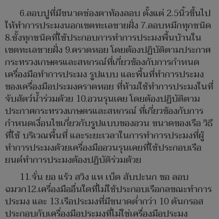
6.ลอบปูที่มีขนาดช่องตาท้องลอบ ตั้งแต่ 2.5นิ้วขึ้นไป
ให้ทำการประมงนอกเขตทะเลชายฝั่ง 7.ลอบหมึกทุกชนิด
8.ซั้งทุกชนิดที่ใช้ประกอบการทำการประมงพื้นบ้านใน
เขตทะเลชายฝั่ง 9.คราดหอย โดยต้องปฏิบัติตามประกาศ
กระทรวงเกษตรและสหกรณ์ที่เกี่ยวข้องกับการกำหนด
เครื่องมือทำการประมง รูปแบบ และพื้นที่ทำการประมง
ของเครื่องมือประมงคราดหอย ที่ห้ามใช้ทำการประมงในที่
จับสัตว์น้ำร่วมด้วย 10.อวนรุนเคย โดยต้องปฏิบัติตาม
ประกาศกระทรวงเกษตรและสหกรณ์ ที่เกี่ยวข้องกับการ
กำหนดเงื่อนไขเกี่ยวกับรูปแบบของอวน ขนาดของเรือ วิธี
ที่ใช้ บริเวณพื้นที่ และระยะเวลาในการทำการประมงที่ผู้
ทำการประมงด้วยเครื่องมืออวนรุนเคยที่ใช้ประกอบเรือ
ยนต์ทำการประมงต้องปฏิบัติร่วมด้วย
11.จั่น ยอ แร้ว สวิง แห เบ็ด สับปะนก ขอ ลอบ
ฉมวก12.เครื่องมืออื่นใดที่ไม่ใช้ประกอบเรือกลขณะทำการ
ประมง และ 13.เรือประมงที่มีขนาดต่ำกว่า 10 ตันกรอส
ประกอบกับเครื่องมือประมงที่ไม่ใช่เครื่องมือประมง