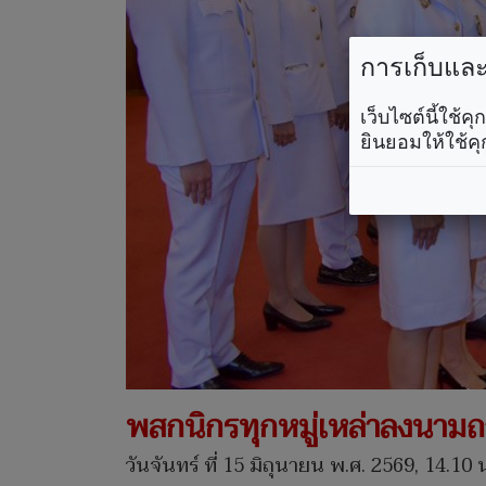
การเก็บและใ
เว็บไซต์นี้ใช้
ยินยอมให้ใช้คุ
พสกนิกรทุกหมู่เหล่าลงนามถ
วันจันทร์ ที่ 15 มิถุนายน พ.ศ. 2569, 14.10 