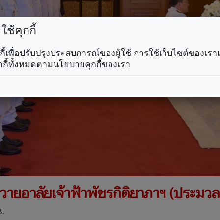
ช้คุกกี้
คุกกี้เพื่อปรับปรุงประสบการณ์ของผู้ใช้ การใช้เว็บไซต์ของเ
กกี้ทั้งหมดตามนโยบายคุกกี้ของเรา
วายอาลัยเจ้าฟ้าพัชรกิติยาภาฯ (ประมว
น.