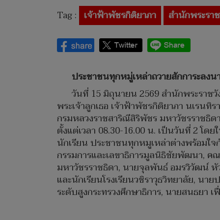
Tag :
เจ้าฟ้าพัชรกิติยาภา
สำนักพระราช
ประชาชนทุกหมู่เหล่าถวายสักการะลงน
วันที่ 15 มิถุนายน 2569 สำนักพระราช
พระเจ้าลูกเธอ เจ้าฟ้าพัชรกิติยาภา นเรนทิ
กรมหลวงราชสาริณีสิริพัชร มหาวัชรราชธิ
ตั้งแต่เวลา 08.30-16.00 น. เป็นวันที่ 2 
นักเรียน ประชาชนทุกหมูเหล่าต่างพร้อมใจก
กรรมการและเลขาธิการมูลนิธิชัยพัฒนา, คณ
มหาวัชรราชธิดา, นายจุลพันธ์ อมรวิวัฒน์
และนักเรียนโรงเรียนวชิราวุธวิทยาลัย, นา
ระดับสูงกระทรวงศึกษาธิการ, นายสนธยา เฟ