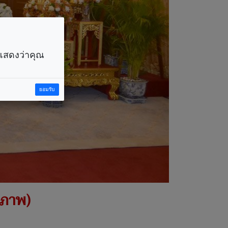
ราแสดงว่าคุณ
ยอมรับ
ลภาพ)