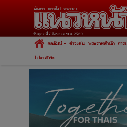
วันศุกร์ ที่ 7 สิงหาคม พ.ศ. 2569
คอลัมน์
ข่าวเด่น
พระราชสำนัก
การเ
Like สาระ