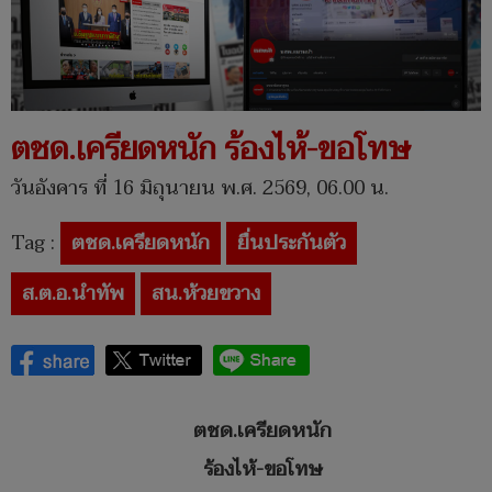
ตชด.เครียดหนัก ร้องไห้-ขอโทษ
วันอังคาร ที่ 16 มิถุนายน พ.ศ. 2569, 06.00 น.
Tag :
ตชด.เครียดหนัก
ยื่นประกันตัว
ส.ต.อ.นำทัพ
สน.ห้วยขวาง
ตชด.เครียดหนัก
ร้องไห้-ขอโทษ