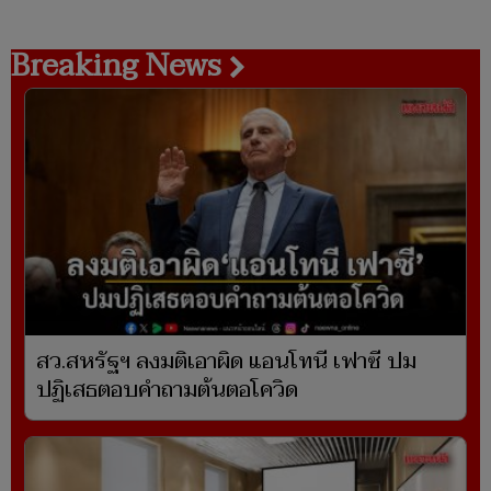
Breaking News
สว.สหรัฐฯ ลงมติเอาผิด แอนโทนี เฟาซี ปม
ปฏิเสธตอบคำถามต้นตอโควิด