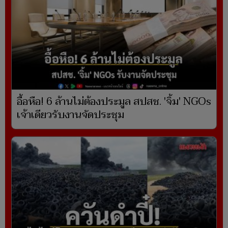
อื้อหือ! 6 ล้านไม่ต้องประมูล สปสช. 'จิ้ม' NGOs
เจ้าเดียวรับงานจัดประชุม