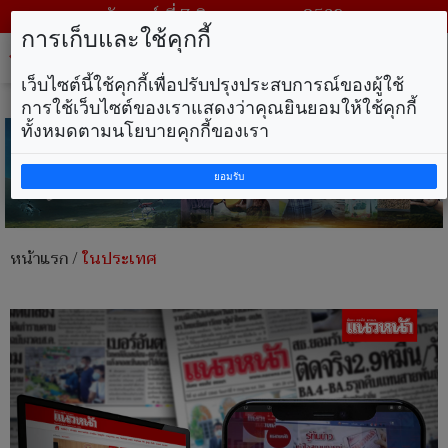
วันศุกร์ ที่ 7 สิงหาคม พ.ศ. 2569
การเก็บและใช้คุกกี้
Tog
nav
เว็บไซต์นี้ใช้คุกกี้เพื่อปรับปรุงประสบการณ์ของผู้ใช้
การใช้เว็บไซต์ของเราแสดงว่าคุณยินยอมให้ใช้คุกกี้
ทั้งหมดตามนโยบายคุกกี้ของเรา
ยอมรับ
หน้าแรก
/
ในประเทศ