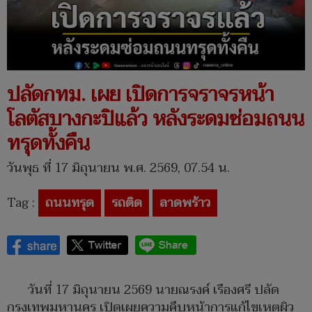
ปลัดกทม. เผย เปิดการจราจรหน้า
โลตัสบางกะปิแล้ว หลังระดมซ่อมถนน
ทรุดทั้งคืน
วันพุธ ที่ 17 มิถุนายน พ.ศ. 2569, 07.54 น.
Tag :
ถนนทรุด
รถติด
ลาดพร้าว
วันที่ 17 มิถุนายน 2569 นายณรงค์ เรืองศรี ปลัด
กรุงเทพมหานคร เปิดเผยความคืบหน้าการแก้ไขเหตุผิว