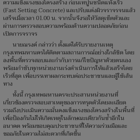
ความแข็งแรงของโครงสร้าง ก่อนเทปูนชนิดแห้งเร็ว
(Fast Setting Concrete) และปรับแต่งผิวจราจรจนแล้ว
เสร็จเมื่อเวลา 01.00 น. จากนั้นจึงรอให้วัสดุเซ็ตตัวและ
ผ่านการตรวจสอบความพร้อมด้านความปลอดภัยก่อน
เปิดการจราจร
นายณรงค์ กล่าวว่า ตั้งแต่ได้รับรายงานเหตุ
กรุงเทพมหานครได้ติดตามสถานการณ์อย่างใกล้ชิด โดย
ลงพื้นที่ตรวจสอบและกำกับการแก้ไขปัญหาด้วยตนเอง
พร้อมกำชับทุกหน่วยงานเร่งดำเนินการให้แล้วเสร็จโดย
เร็วที่สุด เพื่อบรรเทาผลกระทบต่อประชาชนและผู้ใช้เส้น
ทาง
ทั้งนี้ กรุงเทพมหานครจะประสานหน่วยงานที่
เกี่ยวข้องตรวจสอบสาเหตุของการทรุดตัวโดยละเอียด
รวมถึงประเมินความมั่นคงแข็งแรงของโครงสร้างในพื้นที่
เพื่อป้องกันไม่ให้เกิดเหตุในลักษณะเดียวกันซ้ำอีกใน
อนาคต พร้อมขอบคุณประชาชนที่ให้ความร่วมมือและ
ขออภัยในความไม่สะดวกที่เกิดขึ้น