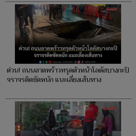
ด่วน! ถนนลาดพร้าวทรุดตัวหน้าโลตัสบางกะปิ
จราจรติดขัดหนัก แนะเลี่ยงเส้นทาง