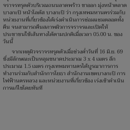
จราจรทรุดตัวบริเวณถนนลาดพร้าว ขาออก มุ่งหน้าตลาด
บางกะปิ หน้าโลตัส บางกะปิ ว่า กรุงเทพมหานครร่วมกับ
หน่วยงานที่เกี่ยวข้องได้เร่งดำเนินการซ่อมแซมตลอดทั้ง
คืน จนสามารถคืนสภาพผิวการจราจรและเปิดให้
ประชาชนใช้เส้นทางได้ตามปกติเมื่อเวลา 05.00 น. ของ
วันนี้
จากเหตุผิวจราจรทรุดตัวเมื่อช่วงค่ำวันที่ 16 มิ.ย. 69
ซึ่งมีลักษณะเป็นหลุมขนาดประมาณ 3 x 4 เมตร ลึก
ประมาณ 1.5 เมตร กรุงเทพมหานครได้บูรณาการการ
ทำงานร่วมกับสำนักการโยธา สำนักงานเขตบางกะปิ การ
ไฟฟ้านครหลวง และหน่วยงานที่เกี่ยวข้อง เร่งเข้าดำเนิน
การแก้ไขโดยทันที