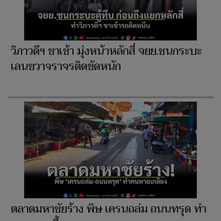
วิภาวดีฯ ขาเข้า มุ่งหน้าหลักสี่ จยย.ชนกระบะ
เลนขวาจราจรติดขัดหนัก
ตลาดมหาชัยร้าง พิษ เครนถล่ม ถนนทรุด ทำ