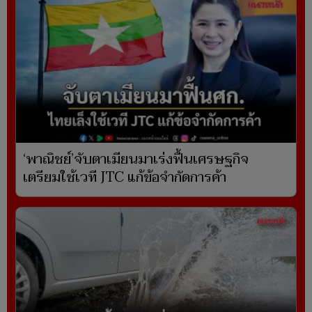
‘พาณิชย์’จับตาเมียนมาเร่งฟื้นเศรษฐกิจ
เตรียมใช้เวที JTC แก้ข้อจำกัดการค้า