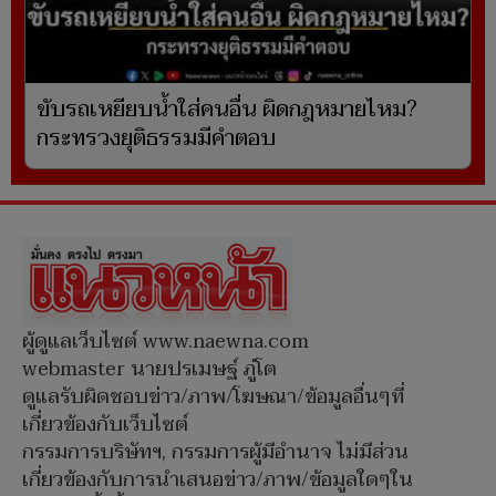
ขับรถเหยียบน้ำใส่คนอื่น ผิดกฎหมายไหม?
กระทรวงยุติธรรมมีคำตอบ
ผู้ดูแลเว็บไซต์ www.naewna.com
webmaster นายปรเมษฐ์ ภู่โต
ดูแลรับผิดชอบข่าว/ภาพ/โฆษณา/ข้อมูลอื่นๆที่
เกี่ยวข้องกับเว็บไซต์
กรรมการบริษัทฯ, กรรมการผู้มีอำนาจ ไม่มีส่วน
เกี่ยวข้องกับการนำเสนอข่าว/ภาพ/ข้อมูลใดๆใน