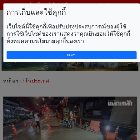
วันจันทร์ ที่ 10 สิงหาคม พ.ศ. 2569
การเก็บและใช้คุกกี้
Tog
nav
เว็บไซต์นี้ใช้คุกกี้เพื่อปรับปรุงประสบการณ์ของผู้ใช้
การใช้เว็บไซต์ของเราแสดงว่าคุณยินยอมให้ใช้คุกกี้
ทั้งหมดตามนโยบายคุกกี้ของเรา
ยอมรับ
หน้าแรก
/
ในประเทศ