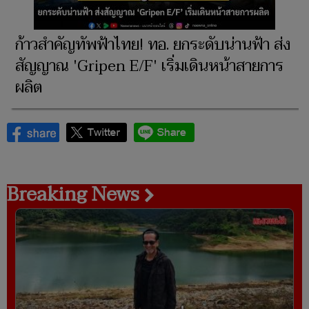
ก้าวสำคัญทัพฟ้าไทย! ทอ. ยกระดับน่านฟ้า ส่ง
สัญญาณ 'Gripen E/F' เริ่มเดินหน้าสายการ
ผลิต
Breaking News