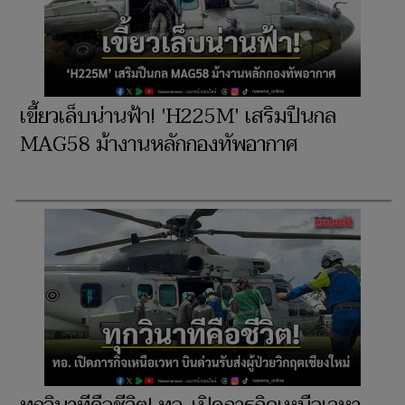
เขี้ยวเล็บน่านฟ้า! 'H225M' เสริมปืนกล
MAG58 ม้างานหลักกองทัพอากาศ