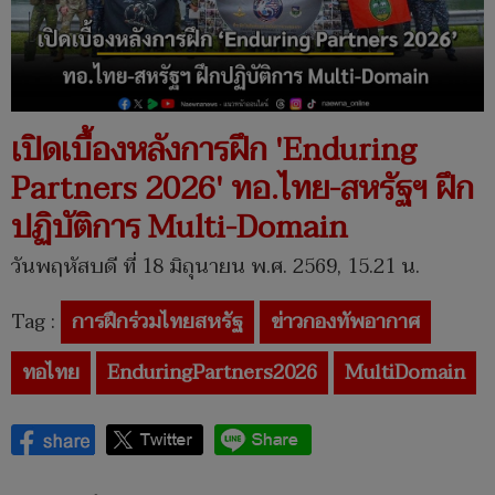
เปิดเบื้องหลังการฝึก 'Enduring
Partners 2026' ทอ.ไทย-สหรัฐฯ ฝึก
ปฏิบัติการ Multi-Domain
วันพฤหัสบดี ที่ 18 มิถุนายน พ.ศ. 2569, 15.21 น.
Tag :
การฝึกร่วมไทยสหรัฐ
ข่าวกองทัพอากาศ
ทอไทย
EnduringPartners2026
MultiDomain