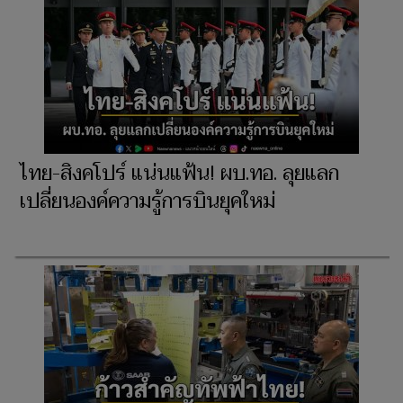
ไทย-สิงคโปร์ แน่นแฟ้น! ผบ.ทอ. ลุยแลก
เปลี่ยนองค์ความรู้การบินยุคใหม่