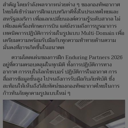
สำคัญ โดยกำลังพลจากหน่วยต่าง ๆ ของกองทัพอากาศ
ไทยได้เข้าร่วมการฝึกแบบทวิภาคีทั้งในประเทศไทยและ
สหรัฐอเมริกา เพื่อแลกเปลี่ยนองค์ความรู้ระดับสากล ไม่
เพียงแค่เรื่องทักษะการบิน แต่ยังรวมถึงการบูรณาการ
เทคนิคการปฏิบัติการร่วมในรูปแบบ Multi-Domain เพื่อ
เตรียมความพร้อมรับมือกับทุกความท้าทายด้านความ
มั่นคงที่อาจเกิดขึ้นในอนาคต
ความโดดเด่นของการฝึก Enduring Partners 2026
อยู่ที่ความครอบคลุมในทุกมิติ ทั้งการปฏิบัติการทาง
อากาศ การรบในโลกไซเบอร์ ปฏิบัติการในอวกาศ การ
สื่อสารข้อมูลขั้นสูง ไปจนถึงการรับมือกับภัยพิบัติ ซึ่ง
สะท้อนให้เห็นถึงวิสัยทัศน์ของกองทัพอากาศไทยในการ
ก้าวทันภัยคุกคามรูปแบบใหม่ ๆ