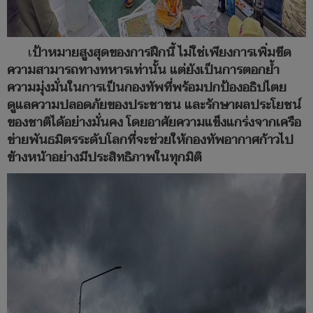
เ
ป้าหมายสูงสุดของการฝึกนี้ ไม่ใช่เพียงการเพิ่มขีด
ความสามารถทางทหารเท่านั้น แต่ยังเป็นการตอกย้ำ
ความมุ่งมั่นในการเป็นกองทัพที่พร้อมปกป้องอธิปไตย
ดูแลความปลอดภัยของประชาชน และรักษาผลประโยชน์
ของชาติได้อย่างมั่นคง โดยอาศัยความแข็งแกร่งจากเครือ
ข่ายพันธมิตรระดับโลกที่จะช่วยให้กองทัพอากาศก้าวไป
ข้างหน้าอย่างมีประสิทธิภาพในทุกมิติ