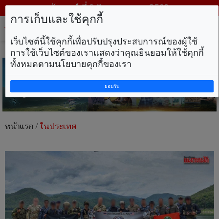
วันเสาร์ ที่ 8 สิงหาคม พ.ศ. 2569
การเก็บและใช้คุกกี้
Tog
nav
เว็บไซต์นี้ใช้คุกกี้เพื่อปรับปรุงประสบการณ์ของผู้ใช้
การใช้เว็บไซต์ของเราแสดงว่าคุณยินยอมให้ใช้คุกกี้
ทั้งหมดตามนโยบายคุกกี้ของเรา
ยอมรับ
หน้าแรก
/
ในประเทศ