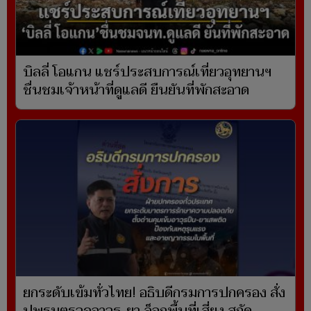
บิลลี่ โอแกน แชร์ประสบการณ์เที่ยวอุทยานฯ
ชื่นชมเจ้าหน้าที่ดูแลดี ยืนยันที่พักสะอาด
ยกระดับเข้มทั่วไทย! อธิบดีกรมการปกครอง สั่ง