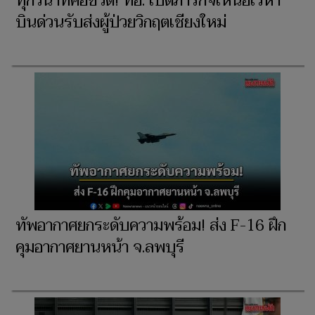
ทุกวินาทีคือชีวิต! ทอ. เปิดภารกิจเหนือเวหา
บินด่วนรับส่งผู้ป่วยวิกฤตเชียงใหม่
ทัพอากาศยกระดับความพร้อม! ส่ง F-16 ฝึก
คุมอากาศยานหน้า จ.ลพบุรี