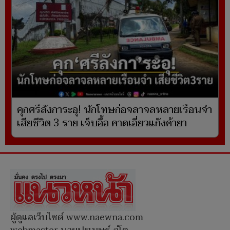
คุกศรีลังการะอุ! นักโทษก่อจลาจลหลายเรือนจำ
เสียชีวิต 3 ราย เจ็บอื้อ คาดเอี่ยวแก๊งค้ายา
ผู้ดูแลเว็บไซต์ www.naewna.com