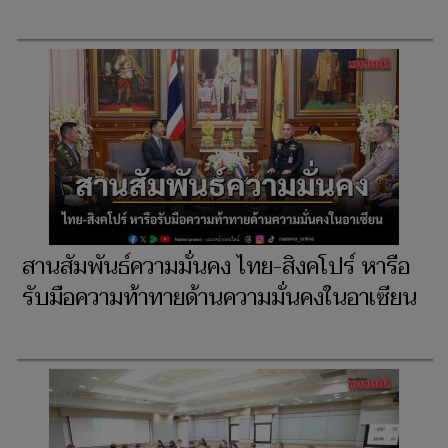
สานสัมพันธ์ความมั่นคง ไทย-สิงคโปร์ หารือ
รับมือความท้าทายด้านความมั่นคงในอาเซียน