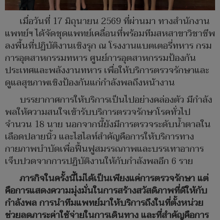
เมื่อวันที่ 17 มิถุนายน 2569 ที่ผ่านมา ทางสำนักงาน
แพทย์ฯ ได้จัดชุดแพทย์เคลื่อนที่พร้อมทีมสหสาขาวิชาชีพ
ลงพื้นที่ปฏิบัติงานเชิงรุก ณ โรงงานแบตเตอรี่ทหาร กรม
การอุตสาหกรรมทหาร ศูนย์การอุตสาหกรรมป้องกัน
ประเทศและพลังงานทหาร เพื่อให้บริการตรวจรักษาและ
ดูแลสุขภาพเชิงป้องกันแก่กำลังพลถึงหน้างาน
บรรยากาศการให้บริการเป็นไปอย่างคล่องตัว มีกำลัง
พลให้ความสนใจเข้ารับบริการตรวจรักษาโรคทั่วไป
จำนวน 18 นาย นอกจากนี้ยังมีการตรวจระดับน้ำตาลใน
เลือดปลายนิ้ว และไฮไลท์สำคัญคือการให้บริการทาง
กายภาพบำบัดเพื่อฟื้นฟูสมรรถภาพและบรรเทาอาการ
เจ็บปวดจากการปฏิบัติงานให้กับกำลังพลอีก 6 ราย
ภารกิจในครั้งนี้ไม่ได้เป็นเพียงแค่การตรวจรักษา แต่
คือการแสดงความมุ่งมั่นในการสร้างสวัสดิภาพที่ดีให้กับ
กำลังพล การนำทีมแพทย์มาให้บริการถึงในที่ตั้งหน่วย
ช่วยลดภาระค่าใช้จ่ายในการเดินทาง และที่สำคัญคือการ