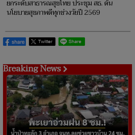
ยกระดับสาธารณสุขไทย ประชุม สธ. ดัน
นโยบายสุขภาพดีทุกช่วงวัยปี 2569
Breaking News