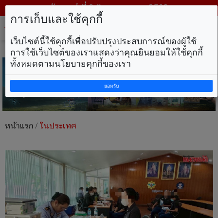
วันเสาร์ ที่ 8 สิงหาคม พ.ศ. 2569
การเก็บและใช้คุกกี้
Tog
nav
เว็บไซต์นี้ใช้คุกกี้เพื่อปรับปรุงประสบการณ์ของผู้ใช้
การใช้เว็บไซต์ของเราแสดงว่าคุณยินยอมให้ใช้คุกกี้
ทั้งหมดตามนโยบายคุกกี้ของเรา
ยอมรับ
หน้าแรก
/
ในประเทศ