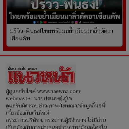
ปรีวิว-ฟันธง!ไทยพร้อมขย้ำเมียนมาลิ่วตัดอา
เซียนคัพ
ผู้ดูแลเว็บไซต์ www.naewna.com
webmaster นายปรเมษฐ์ ภู่โต
ดูแลรับผิดชอบข่าว/ภาพ/โฆษณา/ข้อมูลอื่นๆที่
เกี่ยวข้องกับเว็บไซต์
กรรมการบริษัทฯ, กรรมการผู้มีอำนาจ ไม่มีส่วน
เกี่ยวข้องกับการนำเสนอข่าว/ภาพ/ข้อมูลใดๆใน