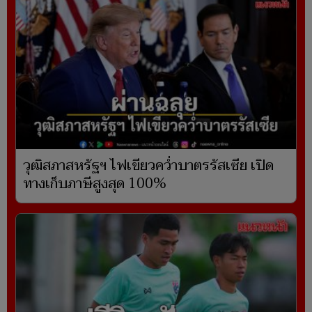
วุฒิสภาสหรัฐฯ ไฟเขียวคว่ำบาตรรัสเซีย เปิด
ทางเก็บภาษีสูงสุด 100%