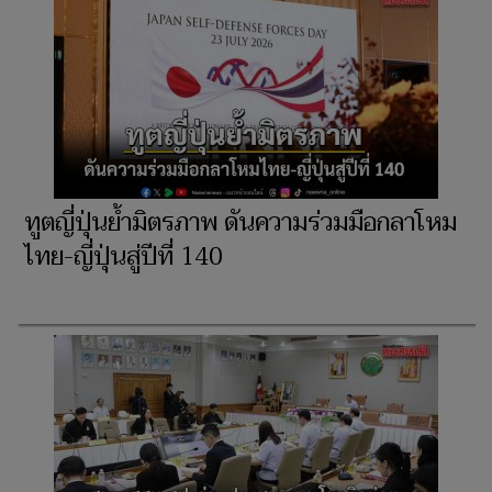
ทูตญี่ปุ่นย้ำมิตรภาพ ดันความร่วมมือกลาโหม
ไทย-ญี่ปุ่นสู่ปีที่ 140