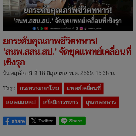
ยกระดับคุณภาพชีวิตทหาร!
'สนพ.สสน.สป.' จัดชุดแพทย์เคลื่อนที่
เชิงรุก
วันพฤหัสบดี ที่ 18 มิถุนายน พ.ศ. 2569, 15.38 น.
Tag :
กระทรวงกลาโหม
แพทย์เคลื่อนที่
สนพสสนสป
สวัสดิการทหาร
สุขภาพทหาร