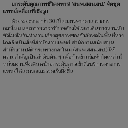
ยกระดับคุณภาพชีวิตทหาร! 'สนพ.สสน.สป.' จัดชุด
แพทย์เคลื่อนที่เชิงรุก
ด้วยระยะทางกว่า 30 กิโลเมตรจากศาลาว่าการ
กลาโหม และการจราจรที่อาจต้องใช้เวลาเดินทางนานนับ
ชั่วโมงในวันทำงาน เรื่องสุขภาพของกำลังพลในพื้นที่ห่าง
ไกลจึงเป็นสิ่งที่สำนักงานแพทย์ สำนักงานสนับสนุน
สำนักงานปลัดกระทรวงกลาโหม (สนพ.สสน.สป.) ให้
ความสำคัญเป็นลำดับต้น ๆ เพื่อก้าวข้ามข้อจำกัดเหล่านี้
หน่วยงานจึงเดินหน้ายกระดับการเข้าถึงบริการทางการ
แพทย์ให้สะดวกและรวดเร็วยิ่งขึ้น