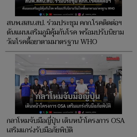
สนพ.สสน.สป. ร่วมประชุม คกก.โรคติดต่อฯ
ดันแผนเสริมภูมิคุ้มกันโรค พร้อมปรับนิยาม
วัณโรคดื้อยาตามมาตรฐาน WHO
กลาโหมจับมือญี่ปุ่น เดินหน้าโครงการ OSA
เสริมแกร่งรับมือภัยพิบัติ