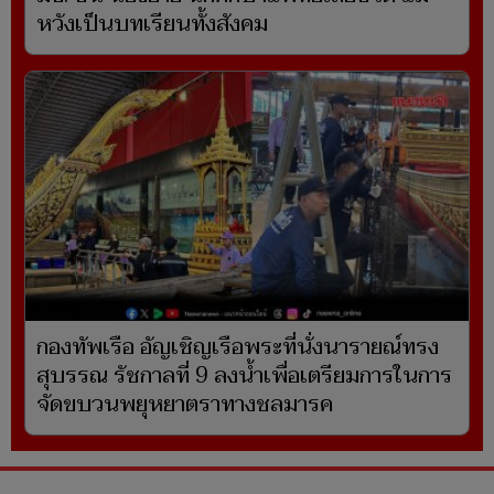
หวังเป็นบทเรียนทั้งสังคม
กองทัพเรือ อัญเชิญเรือพระที่นั่งนารายณ์ทรง
สุบรรณ รัชกาลที่ 9 ลงน้ำเพื่อเตรียมการในการ
จัดขบวนพยุหยาตราทางชลมารค