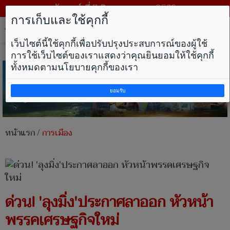
วันศุกร์ ที่ 7 สิงหาคม พ.ศ. 2569
การเก็บและใช้คุกกี้
Tog
nav
เว็บไซต์นี้ใช้คุกกี้เพื่อปรับปรุงประสบการณ์ของผู้ใช้
การใช้เว็บไซต์ของเราแสดงว่าคุณยินยอมให้ใช้คุกกี้
ทั้งหมดตามนโยบายคุกกี้ของเรา
ยอมรับ
หน้าแรก
/
การเมือง
ด่วน! 'ลุงมิ่ง'ประกาศลาออก หัวหน้า
พรรคเศรษฐกิจใหม่