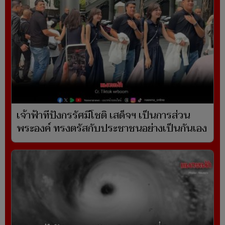
เจ้าฟ้าทีปังกรรัศมีโชติ เสด็จฯ เป็นการส่วน
พระองค์ ทรงตรัสกับประชาชนอย่างเป็นกันเอง