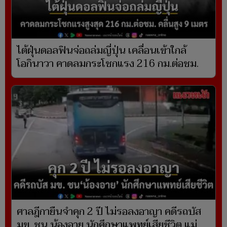
ไต้ฝุ่นดอลฟินจ่อถล่มญี่ปุ่น เคลื่อนเข้าใกล้
โอกินาวา คาดลมกระโชกแรง 216 กม.ต่อชม.
ศาลฎีกายืนจำคุก 2 ปี ไม่รอลงอาญา คดีรถบัส
มข. ชน น้องอาย นักศึกษาแพทย์เสียชีวิต แม่