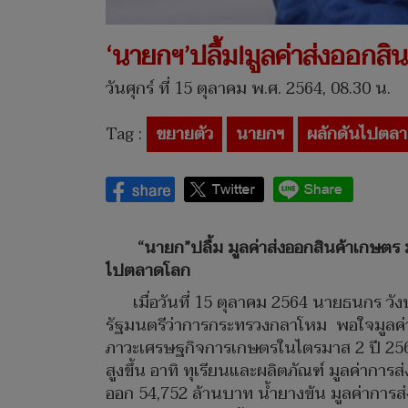
‘นายกฯ’ปลื้ม!มูลค่าส่งออกสิ
วันศุกร์ ที่ 15 ตุลาคม พ.ศ. 2564, 08.30 น.
Tag :
ขยายตัว
นายกฯ
ผลักดันไปตล
“นายก”ปลื้ม มูลค่าส่งออกสินค้าเกษตร 
ไปตลาดโลก
เมื่อวันที่ 15 ตุลาคม 2564 นายธนกร 
รัฐมนตรีว่าการกระทรวงกลาโหม พอใจมูลค่าก
ภาวะเศรษฐกิจการเกษตรในไตรมาส 2 ปี 2564
สูงขึ้น อาทิ ทุเรียนและผลิตภัณฑ์ มูลค่าก
ออก 54,752 ล้านบาท น้ำยางข้น มูลค่าการส