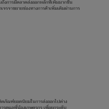
ึงการมีตลาดส่งออกหลักที่เพิ่มมากขึ้น
าเจรจาขยายช่องทางการค้าเพิ่มเติมผ่านการ
นผลิตภัณฑ์ยอดนิยมในการส่งออกไปต่าง
รดูแลพี่น้องเกษตรกร เพื่อยกระดับ