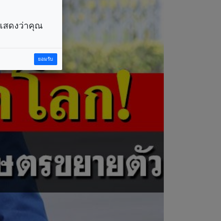
ราแสดงว่าคุณ
ยอมรับ