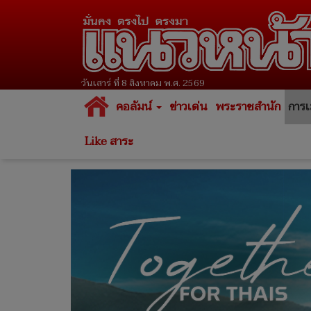
วันเสาร์ ที่ 8 สิงหาคม พ.ศ. 2569
คอลัมน์
ข่าวเด่น
พระราชสำนัก
การเ
Like สาระ