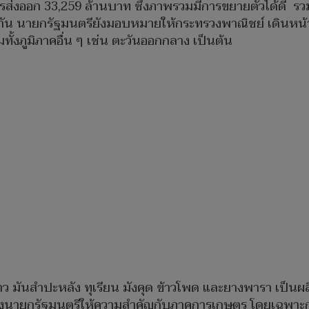
ส่งออก 33,259 ล้านบาท ซึ่งภาพรวมมีการขยายตัวได้ดี รวมถ
ยวกัน นายกรัฐมนตรียังมอบหมายให้กระทรวงพาณิชย์ เดินหน้
ั้งภูมิภาคอื่น ๆ เช่น ตะวันออกกลาง เป็นต้น
้าว มันสำปะหลัง ทุเรียน มังคุด ข้าวโพด และยางพารา เป็
่งนายกรัฐมนตรีให้ความสำคัญกับภาคการเกษตร โดยเฉพาะกา