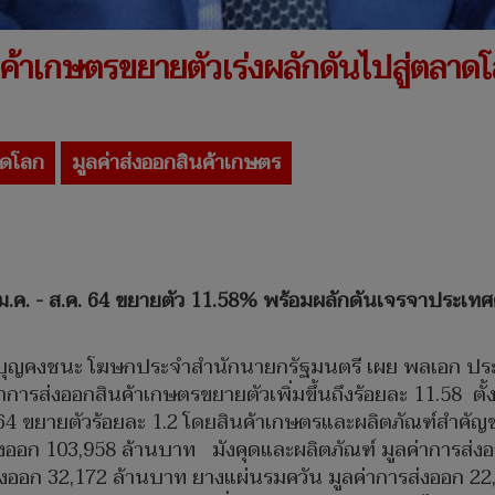
นค้าเกษตรขยายตัวเร่งผลักดันไปสู่ตลาด
าดโลก
มูลค่าส่งออกสินค้าเกษตร
ม.ค. - ส.ค. 64 ขยายตัว 11.58% พร้อมผลักดันเจรจาประเทศคู
วังบุญคงชนะ โฆษกประจำสำนักนายกรัฐมนตรี เผย พลเอก ประ
ารส่งออกสินค้าเกษตรขยายตัวเพิ่มขึ้นถึงร้อยละ 11.58 ตั้
 ขยายตัวร้อยละ 1.2 โดยสินค้าเกษตรและผลิตภัณฑ์สำคัญขอ
ารส่งออก 103,958 ล้านบาท มังคุดและผลิตภัณฑ์ มูลค่าการส่ง
่งออก 32,172 ล้านบาท ยางแผ่นรมควัน มูลค่าการส่งออก 22,