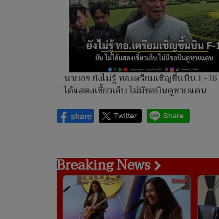
นายกฯ ยังไม่รู้ ทอ.เตรียมเชิญขึ้นบิน F-16 
ได้แสดงเขี้ยวเล็บ ไม่มีขอบินดูชายแดน
Breaking News