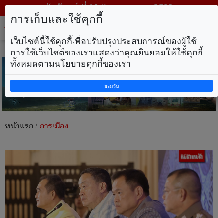
วันจันทร์ ที่ 10 สิงหาคม พ.ศ. 2569
การเก็บและใช้คุกกี้
Tog
nav
เว็บไซต์นี้ใช้คุกกี้เพื่อปรับปรุงประสบการณ์ของผู้ใช้
การใช้เว็บไซต์ของเราแสดงว่าคุณยินยอมให้ใช้คุกกี้
ทั้งหมดตามนโยบายคุกกี้ของเรา
ยอมรับ
หน้าแรก
/
การเมือง