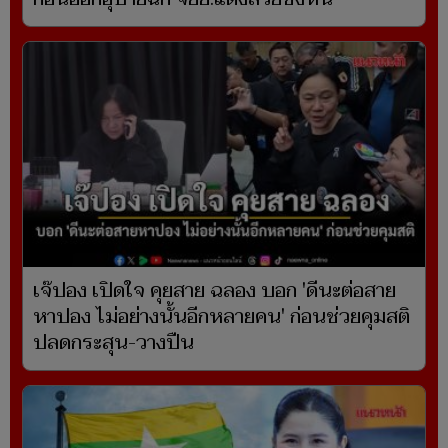
เจ๊ปอง เปิดใจ คุยสาย ฉลอง บอก 'ดีนะต่อสาย
หาปอง ไม่อย่างนั้นอีกหลายคน' ก่อนช่วยคุมสติ
ปลดกระสุน-วางปืน