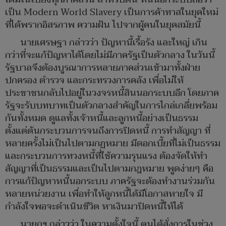
เป็น Modern World Slavery เป็นการค้าทาสในยุคใหม่
ที่ได้พรากอิสรภาพ ความฝัน ไปจากผู้คนในยุคสมัยนี้
นายเศรษฐา กล่าวว่า ปัญหานี้เรื้อรัง และใหญ่ เกิน
กว่าที่จะแก้ปัญหาได้โดยไม่มีภาครัฐเป็นตัวกลาง ในวันนี้
รัฐบาลจึงต้องบูรณาการหลายภาคส่วนเข้ามาทั้งฝ่าย
ปกครอง ตำรวจ และกระทรวงการคลัง เพื่อไม่ให้
ประชาชนกลับไปอยู่ในวงจรหนี้สินนอกระบบอีก โดยภาค
รัฐจะรับบทบาทเป็นตัวกลางสำคัญในการไกล่เกลี่ยพร้อม
กันทั้งหมด ดูแลทั้งเจ้าหนี้และลูกหนี้อย่างเป็นธรรม
ตั้งแต่ต้นกระบวนการจนถึงการปิดหนี้ การทำสัญญา ที่
หลายครั้งไม่เป็นไปตามกฏหมาย มีดอกเบี้ยที่ไม่เป็นธรรม
และกระบวนการทวงหนี้ที่ใช้ความรุนแรง ต้องจัดให้ทำ
สัญญาที่เป็นธรรมและเป็นไปตามกฎหมาย พูดง่ายๆ คือ
การแก้ปัญหาหนี้นอกระบบ ภาครัฐจะต้องทำงานร่วมกัน
หลายหน่วยงาน เพื่อทำให้ลูกหนี้ได้มีโอกาสหายใจ มี
กำลังใจพอจะดำเนินชีวิต หาเงินมาปิดหนี้ให้ได้
นายกฯ กล่าวว่า ในความตั้งใจนี้ ตนได้สั่งการในช่วง