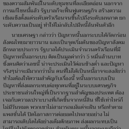
ของความสัมพันธ์ในระดับชุมชนที่ละเอียดอ่อน นอกจาก
การแก้ไขหนี้แล้ว รัฐบาลก็จะฟื้นฟูเศรษฐกิจ สร้างความ
เข้มแข็งตั้งแต่ระดับครัวเรือนจนขึ้นไปถึงระดับมหภาค ยก
ระดับความเป็นอยู่ ทำให้ไม่กลับไปมีหนี้ล้นพ้นตัวอีก
นายเศรษฐา กล่าวว่า ปัญหาหนี้นอกระบบได้กัดกร่อน
สังคมไทยมายาวนาน และเป็นจุดเริ่มต้นของปัญหาสังคม
อีกหลายประการ รัฐบาลได้ประเมินจำนวนครัวเรือนที่มี
ปัญหาหนี้นอกระบบ คิดเป็นมูลค่ากว่า 5 หมื่นล้านบาท
ซึ่งตนคิดว่าเลขนี้ น่าจะประเมินไว้ค่อนข้างต่ำ และปัญหา
จริงๆน่าจะมีมากกว่านั้น คนที่ไม่ได้เป็นหนี้อาจจะสงสัยว่า
ทำไมต้องให้ความสำคัญกับเรื่องนี้ หนี้นอกระบบเป็น
ปัญหาที่ส่งผลกระทบต่อทุกคนที่อยู่ในระบบเศรษฐกิจ
ประชาชนส่วนใหญ่ที่เป็นรากฐานสำคัญของประเทศ ต้อง
เจอกับความเปราะบางที่เกิดขึ้นจากหนี้สิน ที่ใช้เท่าไหร่ก็
ไม่มีวันหมด พวกเขาไม่สามารถแม้แต่จะฝัน หรือทำตาม
แพสชั่นได้ ปิดโอกาสการต่อยอดไปหลายอย่าง ไม่
สามารถเติบโตได้อย่างเต็มศักยภาพ ส่งผลกระทบเป็น
โดมิโนไปยังทุกภาคส่วน สำหรับตน หนี้นอกระบบถือว่า