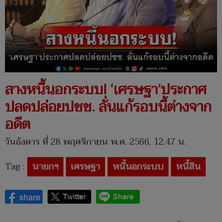
สางหนี้นอกระบบ! ‘เศรษฐา’ประกาศ
ปลดปล่อยปชช. ลั่นแก้รอบนี้ต่างจาก
อดีต
วันอังคาร ที่ 28 พฤศจิกายน พ.ศ. 2566, 12.47 น.
Tag :
นายกฯ
เศรษฐา
หนี้นอกระบบ
หนี้สิน