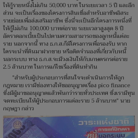
ให้กู้รายหนึ่งไม่เกิน 50,000 บาท ในระยะเวลา 5 ปี และอีก
ส่วน จะเป็นเรื่องของโครงการสินเชื่อสำหรับอาชีพอิสระ
รายย่อยเพื่อส่งเสริมอาชีพ ซึ่งนี่จะเป็นอีกโครงการหนึ่งที่
ให้กู้ไม่เกิน 100,000 บาทต่อราย ระยะเวลาสูงสุด 8 ปี
อัตราดอกเบี้ยเป็นไปตามความสามารถของลูกหนี้แต่ละ
ราย นอกจากนี้ ทาง ธ.ก.ส.ก็มีโครงการเพื่อรองรับ หาก
ใครจะนำที่ดินมาฝากขาย หรือติดจำนองที่เกี่ยวกับหนี้
นอกระบบ ทาง ธ.ก.ส.จะมีวงเงินให้กับเกษตรกรต่อราย
2.5 ล้านบาท ในการแก้ไขเรื่องที่ดินทำกิน
"สำหรับผู้ประกอบการที่สนใจจะดำเนินการให้ถูก
กฎหมาย เรามีช่องทางให้ขออนุญาตเรื่อง pico finance
ซึ่งมีผู้มาขออนุญาตแล้วพันกว่ารายทั่วประเทศ ซึ่งเรามีทุน
จดทะเบียนให้ผู้ประกอบการแต่ละราย 5 ล้านบาท" นาย
กฤษฎา กล่าว