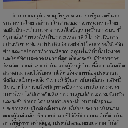
ด้าน นายอนุทิน ชาญวีรกูล รองนายกรัฐมนตรี และ
รมว.มหาดไทย กล่าวว่า ในส่วนของกระทรวงมหาดไทย
ขอยืนยันจะนำแนวทางการแก้ไขปัญหาหนี้นอกระบบ ที่
รัฐบาลได้กำหนดให้เป็นวาระแห่งชาตินี้ ไปดำเนินการ
อย่างทันท่วงทีและมีประสิทธิภาพต่อไป โดยเราจะใช้เครือ
ข่ายและกลไกการทำงานที่ครอบคลุมพื้นที่ทั่วทั้งประเทศ
และใกล้ชิดประชาชนมากที่สุด ตั้งแต่ระดับผู้ว่าราชการ
จังหวัด นายอำเภอ กำนัน และผู้ใหญ่บ้าน ที่มีความใกล้ชิด
สนิทสนม และได้รับความไว้วางใจจากพี่น้องประชาชน
ซึ่งถือว่าเป็นจุดแข็ง ที่เราจะใช้ในการขับเคลื่อนภารกิจนี้
ที่ผ่านมาในการแก้ไขปัญหาหนี้นอกระบบนั้น กระทรวง
มหาดไทย ได้มีการดำเนินการผ่านศูนย์ดำรงธรรมจังหวัด
และระดับอำเภอ โดยนายอำเภอจะมีบทบาทในฐานะ
ประธานคณะผู้ไกล่เกลี่ยร่วมกับพี่น้องประชาชนในนาม
คณะผู้ไกล่เกลี่ย ซึ่งนายอำเภอก็ได้ใช้อำนาจหน้าที่ดำเนิน
การให้คู่พิพาททำสัญญาประนีประนอมยอมความกันได้