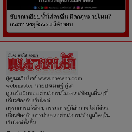
ขับรถเหยียบน้ำใส่คนอื่น ผิดกฎหมายไหม?
กระทรวงยุติธรรมมีคำตอบ
ผู้ดูแลเว็บไซต์ www.naewna.com
webmaster นายปรเมษฐ์ ภู่โต
ดูแลรับผิดชอบข่าว/ภาพ/โฆษณา/ข้อมูลอื่นๆที่
เกี่ยวข้องกับเว็บไซต์
กรรมการบริษัทฯ, กรรมการผู้มีอำนาจ ไม่มีส่วน
เกี่ยวข้องกับการนำเสนอข่าว/ภาพ/ข้อมูลใดๆใน
เว็บไซต์ทั้งสิ้น