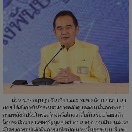
ส่วน นายกฤษฎา จีนะวิจารณะ รมช.คลัง กล่าวว่า นา
ยกฯ ได้สั่งการให้กระทรวงการคลังดูแลลูกหนี้นอกระบบ
ภายหลังที่ปรับโครงสร้างหรือไกลเกลี่ยกันเรียบร้อยแล้ว
โดยจะมีธนาคารของรัฐดูแล อย่างธนาคารออมสิน และเรา
มีโครงการอยู่แล้วในการแก้ไขปัญหาหนี้นอกระบบ ซึ่งจะ