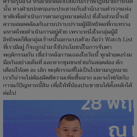
ความรุนแรง หรือเรียกดอกเบี้ยเกินกว่าที่กฎหมายกำหนด
นั้น ทางฝ่ายปกครองจะประสานกับสำนักงานตำรวจแห่ง
ชาติเพื่อดำเนินการตามกฎหมายต่อไป ซึ่งในส่วนนี้จะมี
ความสอดคล้องกับงานปราบปรามผู้มีอิทธิพลที่กระทรวง
มหาดไทยดำเนินการอยู่ด้วย เพราะหนึ่งในกลุ่มผู้มี
อิทธิพลก็คือกลุ่มเจ้าหนี้นอกระบบด้วย ถือว่า Watch List
ที่เรามีอยู่ ก็จะถูกนำมาใช้ประโยชน์ในการจับตา
พฤติกรรมกัน เชื่อว่าหลังการแถลงในวันนี้ ทุกฝ่ายคงร่วม
มือกันอย่างเต็มที่ และหากชุมชนช่วยกันสอดส่อง ตัก
เตือนให้ลด ละ เลิก พฤติกรรมที่ไม่เป็นไปตามกฎหมาย
เราก็น่าจะไม่ต้องมีคดีความเพิ่มขึ้นมาก และจะโฟกัสกับ
การแก้ปัญหาหนี้สิน เพื่อให้พี่น้องประชาชนได้ตั้งหลักได้
ต่อไป