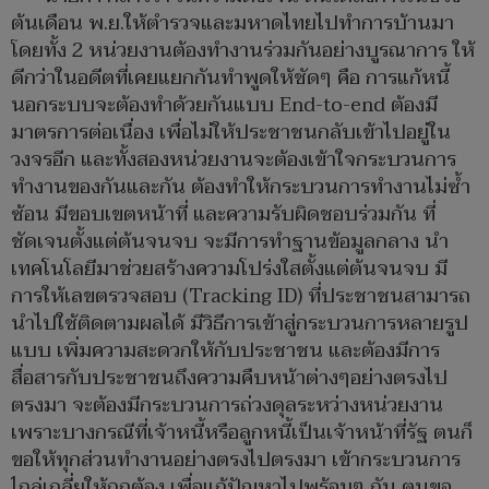
ต้นเดือน พ.ย.ให้ตำรวจและมหาดไทยไปทำการบ้านมา
โดยทั้ง 2 หน่วยงานต้องทำงานร่วมกันอย่างบูรณาการ ให้
ดีกว่าในอดีตที่เคยแยกกันทำพูดให้ชัดๆ คือ การแก้หนี้
นอกระบบจะต้องทำด้วยกันแบบ End-to-end ต้องมี
มาตรการต่อเนื่อง เพื่อไม่ให้ประชาชนกลับเข้าไปอยู่ใน
วงจรอีก และทั้งสองหน่วยงานจะต้องเข้าใจกระบวนการ
ทำงานของกันและกัน ต้องทำให้กระบวนการทำงานไม่ซ้ำ
ซ้อน มีขอบเขตหน้าที่ และความรับผิดชอบร่วมกัน ที่
ชัดเจนตั้งแต่ต้นจนจบ จะมีการทำฐานข้อมูลกลาง นำ
เทคโนโลยีมาช่วยสร้างความโปร่งใสตั้งแต่ต้นจนจบ มี
การให้เลขตรวจสอบ (Tracking ID) ที่ประชาชนสามารถ
นำไปใช้ติดตามผลได้ มีวิธีการเข้าสู่กระบวนการหลายรูป
แบบ เพิ่มความสะดวกให้กับประชาชน และต้องมีการ
สื่อสารกับประชาชนถึงความคืบหน้าต่างๆอย่างตรงไป
ตรงมา จะต้องมีกระบวนการถ่วงดุลระหว่างหน่วยงาน
เพราะบางกรณีที่เจ้าหนี้หรือลูกหนี้เป็นเจ้าหน้าที่รัฐ ตนก็
ขอให้ทุกส่วนทำงานอย่างตรงไปตรงมา เข้ากระบวนการ
ไกล่เกลี่ยให้ถูกต้อง เพื่อแก้ปัญหาไปพร้อมๆ กัน ตนขอ