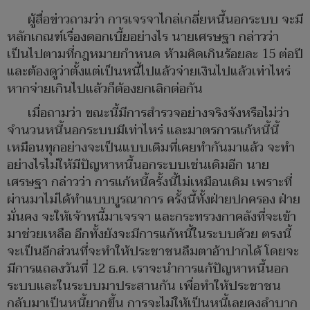
ผู้สื่อข่าวถามว่า การเจรจาไกล่เกลี่ยหนี้นอกระบบ จะมี
หลักเกณฑ์เรื่องดอกเบี้ยอย่างไร นายเศรษฐา กล่าวว่า
เป็นไปตามที่กฎหมายกำหนด ห้ามคิดเกินร้อยละ 15 ต่อปี
และต้องดูว่าตั้งแต่เป็นหนี้ไปแล้วจ่ายเงินไปแล้วเท่าไหร่
หากจ่ายเกินไปแล้วก็ต้องยกเลิกต่อกัน
เมื่อถามว่า ขณะนี้มีการสำรวจอย่างจริงจังหรือไม่ว่า
จำนวนหนี้นอกระบบมีเท่าไหร่ และมาตรการแก้หนี้นี้
เหมือนทุกอย่างจะเป็นแบบเดิมที่เคยทำกันมาแล้ว จะทำ
อย่างไรไม่ให้มีปัญหาหนี้นอกระบบเช่นเดิมอีก นาย
เศรษฐา กล่าวว่า การแก้หนี้ครั้งนี้ไม่เหมือนเดิม เพราะที่
ผ่านมาไม่ได้ทำแบบบูรณาการ ครั้งนี้ทั้งฝ่ายปกครอง ฝ่าย
มั่นคง จะให้เจ้าหนี้มาเจรจา และกระทรวงกาคลังที่จะเข้า
มาช่วยเหลือ อีกทั้งยังจะมีการแก้หนี้ในระบบด้วย ตรงนี้
จะเป็นอีกส่วนที่จะทำให้ประชาชนลืมตาอ้าปากได้ โดยจะ
มีการแถลงวันที่ 12 ธ.ค. เราจะนำการแก้ปัญหาหนี้นอก
ระบบและในระบบมาประสานกัน เพื่อทำให้ประชาชน
กลับมาเป็นหนี้ยากขึ้น การจะไม่ให้เป็นหนี้เลยคงลำบาก