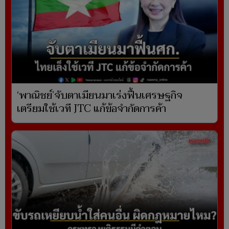
‘พาณิชย์’จับตาเมียนมาเร่งฟื้นเศรษฐกิจ
เตรียมใช้เวที JTC แก้ข้อจำกัดการค้า