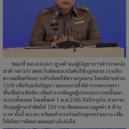
ขณะที่ พล.ต.อ.ธนา ชูวงศ์ รองผู้บัญชาการตำรวจแห่ง
ชาติ กล่าวว่า สตช.รับผิดชอบบังคับใช้กฎหมาย เราเห็น
ความเดือดร้อนการท้วงโดยใช้ความรุนแรง โดยมีสายด่วน
1559 เพื่อรับแจ้งปัญหา มอบหมายให้ตำรวจตรวจตรา
พื้นที่อย่าเข้มข้น เพื่อสำรวจข้อมูลผู้ประกอบการหนี้นอก
ระบบทั้งหมด โดยตั้งแต่ 1 ต.ค.2566 ถึงปัจจุบัน สามารถ
จับกุมผู้กระทำผิดได้ 134 ราย ยึดของกลางมูลค่า 8 ล้าน
บาท ทั้งนี้ ผบ.ตร.พร้อมทำงานร่วมกับทุกหน่วยงาน เพื่อ
ให้เกิดการติดตามผลอย่างโปร่งใส