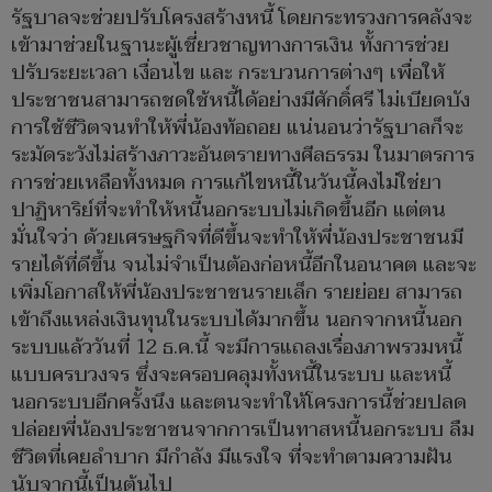
รัฐบาลจะช่วยปรับโครงสร้างหนี้ โดยกระทรวงการคลังจะ
เข้ามาช่วยในฐานะผู้เชี่ยวชาญทางการเงิน ทั้งการช่วย
ปรับระยะเวลา เงื่อนไข และ กระบวนการต่างๆ เพื่อให้
ประชาชนสามารถชดใช้หนี้ได้อย่างมีศักดิ์ศรี ไม่เบียดบัง
การใช้ชีวิตจนทำให้พี่น้องท้อถอย แน่นอนว่ารัฐบาลก็จะ
ระมัดระวังไม่สร้างภาวะอันตรายทางศีลธรรม ในมาตรการ
การช่วยเหลือทั้งหมด การแก้ไขหนี้ในวันนี้คงไม่ใช่ยา
ปาฏิหาริย์ที่จะทำให้หนี้นอกระบบไม่เกิดขึ้นอีก แต่ตน
มั่นใจว่า ด้วยเศรษฐกิจที่ดีขึ้นจะทำให้พี่น้องประชาชนมี
รายได้ที่ดีขึ้น จนไม่จำเป็นต้องก่อหนี้อีกในอนาคต และจะ
เพิ่มโอกาสให้พี่น้องประชาชนรายเล็ก รายย่อย สามารถ
เข้าถึงแหล่งเงินทุนในระบบได้มากขึ้น นอกจากหนี้นอก
ระบบแล้ววันที่ 12 ธ.ค.นี้ จะมีการแถลงเรื่องภาพรวมหนี้
แบบครบวงจร ซึ่งจะครอบคลุมทั้งหนี้ในระบบ และหนี้
นอกระบบอีกครั้งนึง และตนจะทำให้โครงการนี้ช่วยปลด
ปล่อยพี่น้องประชาชนจากการเป็นทาสหนี้นอกระบบ ลืม
ชีวิตที่เคยลำบาก มีกำลัง มีแรงใจ ที่จะทำตามความฝัน
นับจากนี้เป็นต้นไป