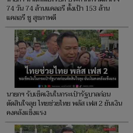
74 วัน 74 ล้านแคลอรี ตั้งเป้า 153 ล้าน
แคลอรี ชู สุขภาพดี
นายกฯ รับเช็คเงินในกระเป๋ารัฐบาลก่อน
ตัดสินใจลุย ไทยช่วยไทย พลัส เฟส 2 ยันเงิน
คงคลังแข็งแรง