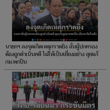
นายกฯ ลงจุดเกิดเหตุกราดยิง ลั่นผู้ปกครอง
ต้องถูกดําเนินคดี ไม่ให้เป็นเยี่ยงอย่าง ลุยแก้
กม.พกปืน