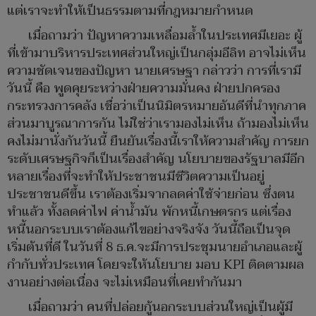
แต่เราจะทำให้เป็นธรรมตามที่กฎหมายกำหนด
เมื่อถามว่า ปัญหาความเหลื่อมล้ำในประเทศมีเยอะ ผู้
ที่เข้ามาบริหารประเทศส่วนใหญ่เป็นกลุ่มอีลิท อาจไม่เห็น
ความชัดเจนของปัญหา นายเศรษฐา กล่าวว่า การที่เรามี
วันนี้ คือ พูดคุยระหว่างฝ่ายความมั่นคง ฝ่ายปกครอง
กระทรวงการคลัง เชื่อว่าเป็นนิมิตรหมายอันดีที่นำทุกภาค
ส่วนมาบูรณาการกัน ไม่ใช่ว่าเรามองไม่เห็น ถ้ามองไม่เห็น
คงไม่มานั่งกันวันนี้ ยืนยันเรื่องนี้เราให้ความสำคัญ การยก
ระดับเศรษฐกิจก็เป็นเรื่องสำคัญ นโยบายของรัฐบาลมีอีก
หลายเรื่องที่จะทำให้ประชาชนมีชีวิตความเป็นอยู่
ประชาชนดีขึ้น เราต้องเริ่มจากลดค่าใช้จ่ายก่อน ซึ่งตน
ทำแล้ว ทั้งลดค่าไฟ ค่าน้ำมัน พักหนี้เกษตรกร แต่เรื่อง
หนี้นอกระบบเราต้องแก้ไขอย่างจริงจัง วันนี้ถือเป็นจุด
เริ่มต้นที่ดี ในวันที่ 8 ธ.ค.จะมีการประชุมนายอำเภอและผู้
กำกับทั่วประเทศ โดยจะให้นโยบาย มอบ KPI ติดตามผล
งานอย่างต่อเนื่อง จะไม่เหมือนที่เคยทำกันมา
เมื่อถามว่า คนที่ปล่อยกู้นอกระบบส่วนใหญ่เป็นผู้มี