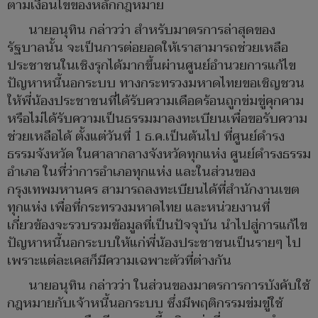
ตามเงื่อนไขของหลักกฎหมาย
นายอนุทิน กล่าวว่า สำหรับมาตรการล่าสุดของ
รัฐบาลนั้น จะเป็นการต่อยอดให้เราสามารถช่วยเหลือ
ประชาชนในเชิงรุกได้มากขึ้นผ่านศูนย์อำนวยการแก้ไข
ปัญหาหนี้นอกระบบ ทางกระทรวงมหาดไทยขอเชิญชวน
ให้พี่น้องประชาชนที่ได้รับความเดือดร้อนถูกข่มขู่คุกคาม
หรือไม่ได้รับความเป็นธรรมมาลงทะเบียนเพื่อขอรับความ
ช่วยเหลือได้ ตั้งแต่วันที่ 1 ธ.ค.เป็นต้นไป ที่ศูนย์ดำรง
ธรรมจังหวัด ในศาลากลางจังหวัดทุกแห่ง ศูนย์ดำรงธรรม
อำเภอ ในที่ว่าการอำเภอทุกแห่ง และในส่วนของ
กรุงเทพมหานคร สามารถลงทะเบียนได้ที่สำนักงานเขต
ทุกแห่ง เพื่อที่กระทรวงมหาดไทย และหน่วยงานที่
เกี่ยวข้องจะรวบรวมข้อมูลที่เป็นปัจจุบัน นำไปสู่การแก้ไข
ปัญหาหนี้นอกระบบให้แก่พี่น้องประชาชนเป็นรายๆ ไป
เพราะแต่ละเคสก็มีความเฉพาะตัวที่ต่างกัน
นายอนุทิน กล่าวว่า ในส่วนของมาตรการการบังคับใช้
กฎหมายกับเจ้าหนี้นอกระบบ ซึ่งมีพฤติกรรมข่มขู่ใช้