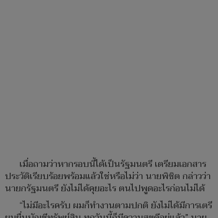
เมื่อถามว่าหากรอบนี้ได้เป็นรัฐมนตรี เตรียมเอกสาร
ประวัติเรียบร้อยพร้อมแล้วใช่หรือไม่ว่า นายพิชิต กล่าวว่า
นายกรัฐมนตรี ยังไม่ได้คุยอะไร ตนไปพูดอะไรก่อนไม่ได้
“ไม่มีอะไรครับ ผมก็ทำงานตามปกติ ยังไม่ได้มีการเตรี
ยมยื่นบัญชีทรัพย์สิน ทุกวันนี้ก็มีความสุขดีอยู่แล้ว” นาย