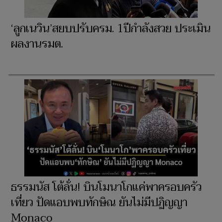
‘ลูกเนวิน’สยบปรับครม. 1ปีกำลังสวย ประเมิน
ผลงานรมต.
ธรรมนัส โต้ลั่น! บินโมนาโกแค่พาครอบครัว
เที่ยว ปัดแอบพบทักษิณ ยันไม่มีปฏิญญา
Monaco