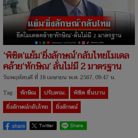
‘พิชิต’แย้ม‘ยิ่งลักษณ์’กลับไทยโมเดล
คล้าย‘ทักษิณ’ ลั่นไม่มี 2 มาตรฐาน
วันพฤหัสบดี ที่ 18 เมษายน พ.ศ. 2567, 09.47 น.
Tag :
ทักษิณ
ปรับครม.
พิชิต ชื่นบาน
ยิ่งลักษณ์กลับไทย
ยิ่งลักษณ์