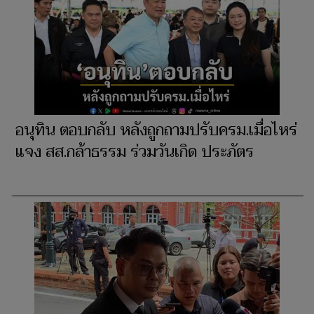
อนุทิน ตอบกลับ หลังถูกถามปรับครม.เมื่อไหร่
แจง สส.กล้าธรรม ร่วมวันเกิด ประภัตร