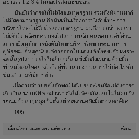
อย่างไร 1 2 3 4 ไม่มีอะไรสลับซับซ้อน
“ยืนยันว่ากรณีนี้ไม่มีสองมาตรฐาน รวมถึงที่ผ่านมาก็
ไม่มีสองมาตรฐาน คือมันเป็นเรื่องการบังคับโทษ การ
บริหารโทษ ไม่มีอะไรสองมาตรฐาน ผมถึงบอกว่า พอเรา
ไม่เข้าใจ หรือบางทีมองไปแบบคนรัก คนชอบ แต่ที่ผ่าน
มาเรายึดหลักการบังคับโทษ บริหารโทษ กระบวนการ
ยุติธรรม สิ้นสุดนับแต่ศาลออกใบแดงแจ้งโทษแล้ว เพราะ
ฉะนั้นรูปแบบอะไรก็คล้ายๆกัน แต่เมื่อถึงเวลาแล้ว เมื่อ
ท่านตัดสินใจอย่างไรก็อยู่ที่ท่าน กระบวนการไม่มีอะไรซับ
ซ้อน” นายพิชิต กล่าว
เมื่อถามว่า น.ส.ยิ่งลักษณ์ ได้เปรยอะไรหรือไม่ถึงการก
ลับบ้าน นายพิชิต กล่าวว่า ยังไม่ได้คุยกันเลย ไม่ได้คุยกัน
นานแล้ว ล่าสุดคุยกันตั้งแต่รายงานคดีเมื่อตอนยกฟ้อง
-005
เงื่อนไขการแสดงความคิดเห็น
ซ่อน