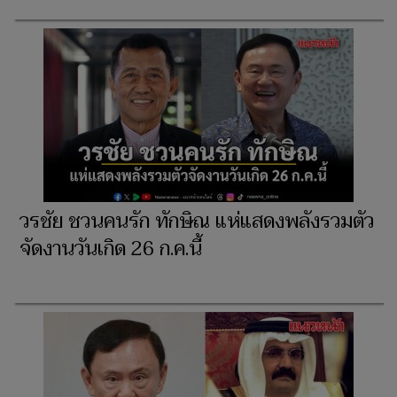
วรชัย ชวนคนรัก ทักษิณ แห่แสดงพลังรวมตัว
จัดงานวันเกิด 26 ก.ค.นี้