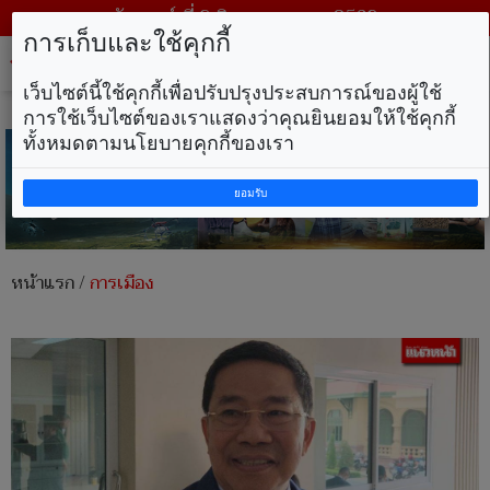
วันเสาร์ ที่ 8 สิงหาคม พ.ศ. 2569
การเก็บและใช้คุกกี้
Tog
nav
เว็บไซต์นี้ใช้คุกกี้เพื่อปรับปรุงประสบการณ์ของผู้ใช้
การใช้เว็บไซต์ของเราแสดงว่าคุณยินยอมให้ใช้คุกกี้
ทั้งหมดตามนโยบายคุกกี้ของเรา
ยอมรับ
หน้าแรก
/
การเมือง