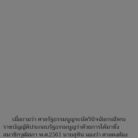
เมื่อถามว่า ศาลรัฐธรรมนูญจะนัดวินิจฉัยกรณีพระ
ราชบัญญัติประกอบรัฐธรรมนูญว่าด้วยการได้มาซึ่ง
สมาชิกวุฒิสภา พ.ศ.2561 นายสุทิน มองว่า ศาลคงต้อง