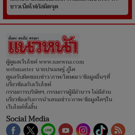
ชาวเน็ตโฟกัสผิดจุด
ผู้ดูแลเว็บไซต์ www.naewna.com
webmaster นายปรเมษฐ์ ภู่โต
ดูแลรับผิดชอบข่าว/ภาพ/โฆษณา/ข้อมูลอื่นๆที่
เกี่ยวข้องกับเว็บไซต์
กรรมการบริษัทฯ, กรรมการผู้มีอำนาจ ไม่มีส่วน
เกี่ยวข้องกับการนำเสนอข่าว/ภาพ/ข้อมูลใดๆใน
เว็บไซต์ทั้งสิ้น
Social Media