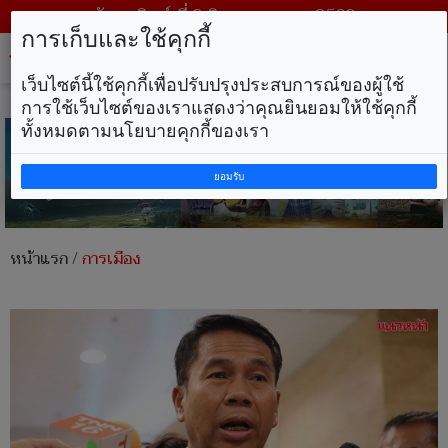
วันอาทิตย์ ที่ 9 สิงหาคม พ.ศ. 2569
การเก็บและใช้คุกกี้
Tog
nav
เว็บไซต์นี้ใช้คุกกี้เพื่อปรับปรุงประสบการณ์ของผู้ใช้
การใช้เว็บไซต์ของเราแสดงว่าคุณยินยอมให้ใช้คุกกี้
ทั้งหมดตามนโยบายคุกกี้ของเรา
ยอมรับ
หน้าแรก
/
การเมือง