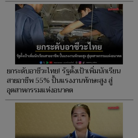
ยกระดับอาชีวะไทย! รัฐตั้งเป้าเพิ่มนักเรียน
สายอาชีพ 55% ปั้นแรงงานทักษะสูง สู่
อุตสาหกรรมแห่งอนาคต