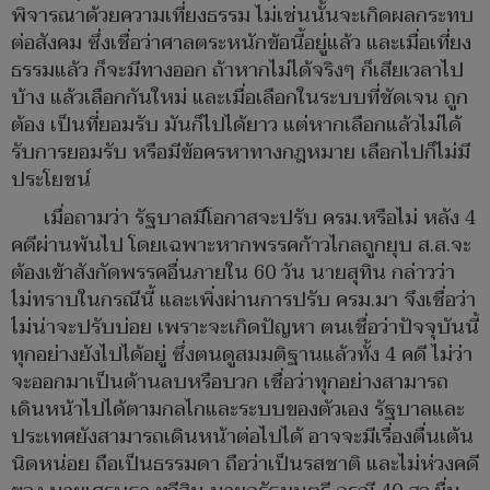
พิจารณาด้วยความเที่ยงธรรม ไม่เช่นนั้นจะเกิดผลกระทบ
ต่อสังคม ซึ่งเชื่อว่าศาลตระหนักข้อนี้อยู่แล้ว และเมื่อเที่ยง
ธรรมแล้ว ก็จะมีทางออก ถ้าหากไม่ได้จริงๆ ก็เสียเวลาไป
บ้าง แล้วเลือกกันใหม่ และเมื่อเลือกในระบบที่ชัดเจน ถูก
ต้อง เป็นที่ยอมรับ มันก็ไปได้ยาว แต่หากเลือกแล้วไม่ได้
รับการยอมรับ หรือมีข้อครหาทางกฎหมาย เลือกไปก็ไม่มี
ประโยชน์
เมื่อถามว่า รัฐบาลมีโอกาสจะปรับ ครม.หรือไม่ หลัง 4
คดีผ่านพ้นไป โดยเฉพาะหากพรรคก้าวไกลถูกยุบ ส.ส.จะ
ต้องเข้าสังกัดพรรคอื่นภายใน 60 วัน นายสุทิน กล่าวว่า
ไม่ทราบในกรณีนี้ และเพิ่งผ่านการปรับ ครม.มา จึงเชื่อว่า
ไม่น่าจะปรับบ่อย เพราะจะเกิดปัญหา ตนเชื่อว่าปัจจุบันนี้
ทุกอย่างยังไปได้อยู่ ซึ่งตนดูสมมติฐานแล้วทั้ง 4 คดี ไม่ว่า
จะออกมาเป็นด้านลบหรือบวก เชื่อว่าทุกอย่างสามารถ
เดินหน้าไปได้ตามกลไกและระบบของตัวเอง รัฐบาลและ
ประเทศยังสามารถเดินหน้าต่อไปได้ อาจจะมีเรื่องตื่นเต้น
นิดหน่อย ถือเป็นธรรมดา ถือว่าเป็นรสชาติ และไม่ห่วงคดี