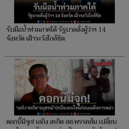
รับมือน้ำท่วมภาคใต้ รัฐบาลสั่งผู้ว่าฯ 14
จังหวัด เฝ้าระวังใกล้ชิด
ดอกนี้มีจุก! เถกิง สะกิด สส.พรรคส้ม เปลี่ยน