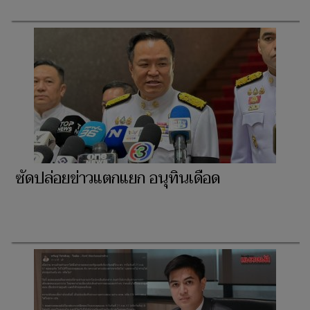
ซัดปล่อยข่าวแตกแยก อนุทินเดือด