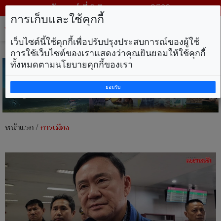
วันเสาร์ ที่ 8 สิงหาคม พ.ศ. 2569
การเก็บและใช้คุกกี้
Tog
nav
เว็บไซต์นี้ใช้คุกกี้เพื่อปรับปรุงประสบการณ์ของผู้ใช้
การใช้เว็บไซต์ของเราแสดงว่าคุณยินยอมให้ใช้คุกกี้
ทั้งหมดตามนโยบายคุกกี้ของเรา
ยอมรับ
หน้าแรก
/
การเมือง