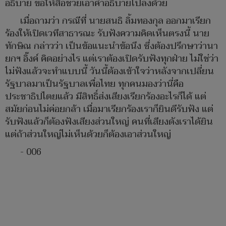
อธิบาย ขอให้สื่อช่วยเอาคำอธิบายไปลงด้วย
เมื่อถามว่า กรณีที่ นายสนธิ ลิ้มทองกุล ออกมาเรียก
ร้องให้เปิดเวทีสาธารณะ รับฟังความคิดเห็นตรงนี้ นาย
ทักษิณ กล่าวว่า เป็นข้อแนะนำข้อนึง ซึ่งต้องปรึกษาว่านา
ยกฯ อิ๊งค์ คิดอย่างไร แต่เราต้องเปิดรับฟังทุกฝ่าย ไม่ใช่ว่า
ไม่ฟังแล้วจะทำแบบนี้ วันนี้ต้องเข้าใจว่าหลังจากเปลี่ยน
รัฐบาลมาเป็นรัฐบาลเพื่อไทย ทุกคนมองว่านี่คือ
ประชาธิปไตยแล้ว มีสิทธิ์ส่งเสียงเรียกร้องอะไรก็ได้ แต่
สมัยก่อนไม่ค่อยกล้า เมื่อมาเรียกร้องเราก็ยินดีรับฟัง แต่
รับฟังแล้วก็ต้องฟังเสียงส่วนใหญ่ คนที่เสียงดังเราได้ยิน
แต่ถ้าส่วนใหญ่ไม่เห็นด้วยก็ต้องเอาส่วนใหญ่
- 006