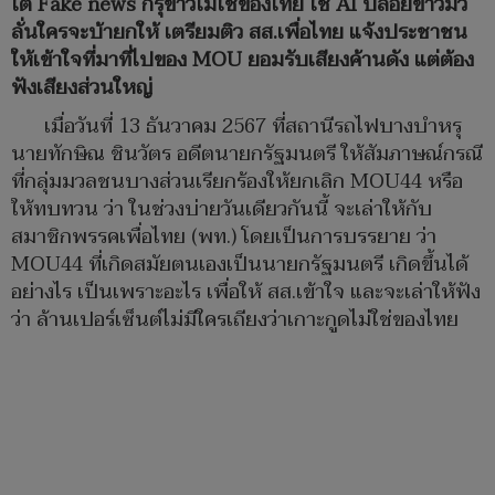
โต้ Fake news กรุข่าวไม่ใช่ของไทย ใช้ AI ปล่อยข่าวมั่ว
ลั่นใครจะบ้ายกให้ เตรียมติว สส.เพื่อไทย แจ้งประชาชน
ให้เข้าใจที่มาที่ไปของ MOU ยอมรับเสียงค้านดัง แต่ต้อง
ฟังเสียงส่วนใหญ่
เมื่อวันที่ 13 ธันวาคม 2567 ที่สถานีรถไฟบางบำหรุ
นายทักษิณ ชินวัตร อดีตนายกรัฐมนตรี ให้สัมภาษณ์กรณี
ที่กลุ่มมวลชนบางส่วนเรียกร้องให้ยกเลิก MOU44 หรือ
ให้ทบทวน ว่า ในช่วงบ่ายวันเดียวกันนี้ จะเล่าให้กับ
สมาชิกพรรคเพื่อไทย (พท.) โดยเป็นการบรรยาย ว่า
MOU44 ที่เกิดสมัยตนเองเป็นนายกรัฐมนตรี เกิดขึ้นได้
อย่างไร เป็นเพราะอะไร เพื่อให้ สส.เข้าใจ และจะเล่าให้ฟัง
ว่า ล้านเปอร์เซ็นต์ไม่มีใครเถียงว่าเกาะกูดไม่ใช่ของไทย