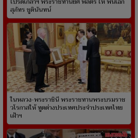
โปรดเกล้าฯ พระราชทานยศ พลตรี ให้ พันเอก
สุภัทร ชูตินันทน์
ในหลวง-พระราชินี พระราชทานพระบรมราช
วโรกาสให้ ทูตต่างประเทศประจำประเทศไทย
เฝ้าฯ