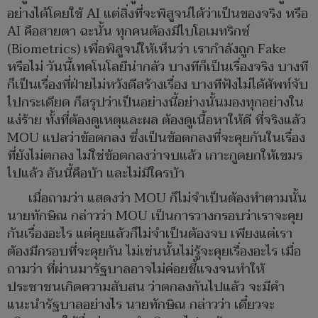
อย่างได้โดยใช้ AI แต่สิ่งที่จะพิสูจน์ได้ว่าเป็นของจริง หรือ
AI คือสายตา ฉะนั้น ทุกคนต้องมีไบโอเมทริกซ์
(Biometrics) เพื่อพิสูจน์ให้เห็นว่า เรากำลังถูก Fake
หรือไม่ วันนี้เทคโนโลยีน่ากลัว บางทีก็เป็นเรื่องจริง บางที
ก็เป็นเรื่องที่ฝ่ายไม่หวังดีสร้างเรื่อง บางทีฟังไม่ได้ศัพท์จับ
ไปกระเดียด ก็สรุปว่าเป็นอย่างนี้อย่างนั้นมองทุกอย่างใน
แง่ร้าย ทั้งที่ต้องดูเหตุและผล ต้องดูเนื้อหาให้ดี ที่จริงแล้ว
MOU แปลว่าข้อตกลง ซึ่งเป็นข้อตกลงที่จะคุยกันในเรื่อง
ที่ยังไม่ตกลง ไม่ใช่ข้อตกลงว่าจบแล้ว เกาะกูดยกให้เขมร
ไปแล้ว อันนี้คือบ้า และไม่มีใครบ้า
เมื่อถามว่า แสดงว่า MOU ก็ไม่จำเป็นต้องทำตามนั้น
นายทักษิณ กล่าวว่า MOU เป็นการวางกรอบว่าเราจะคุย
กันเรื่องอะไร แต่คุยแล้วก็ไม่จำเป็นต้องจบ เพียงแต่เรา
ต้องมีกรอบที่จะคุยกัน ไม่เช่นนั้นไม่รู้จะคุยเรื่องอะไร เมื่อ
ถามว่า ที่ผ่านมารัฐบาลอาจไม่ค่อยชี้แจงจนทำให้
ประชาชนเกิดความสับสน ว่าตกลงกันไปแล้ว จะมีคำ
แนะนำรัฐบาลอย่างไร นายทักษิณ กล่าวว่า เดี๋ยวจะ