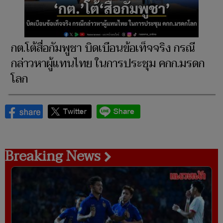
กต.โต้สื่อกัมพูชา บิดเบือนข้อเท็จจริง กรณี
กล่าวหาผู้แทนไทย ในการประชุม คกก.มรดก
โลก
Breaking News