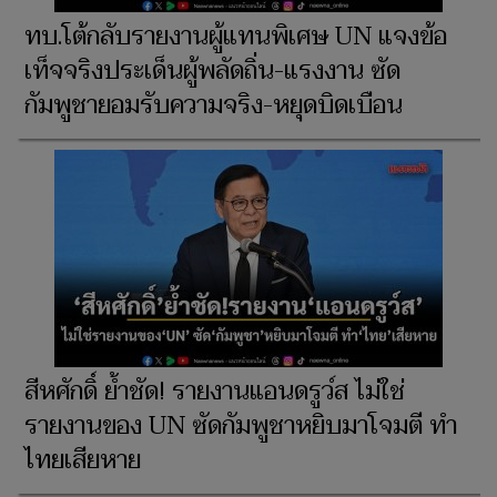
ทบ.โต้กลับรายงานผู้แทนพิเศษ UN แจงข้อ
เท็จจริงประเด็นผู้พลัดถิ่น-แรงงาน ซัด
กัมพูชายอมรับความจริง-หยุดบิดเบือน
สีหศักดิ์ ย้ำชัด! รายงานแอนดรูว์ส ไม่ใช่
รายงานของ UN ซัดกัมพูชาหยิบมาโจมตี ทำ
ไทยเสียหาย