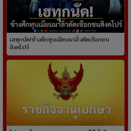
เฮทุกนัด!ช้างศึกทุบเมียนมาลิ่วตัดเชือกชน
สิงคโปร์