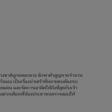
และต่างชาติถูกหลอกลวง ลักพาตัวสูญหายจำนวน
เอง เป็นเรื่องน่าเศร้าที่หลายคนต้องจบ
ดน และจัดการเอาผิดให้ถึงที่สุดกับเจ้า
งนี้ ขอฝากเตือนพี่น้องประชาชนตรวจสอบให้