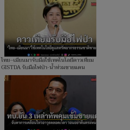
ไทย–เมียนมาจับมือใช้เทคโนโลยีดาวเทียม
GISTDA รับมือไฟป่า-น้ำท่วมชายแดน