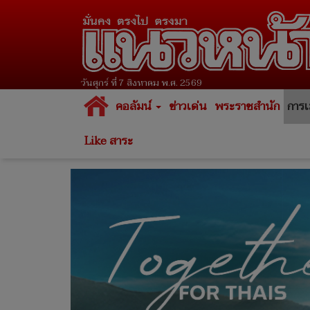
วันศุกร์ ที่ 7 สิงหาคม พ.ศ. 2569
คอลัมน์
ข่าวเด่น
พระราชสำนัก
การเ
Like สาระ