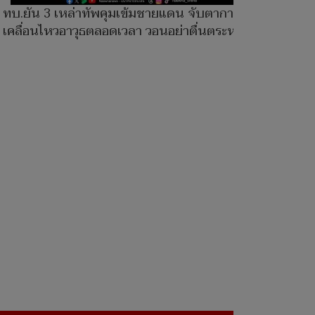
ทบ.ยัน 3 เหล่าทัพคุมเข้มชายแดน จับตาการ
เคลื่อนไหวอาวุธตลอดเวลา วอนอย่าตื่นตระหนก