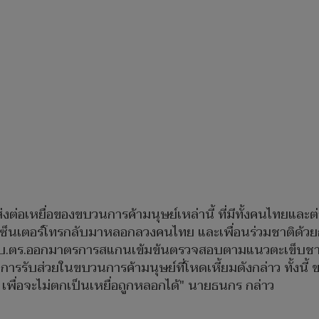
ส่งต่อเหยื่อของขบวนการค้ามนุษย์เหล่านี้ ที่มีทั้งคนไทย
็นเตอร์โทรกลับมาหลอกลวงคนไทย และเพื่อนร่วมชาติด้วยกัน
ะ ผบ.ตร.ออกมาตรการสแกนเข้มข้นตรวจสอบตามแนวตะเข็บชายแ
วกับการรับส่วยในขบวนการค้ามนุษย์ที่โหดเหี้ยมดังกล่าว ทั้
เพื่อจะไม่ตกเป็นเหยื่อถูกหลอกได้" นายธนกร กล่าว