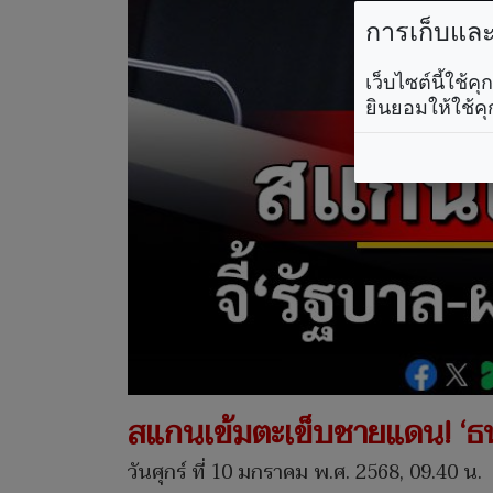
การเก็บและใ
เว็บไซต์นี้ใช้
ยินยอมให้ใช้คุ
สแกนเข้มตะเข็บชายแดน! ‘ธนกร
วันศุกร์ ที่ 10 มกราคม พ.ศ. 2568, 09.40 น.