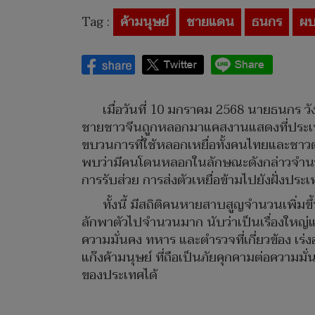
Tag :
ค้ามนุษย์
ชายแดน
ธนกร
ผ
เมื่อวันที่ 10 มกราคม 2568 นายธนกร 
ชายชาวจีนถูกหลอกมาแคสงานแสดงที่ประเทศ
ขบวนการที่ใช้หลอกเหยื่อทั้งคนไทยและชาวต่
พบว่ามีคนโดนหลอกในลักษณะดังกล่าวจำนวนมา
การรับส่วย การส่งตัวเหยื่อข้ามไปยังฝั่งประเทศ
ทั้งนี้ มีสถิติคนหายสาบสูญจำนวนเพิ่มข
ลักพาตัวไปจำนวนมาก นับว่าเป็นเรื่องใหญ่
ความมั่นคง ทหาร และตำรวจที่เกี่ยวข้อง เ
แก๊งค้ามนุษย์ ที่ถือเป็นภัยคุกคามต่อความ
ของประเทศได้