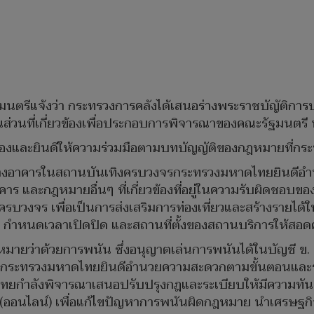
ฐมนตรีแจ้งว่า กระทรวงการคลังได้เสนอร่างพระราชบัญัติการ
วนที่เกี่ยวข้องเพื่อประกอบการพิจารณาของคณะรัฐมนตรี น
องและยินดีให้ความร่วมมือตามบทบัญญัติของกฎหมายที่กระ
่อสร้างอาคารในสถานบันเทิงครบวงจรกระทรวงมหาดไทยยินด
ร และกฎหมายอื่นๆ ที่เกี่ยวข้องที่อยู่ในความรับผิดชอบ
ครบวงจร เพื่อเป็นการส่งเสริมการท่องเที่ยวและสร้างรายได
 กำหนดเวลาเปิดปิด และสถานที่ตั้งของสถานบริการให้สอ
ยว่าด้วยการพนัน ซึ่งอนุญาตเล่นการพนันได้ในบัญชี ข. เ
ิโนกระทรวงมหาดไทยยินดีอำนวยความสะดวกตามขั้นตอนแล
ไทยกำลังพิจารณาเสนอปรับปรุงกฎและระเบียบให้มีความทั
ล (ออนไลน์) เพื่อแก้ไขปัญหาการพนันผิดกฎหมาย นำเศรษฐกิจใ