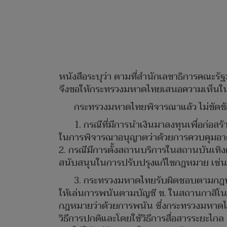
หนังสือระบุว่า ตามที่สำนักเลขาธิการคณะรั
จึงขอให้กระทรวงมหาดไทยเสนอความเห็นในส่
กระทรวงมหาดไทยพิจารณาแล้ว ไม่ขัดข้
1. กรณีที่มีการนำเงินมาลงทุนเพื่อก
ในการพิจารณาอนุญาตว่าด้วยการควบคุมอาคา
2. กรณีมีการตั้งสถานบริการในสถานบันเทิง
สนับสนุนในการปรับปรุงแก้ไขกฎหมาย เช่น
3. กระทรวงมหาดไทยรับผิดชอบตามกฎหมา
ให้เล่นการพนันตามบัญชี ข. ในสถานกาส
กฎหมายว่าด้วยการพนัน ซึ่งกระทรวงมหาด
วิธีการปกติและโดยใช้วิธีการสื่อสารระยะไก