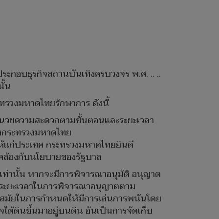
ประกอบธุรกิจสถานบันเทิงครบวงจร พ.ศ. .. ..
ั้น
ทรวงมหาดไทยรักษาการ ดังนี้
ีอำนวยความสะดวกตามขั้นตอนและระยะเวลา
ของกระทรวงมหาดไทย
้ให้แก่ประเทศ กระทรวงมหาดไทยยินดี
ดคล้องกับนโยบายของรัฐบาล
ท่านั้น หากจะมีการพิจารณาอนุมัติ อนุญาต
ะระยะเวลาในการพิจารณาอนุญาตตาม
นสมัยในการกำหนดให้มีการเล่นการพนันโดย
ต้ดินขึ้นมาอยู่บนดิน อันเป็นการจัดเก็บ