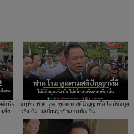
ดสินใจ
อนุทิน ฟาด โรม พูดตามสติปัญญาที่มี ไม่มีข้อมูล
งแข็ง
จริง ยัน ไม่เกี่ยวทุจริตสอบท้องถิ่น