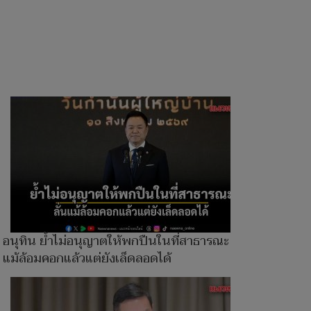
อนุทิน ย้ำไม่อนุญาตให้พกปืนในที่สาธารณะ ลั่น
แม้ล้อมคอกแล้วแต่ยังเล็ดลอดได้