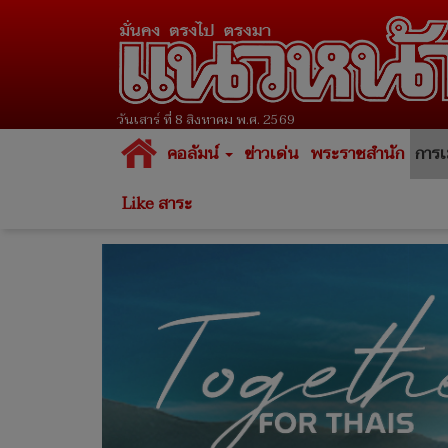
วันเสาร์ ที่ 8 สิงหาคม พ.ศ. 2569
คอลัมน์
ข่าวเด่น
พระราชสำนัก
การเ
Like สาระ