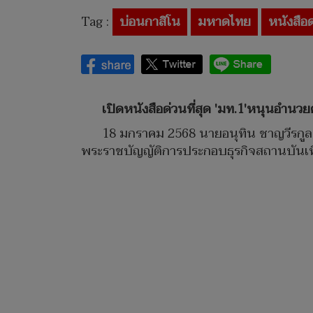
Tag :
บ่อนกาสิโน
มหาดไทย
หนังสือด
เปิดหนังสือด่วนที่สุด 'มท.1'หนุนอำน
18 มกราคม 2568 นายอนุทิน ชาญวีรกูล ใ
พระราชบัญญัติการประกอบธุรกิจสถานบันเทิ