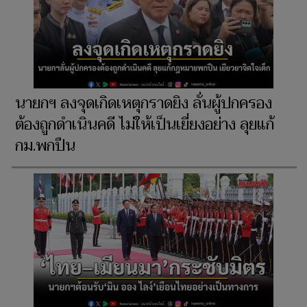
นายกฯ ลงจุดเกิดเหตุกราดยิง ลั่นผู้ปกครอง
ต้องถูกดําเนินคดี ไม่ให้เป็นเยี่ยงอย่าง ลุยแก้
กม.พกปืน