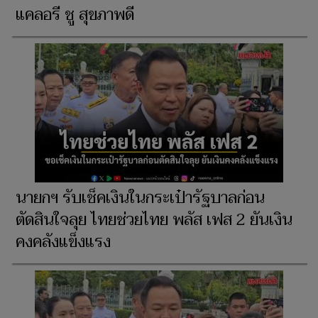
แคลอรี ชู สุขภาพดี
นายกฯ รับเช็คเงินในกระเป๋ารัฐบาลก่อน
ตัดสินใจลุย ไทยช่วยไทย พลัส เฟส 2 ยันเงิน
คงคลังแข็งแรง