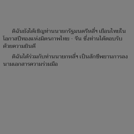
ดิฉันยังได้เชิญท่านนายกรัฐมนตรีหลี่ฯ เยือนไทยใน
โอกาสปีทองแห่งมิตรภาพไทย - จีน ซึ่งท่านได้ตอบรับ
ด้วยความยินดี
ดิฉันได้ร่วมกับท่านนายกหลี่ฯ เป็นสักขีพยานการลง
นามเอกสารความร่วมมือ