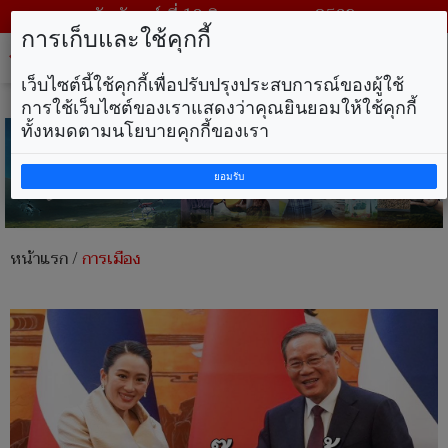
วันจันทร์ ที่ 10 สิงหาคม พ.ศ. 2569
การเก็บและใช้คุกกี้
Tog
nav
เว็บไซต์นี้ใช้คุกกี้เพื่อปรับปรุงประสบการณ์ของผู้ใช้
การใช้เว็บไซต์ของเราแสดงว่าคุณยินยอมให้ใช้คุกกี้
ทั้งหมดตามนโยบายคุกกี้ของเรา
ยอมรับ
หน้าแรก
/
การเมือง