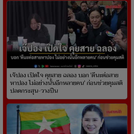
เจ๊ปอง เปิดใจ คุยสาย ฉลอง บอก 'ดีนะต่อสาย
หาปอง ไม่อย่างนั้นอีกหลายคน' ก่อนช่วยคุมสติ
ปลดกระสุน-วางปืน