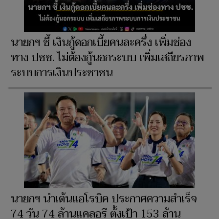
นายกฯ ชี้ เงินกู้ดอกเบี้ยคนละครึ่ง เพิ่มช่อง
ทาง ปชช. ไม่ต้องกู้นอกระบบ เพิ่มเสถียรภาพ
ระบบการเงินประชาชน
นายกฯ นำเต้นแอโรบิค ประกาศความสำเร็จ
74 วัน 74 ล้านแคลอรี ตั้งเป้า 153 ล้าน