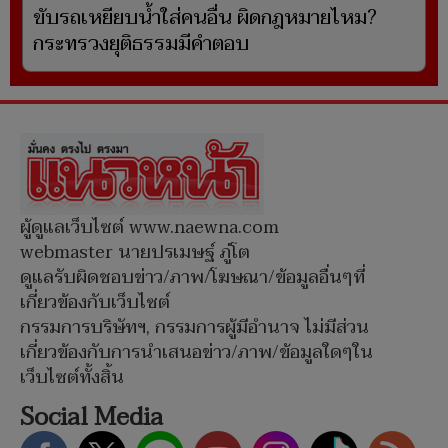
ขับรถเหยียบน้ำใส่คนอื่น ผิดกฎหมายไหม?
กระทรวงยุติธรรมมีคำตอบ
ผู้ดูแลเว็บไซต์ www.naewna.com
webmaster นายปรเมษฐ์ ภู่โต
ดูแลรับผิดชอบข่าว/ภาพ/โฆษณา/ข้อมูลอื่นๆที่
เกี่ยวข้องกับเว็บไซต์
กรรมการบริษัทฯ, กรรมการผู้มีอำนาจ ไม่มีส่วน
เกี่ยวข้องกับการนำเสนอข่าว/ภาพ/ข้อมูลใดๆใน
เว็บไซต์ทั้งสิ้น
Social Media