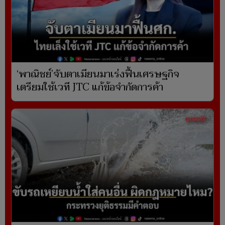
‘พาณิชย์’จับตาเมียนมาเร่งฟื้นเศรษฐกิจ
เตรียมใช้เวที JTC แก้ข้อจำกัดการค้า