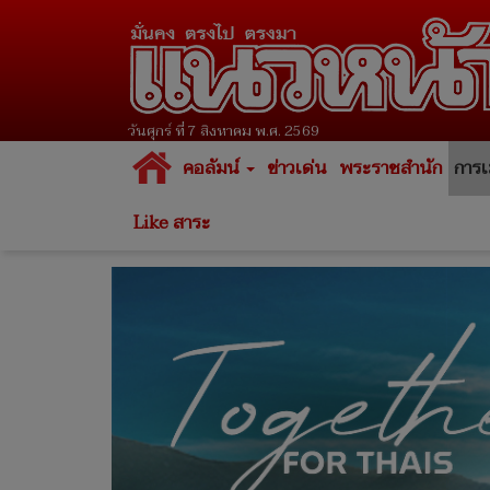
วันศุกร์ ที่ 7 สิงหาคม พ.ศ. 2569
คอลัมน์
ข่าวเด่น
พระราชสำนัก
การเ
Like สาระ