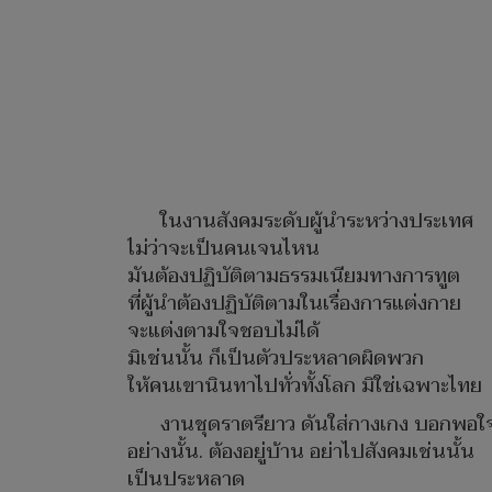
ในงานสังคมระดับผู้นำระหว่างประเทศ
ไม่ว่าจะเป็นคนเจนไหน
มันต้องปฏิบัติตามธรรมเนียมทางการทูต
ที่ผู้นำต้องปฏิบัติตามในเรื่องการแต่งกาย
จะแต่งตามใจชอบไม่ได้
มิเช่นนั้น ก็เป็นตัวประหลาดผิดพวก
ให้คนเขานินทาไปทั่วทั้งโลก มิใช่เฉพาะไทย
งานชุดราตรียาว ดันใส่กางเกง บอกพอใ
อย่างนั้น. ต้องอยู่บ้าน อย่าไปสังคมเช่นนั้น
เป็นประหลาด