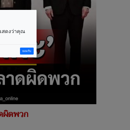
ราแสดงว่าคุณ
ยอมรับ
ลาดผิดพวก