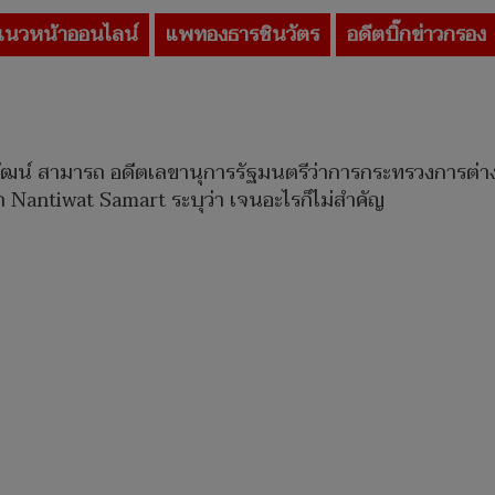
แนวหน้าออนไลน์
แพทองธารชินวัตร
อดีตบิ๊กข่าวกรอง
นทิวัฒน์ สามารถ อดีตเลขานุการรัฐมนตรีว่าการกระทรวงการต
 Nantiwat Samart ระบุว่า เจนอะไรก็ไม่สำคัญ