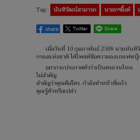
Tag :
นันทิวัฒน์สามารถ
นายกฯอิ๊งค์
เมื่อวันที่ 10 กุมภาพันธ์ 2568 นายนั
กรองแห่งชาติ ได้โพสต์ข้อความลงบนเฟซบุ๊ก
อยากจะประกาศตัวว่าเป็นคนเจนไหน
ไม่สำคัญ
สำคัญว่าคุณคือใคร. กำลังทำหน้าที่อะไร
คุณรู้ตัวหรือเปล่า