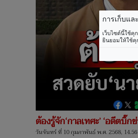
การเก็บและใ
เว็บไซต์นี้ใช้
ยินยอมให้ใช้คุ
ต้องรู้จัก‘กาลเทศะ’ ‘อดีตบิ
วันจันทร์ ที่ 10 กุมภาพันธ์ พ.ศ. 2568, 14.56