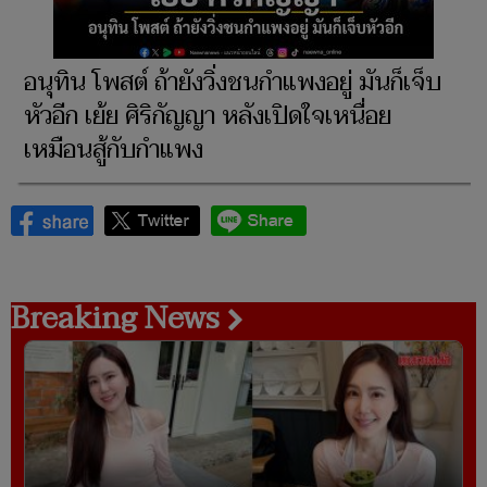
อนุทิน โพสต์ ถ้ายังวิ่งชนกำแพงอยู่ มันก็เจ็บ
หัวอีก เย้ย ศิริกัญญา หลังเปิดใจเหนื่อย
เหมือนสู้กับกำแพง
Breaking News