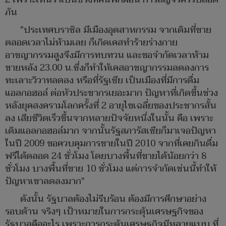
ภัน
"ประเทศบราซิล มีเมืองอุตสาหกรรม จากเดิมที่ขาย
ตลอดเวลาไม่ห้ามเลย ก็เกิดเคสทำร้ายร่างกาย
อาชญากรรมสูงจึงมีการทบทวน และขอจำกัดเวลาห้าม
ขายหลัง 23.00 น.ซึ่งก็ทำให้เคสอาชญากรรมลดลงการ
ทะเลาะวิวาทลดลง หรือที่รัฐเซีย เป็นเมืองที่มีการดื่ม
แอลกอฮอล์ ต่อหัวประชากรเยอะมาก ปัญหาที่เกิดขึ้นช่วง
หลังยุคสงครามโลกครั้งที่ 2 อายุไขเฉลี่ยของประชากรสั้น
ลง เสียชีวิตเร็วขึ้นจากหลายปัจจัยหนึ่งในนั้น คือ เพราะ
เดิมแอลกอฮอล์มาก จากนั้นรัฐสภารัสเซียก็มาเจอปัญหา
ในปี 2009 ขอควบคุมการขายในปี 2010 จากที่เคยกินดื่ม
ฟรีได้ตลอด 24 ชั่วโมง โดยบางพื้นที่ขายได้น้อยกว่า 8
ชั่วโมง บางพื้นที่ขาย 10 ชั่วโมง แต่การจำกัดเช่นนี้ทำให้
ปัญหาเขาลดลงมาก"
ดังนั้น รัฐบาลต้องไม่รีบร้อน ต้องมีการศึกษาอย่าง
รอบด้าน จริงๆ เป้าหมายในการกระตุ้นเศรษฐกิจของ
รัฐบาลคืออะไร เพราะการกระตุ้นเศรษฐกิจมีหลายแบบ ที่