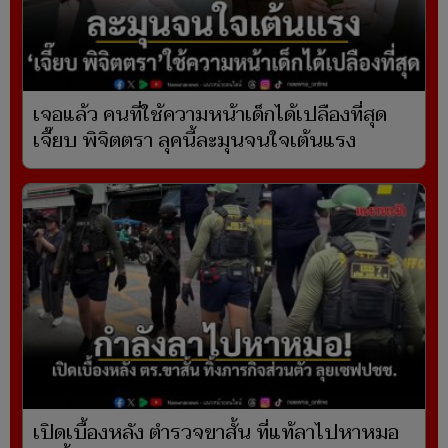
เจอแล้ว คนที่ใช้ความหน้าเด็กได้เปลืองที่สุด
เจี๊ยบ พิจิตตรา ลุคนี้ละมุนจนใจเต้นแรง
เปิดเบื้องหลัง ตำรวจขาสั้น ที่แท้ลาไปหาหมอ