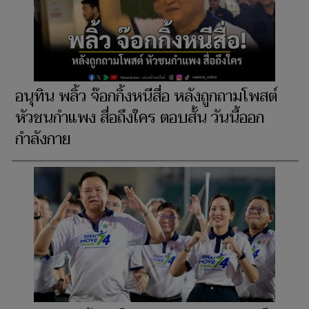
อนุทิน พลิ้ว จ๊อกกิ้งหนีสื่อ หลังถูกถามโพสต์
หัวชนกำแพง สื่อถึงใคร ตอบสั้น วันนี้ออก
กำลังกาย