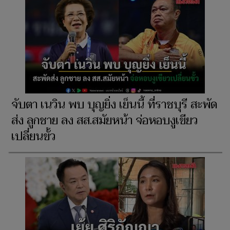
จับตา เนวิน พบ บุญยิ่ง เย็นนี้ ที่ราชบุรี สะพัด
ส่ง ลูกชาย ลง สส.สมัยหน้า จ่อหอบงูเขียว
เปลี่ยนขั้ว