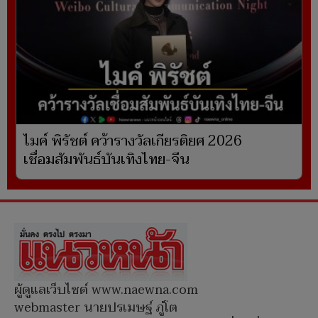
ไมค์ พิรัชต์ คว้ารางวัลเกียรติยศ 2026
เชื่อมสัมพันธ์บันเทิงไทย-จีน
ผู้ดูแลเว็บไซต์ www.naewna.com
webmaster นายปรเมษฐ์ ภู่โต