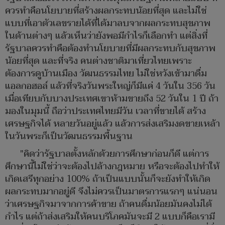
ควรทำคือนโยบายที่สร้างผลกระทบน้อยที่สุด และไม่ใช่
แบบที่เอาตัวเลขรายได้ที่ได้มาลบจากผลกระทบสุขภาพ
ในด้านต่างๆ แล้วเห็นว่ายังพอมีกำไรก็เลือกทำ แต่สิ่งที่
รัฐบาลควรทำคือต้องทำนโยบายที่มีผลกระทบกับสุขภาพ
น้อยที่สุด และที่จริง คนต่างชาติมาเที่ยวไทยเพราะ
ต้องการดูบ้านเมือง วัฒนธรรมไทย ไม่ใช่หวังเข้ามาดื่ม
แอลกอฮอล์ แล้วที่จริงวันพระใหญ่ก็มีแค่ 4 วันใน 356 วัน
เมื่อเทียบกับบางประเทศเขาห้ามขายถึง 52 วันใน 1 ปี ถ้า
มองในมุมนี้ ถือว่าประเทศไทยมีวัน เวลาที่ขายได้ สร้าง
เศรษฐกิจได้ หลายวันอยู่แล้ว แล้วการส่งเสริมงดขายเหล้า
ในวันพระก็เป็นวัฒนธรรมพื้นฐาน
"คิดว่ารัฐบาลตั้งหลักด้วยการศึกษาก่อนก็ดี แต่การ
ศึกษานี้ไม่ใช่ว่าจะต้องไปล้างกฎหมาย หรือจะต้องไปทำให้
เกิดเสรีทุกอย่าง 100% ถ้าเป็นแบบนั้นก็จะยังทำให้เกิด
ผลกระทบมากอยู่ดี จึงไม่ควรเป็นมาตรการแรกๆ แน่นอน
ว่าเศรษฐกิจมาจากการค้าขาย ถ้าคนดื่มน้อยมันคงไม่ได้
กำไร แต่ถ้าส่งเสริมให้คนบริโภคมันจะมี 2 แบบก็คือเรามี