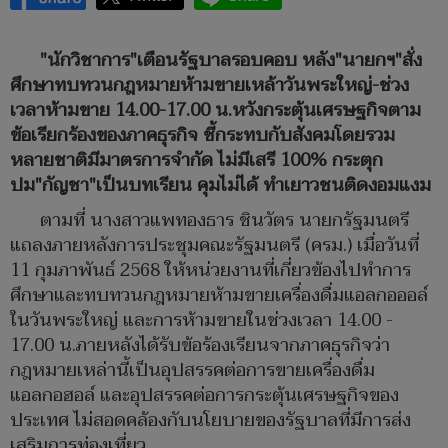
"นักวิชาการ"เตือนรัฐบาลรอบคอบ หลัง"นายกฯ"สั่ง
ศึกษาทบทวนกฎหมายห้ามขายเหล้าวันพระใหญ่-ช่วง
เวลาห้ามขาย 14.00-17.00 น.หวังกระตุ้นเศรษฐกิจตาม
ข้อเรียกร้องของภาคธุรกิจ ชี้กระทบกับสังคมโดยรวม
หลายชาติมีมาตรการจำกัด ไม่มีเสรี 100% กระตุก
ปม"กัญชา"เป็นบทเรียน คุมไม่ได้ ทำเยาวชนติดงอมแงม
ตามที่ นางสาวแพทองธาร ชินวัตร นายกรัฐมนตรี
แถลงภายหลังการประชุมคณะรัฐมนตรี (ครม.) เมื่อวันที่
11 กุมภาพันธ์ 2568 ให้หน่วยงานที่เกี่ยวข้องไปทำการ
ศึกษาและทบทวนกฎหมายห้ามขายเครื่องดื่มแอลกอออล์
ในวันพระใหญ่ และการห้ามขายในช่วงเวลา 14.00 -
17.00 น.ภายหลังได้รับข้อร้องเรียนจากภาคธุรกิจว่า
กฎหมายเหล่านี้เป็นอุปสรรคต่อการขายเครื่องดื่ม
แอลกอฮอล์ และอุปสรรคต่อการกระตุ้นเศรษฐกิจของ
ประเทศ ไม่สอดคล้องกับนโยบายของรัฐบาลที่มีการส่ง
เสริมการท่องเที่ยว