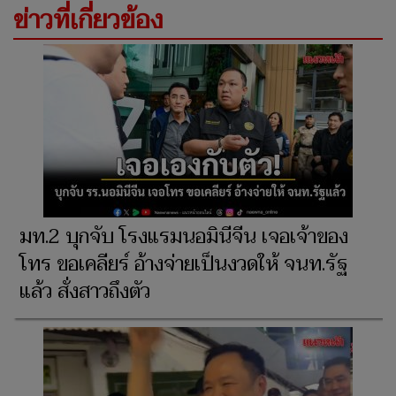
ข่าวที่เกี่ยวข้อง
มท.2 บุกจับ โรงแรมนอมินีจีน เจอเจ้าของ
โทร ขอเคลียร์ อ้างจ่ายเป็นงวดให้ จนท.รัฐ
แล้ว สั่งสาวถึงตัว