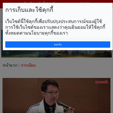
วันจันทร์ ที่ 10 สิงหาคม พ.ศ. 2569
การเก็บและใช้คุกกี้
Tog
nav
เว็บไซต์นี้ใช้คุกกี้เพื่อปรับปรุงประสบการณ์ของผู้ใช้
การใช้เว็บไซต์ของเราแสดงว่าคุณยินยอมให้ใช้คุกกี้
ทั้งหมดตามนโยบายคุกกี้ของเรา
ยอมรับ
หน้าแรก
/
การเมือง