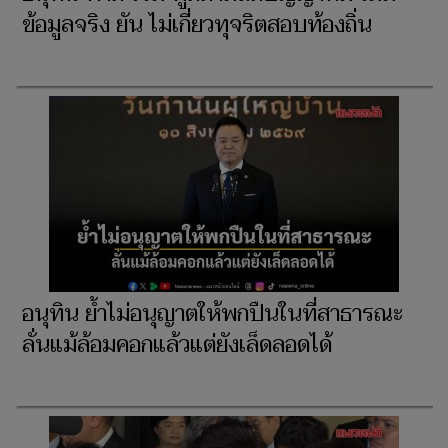
ข้อมูลจริง ยัน ไม่เกี่ยวทุจริตสอบท้องถิ่น
อนุทิน ย้ำไม่อนุญาตให้พกปืนในที่สาธารณะ
ลั่นแม้ล้อมคอกแล้วแต่ยังเล็ดลอดได้