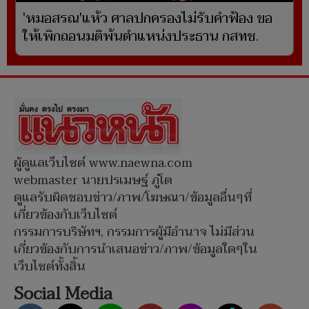
'หมอสรณ'แห้ว ศาลปกครองไม่รับคำฟ้อง ขอ
ให้เพิกถอนมติพ้นตำแหน่งประธาน กสทช.
ผู้ดูแลเว็บไซต์ www.naewna.com
webmaster นายปรเมษฐ์ ภู่โต
ดูแลรับผิดชอบข่าว/ภาพ/โฆษณา/ข้อมูลอื่นๆที่
เกี่ยวข้องกับเว็บไซต์
กรรมการบริษัทฯ, กรรมการผู้มีอำนาจ ไม่มีส่วน
เกี่ยวข้องกับการนำเสนอข่าว/ภาพ/ข้อมูลใดๆใน
เว็บไซต์ทั้งสิ้น
Social Media