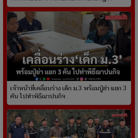
เจ้าหน้าที่เคลื่อนร่าง เด็ก ม.3 พร้อมปู่ย่า แยก 3
คัน ไปทำพิธีฌาปนกิจ