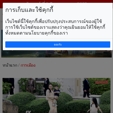
วันเสาร์ ที่ 8 สิงหาคม พ.ศ. 2569
การเก็บและใช้คุกกี้
Tog
nav
เว็บไซต์นี้ใช้คุกกี้เพื่อปรับปรุงประสบการณ์ของผู้ใช้
การใช้เว็บไซต์ของเราแสดงว่าคุณยินยอมให้ใช้คุกกี้
ทั้งหมดตามนโยบายคุกกี้ของเรา
ยอมรับ
หน้าแรก
/
การเมือง