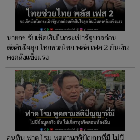
นายกฯ รับเช็คเงินในกระเป๋ารัฐบาลก่อน
ตัดสินใจลุย ไทยช่วยไทย พลัส เฟส 2 ยันเงิน
คงคลังแข็งแรง
อนุทิน ฟาด โรม พูดตามสติปัญญาที่มี ไม่มี