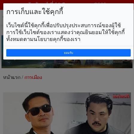
วันจันทร์ ที่ 10 สิงหาคม พ.ศ. 2569
การเก็บและใช้คุกกี้
Tog
nav
เว็บไซต์นี้ใช้คุกกี้เพื่อปรับปรุงประสบการณ์ของผู้ใช้
การใช้เว็บไซต์ของเราแสดงว่าคุณยินยอมให้ใช้คุกกี้
ทั้งหมดตามนโยบายคุกกี้ของเรา
ยอมรับ
หน้าแรก
/
การเมือง