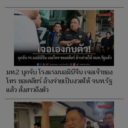
มท.2 บุกจับ โรงแรมนอมินีจีน เจอเจ้าของ
โทร ขอเคลียร์ อ้างจ่ายเป็นงวดให้ จนท.รัฐ
แล้ว สั่งสาวถึงตัว