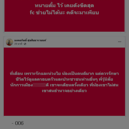
- 006