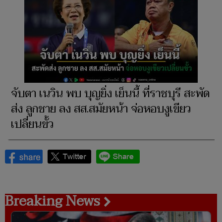
จับตา เนวิน พบ บุญยิ่ง เย็นนี้ ที่ราชบุรี สะพัด
ส่ง ลูกชาย ลง สส.สมัยหน้า จ่อหอบงูเขียว
เปลี่ยนขั้ว
Breaking News