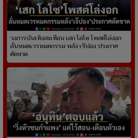
วงการบันเทิงสะเทือน เสก โลโซ โพสต์โล่งอก
ลั่นหมดเวรหมดกรรม หลัง เจ๊ปอง ประกาศ
ตัดขาด