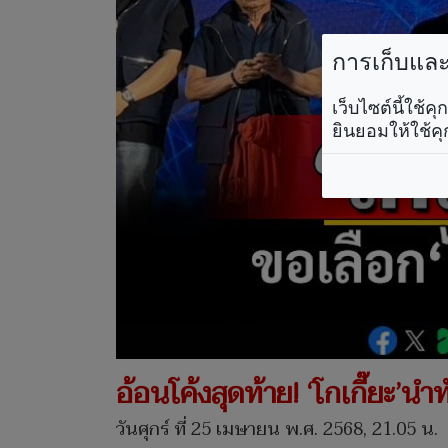
การเก็บและใ
เว็บไซต์นี้ใช้
ยินยอมให้ใช้คุ
อ้อนโค้งสุดท้าย! ‘โกเกี๊ยะ’นำ
วันศุกร์ ที่ 25 เมษายน พ.ศ. 2568, 21.05 น.