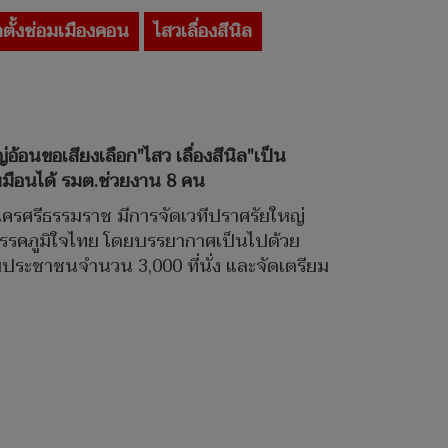
กตั้งซ่อมเมืองคอน
ไสวเลื่องสีนิล
้อนขอเสียงเลือก"ไสว เลื่องสีนิล"เป็น
หมือนได้ รมต.ช่วยงาน 8 คน
.นครศรีธรรมราช มีการจัดเวทีปราศรัยใหญ่
8 พรรคภูมิใจไทย โดยบรรยากาศเป็นไปด้วย
ับประชาชนจำนวน 3,000 ที่นั่ง และจัดเตรียม