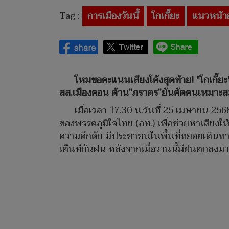
Tag :
การเมืองวันนี้
โกเกี๊ยะ
แนวหน้า
โหมขอคะแนนเสียงโค้งสุดท้าย! "โกเกี๊ยะ
สส.เมืองคอน ด้าน"ภราดร"ยันคัดคนเหมาะสม ล
เมื่อเวลา 17.30 น.วันที่ 25 เมษายน 2
ของพรรคภูมิใจไทย (ภท.) เพื่อช่วยหาเสียงใ
ความคึกคัก มีประชาชนในพื้นที่ทยอยเดินทางม
เต็นท์กันฝน หลังจากเมื่อวานนี้มีฝนตกลงมา