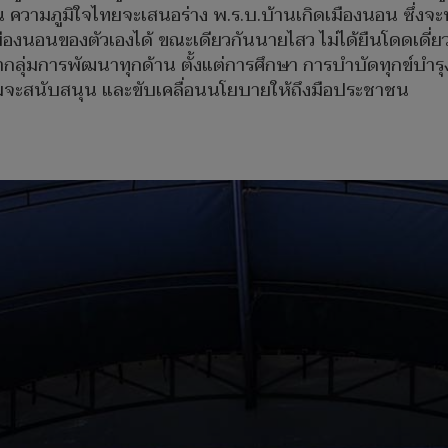
่น ความภูมิใจไทยจะเสนอร่าง พ.ร.บ.บ้านเกิดเมืองนอน ซึ่ง
ิดเมืองนอนของตัวเองได้ ขณะเดียวกันนายไสว ไม่ได้ยืนโดดเด
เข้ากลุ่มการพัฒนาทุกด้าน ตั้งแต่การศึกษา การบำบัดทุกข์บ
้อมจะสนับสนุน และขับเคลื่อนนโยบายให้ถึงมือประชาชน