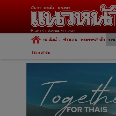
วันเสาร์ ที่ 8 สิงหาคม พ.ศ. 2569
คอลัมน์
ข่าวเด่น
พระราชสำนัก
การเ
Like สาระ