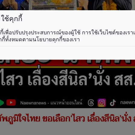
ช้คุกกี้
คุกกี้เพื่อปรับปรุงประสบการณ์ของผู้ใช้ การใช้เว็บไซต์ของเ
กกี้ทั้งหมดตามนโยบายคุกกี้ของเรา
ทัพภูมิใจไทย ขอเลือก‘ไสว เลื่องสีนิล’นั่