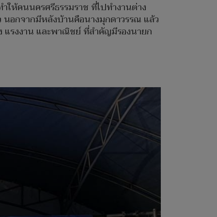
จะทำให้คนนครศรีธรรมราช ที่ไปทำงานต่าง
ี่ยว นอกจากมีหลังบ้านคือนางมุกดาวรรณ แล้ว
ำรุง แรงงาน และพาณิชย์ ที่สำคัญมีรองนายก