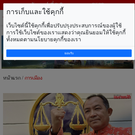
วันเสาร์ ที่ 8 สิงหาคม พ.ศ. 2569
การเก็บและใช้คุกกี้
Tog
nav
เว็บไซต์นี้ใช้คุกกี้เพื่อปรับปรุงประสบการณ์ของผู้ใช้
การใช้เว็บไซต์ของเราแสดงว่าคุณยินยอมให้ใช้คุกกี้
ทั้งหมดตามนโยบายคุกกี้ของเรา
ยอมรับ
หน้าแรก
/
การเมือง