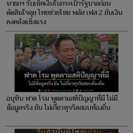
นายกฯ รับเช็คเงินในกระเป๋ารัฐบาลก่อน
ตัดสินใจลุย ไทยช่วยไทย พลัส เฟส 2 ยันเงิน
คงคลังแข็งแรง
อนุทิน ฟาด โรม พูดตามสติปัญญาที่มี ไม่มี
ข้อมูลจริง ยัน ไม่เกี่ยวทุจริตสอบท้องถิ่น