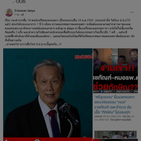
.-008