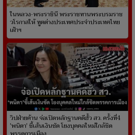
ในหลวง-พระราชินี พระราชทานพระบรมราช
วโรกาสให้ ทูตต่างประเทศประจำประเทศไทย
เฝ้าฯ
วิปฝ่ายค้าน จ่อเปิดหลักฐานคดีฮั้ว สว. ครั้งที่4
'พนิดา' ชี้เส้นเงินชัด โยงบุคคลใหม่ใกล้ชิด
พรรคการเมือง