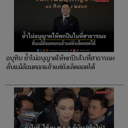
อนุทิน ย้ำไม่อนุญาตให้พกปืนในที่สาธารณะ
ลั่นแม้ล้อมคอกแล้วแต่ยังเล็ดลอดได้