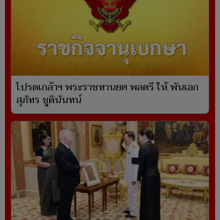
โปรดเกล้าฯ พระราชทานยศ พลตรี ให้ พันเอก
สุภัทร ชูตินันทน์