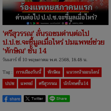
'ศรีสุวรรณ' ลั่นรอชมด่านต่อไป
ป.ป.ช.จะชี้มูลเมื่อไหร่ ปมแพทย์ช่วย
'ทักษิณ' ชั้น 14
วันเสาร์ ที่ 10 พฤษภาคม พ.ศ. 2568, 18.48 น.
Tag :
การเมืองวันนี้
ทักษิณ
แนวหน้าออนไลน์
ปปช
แพทย์
ศรีสุวรรณ
นักโทษชั้น14