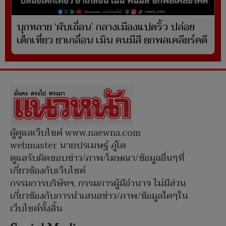
บุกทลาย ‘ผับเถื่อน’ กลางเมืองแปดริ้ว ปล่อย
เด็กเที่ยว ยาเกลื่อน เมิน คนมีสี ยกพลเคลียร์คดี
ผู้ดูแลเว็บไซต์ www.naewna.com
webmaster นายปรเมษฐ์ ภู่โต
ดูแลรับผิดชอบข่าว/ภาพ/โฆษณา/ข้อมูลอื่นๆที่
เกี่ยวข้องกับเว็บไซต์
กรรมการบริษัทฯ, กรรมการผู้มีอำนาจ ไม่มีส่วน
เกี่ยวข้องกับการนำเสนอข่าว/ภาพ/ข้อมูลใดๆใน
เว็บไซต์ทั้งสิ้น