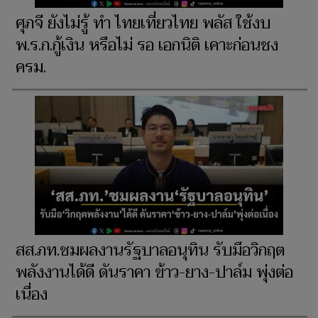
ศุภจี ยังไม่รู้ ทำ ไทยเที่ยวไทย พลัส ใช้งบ
พ.ร.ก.กู้เงิน หรือไม่ รอ เอกนิติ เคาะก่อนชง
ครม.
สส.ภท.ชมผลงานรัฐบาลอนุทิน รับมือวิกฤต
พลังงานได้ดี ดันราคา ข้าว-ยาง-ปาล์ม พุ่งต่อ
เนื่อง