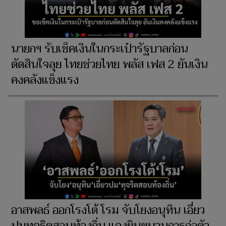
นายกฯ รับเช็คเงินในกระเป๋ารัฐบาลก่อน
ตัดสินใจลุย ไทยช่วยไทย พลัส เฟส 2 ยันเงิน
คงคลังแข็งแรง
อาสพลธ์ ออกโรงโต้ โรม จับโยงอนุทิน เอี่ยว