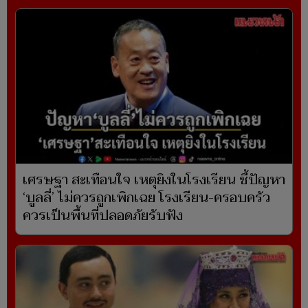
เศรษฐา สะเทือนใจ เหตุยิงในโรงเรียน ชี้ปัญหา
‘บูลลี่’ ไม่ควรถูกเพิกเฉย โรงเรียน-ครอบครัว
ควรเป็นพื้นที่ปลอดภัยรับฟัง