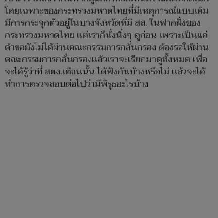
โดยเฉพาะของกระทรวงมหาดไทยที่มีเหตุการณ์แบบเดิม
มีการกระจุกตัวอยู่ในบางจังหวัดที่มี สส. ในฟากฝั่งของ
กระทรวงมหาดไทย แต่เราก็นั่งนิ่งๆ ดูก่อน เพราะเป็นแค่
คำขอยังไม่ได้ผ่านคณะกรรมการกลั่นกรอง ต้องรอให้ผ่าน
คณะกรรมการกลั่นกรองแล้วเราจะเรียกมาดูทั้งหมด เพื่อ
จะได้รู้ว่าที่ สตง.เตือนนั้น ได้ฟังกันบ้างหรือไม่ แล้วจะได้
ทำการตรวจสอบต่อไปว่ามีพิรุธอะไรบ้าง