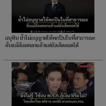
อนุทิน ย้ำไม่อนุญาตให้พกปืนในที่สาธารณะ
ลั่นแม้ล้อมคอกแล้วแต่ยังเล็ดลอดได้