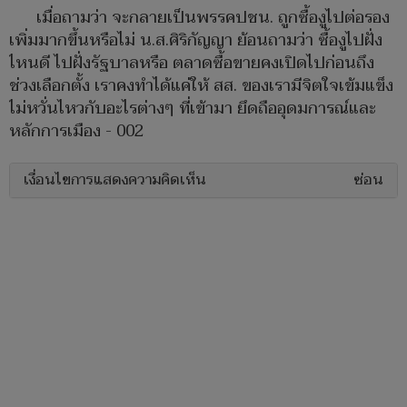
เมื่อถามว่า จะกลายเป็นพรรคปชน. ถูกซื้องูไปต่อรอง
เพิ่มมากขึ้นหรือไม่ น.ส.ศิริกัญญา ย้อนถามว่า ซื้องูไปฝั่ง
ไหนดี ไปฝั่งรัฐบาลหรือ ตลาดซื้อขายคงเปิดไปก่อนถึง
ช่วงเลือกตั้ง เราคงทำได้แค่ให้ สส. ของเรามีจิตใจเข้มแข็ง
ไม่หวั่นไหวกับอะไรต่างๆ ที่เข้ามา ยึดถืออุดมการณ์และ
หลักการเมือง - 002
เงื่อนไขการแสดงความคิดเห็น
ซ่อน