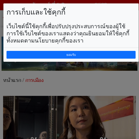
วันเสาร์ ที่ 8 สิงหาคม พ.ศ. 2569
การเก็บและใช้คุกกี้
Tog
nav
เว็บไซต์นี้ใช้คุกกี้เพื่อปรับปรุงประสบการณ์ของผู้ใช้
การใช้เว็บไซต์ของเราแสดงว่าคุณยินยอมให้ใช้คุกกี้
ทั้งหมดตามนโยบายคุกกี้ของเรา
ยอมรับ
หน้าแรก
/
การเมือง