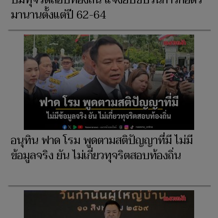
ปมทุจริตสอบท้องถิ่น แจงยิบขบวนการก่อตัว
มานานตั้งแต่ปี 62-64
อนุทิน ฟาด โรม พูดตามสติปัญญาที่มี ไม่มี
ข้อมูลจริง ยัน ไม่เกี่ยวทุจริตสอบท้องถิ่น