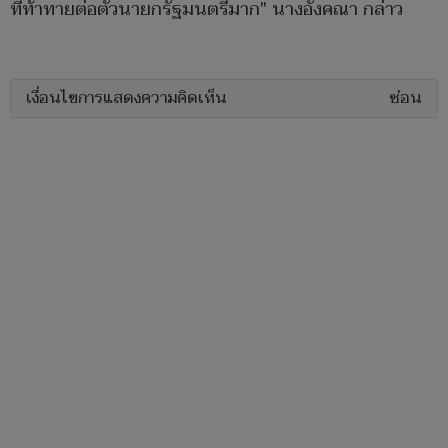
ที่ท้าทายต่อตัวนายกรัฐมนตรีมาก" นางอังคณา กล่าว
เงื่อนไขการแสดงความคิดเห็น
ซ่อน