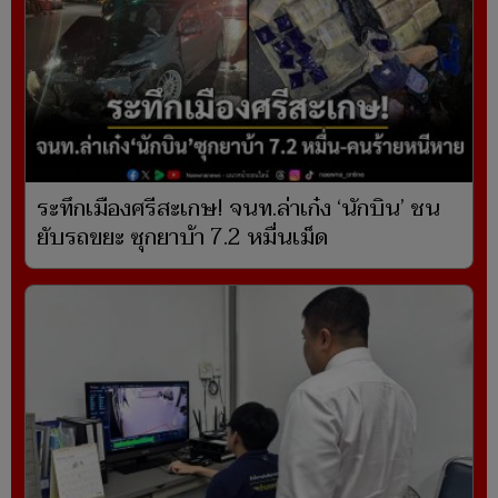
ระทึกเมืองศรีสะเกษ! จนท.ล่าเก๋ง ‘นักบิน’ ชน
ยับรถขยะ ซุกยาบ้า 7.2 หมื่นเม็ด