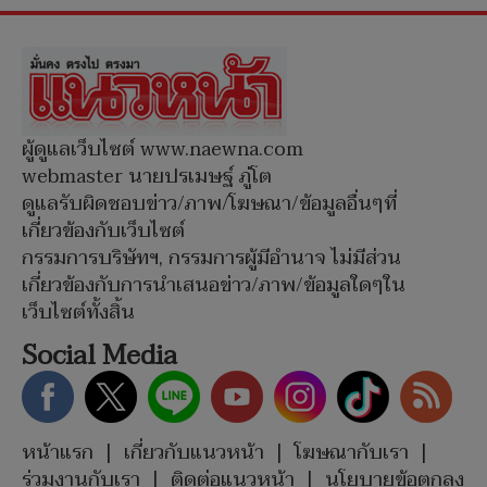
ผู้ดูแลเว็บไซต์ www.naewna.com
webmaster นายปรเมษฐ์ ภู่โต
ดูแลรับผิดชอบข่าว/ภาพ/โฆษณา/ข้อมูลอื่นๆที่
เกี่ยวข้องกับเว็บไซต์
กรรมการบริษัทฯ, กรรมการผู้มีอำนาจ ไม่มีส่วน
เกี่ยวข้องกับการนำเสนอข่าว/ภาพ/ข้อมูลใดๆใน
เว็บไซต์ทั้งสิ้น
Social Media
หน้าแรก
|
เกี่ยวกับแนวหน้า
|
โฆษณากับเรา
|
ร่วมงานกับเรา
|
ติดต่อแนวหน้า
|
นโยบายข้อตกลง