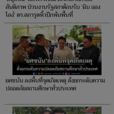
สันติภาพ ป่วนงานรัฐสภาต้อนรับ ‘มิน ออง
ไลง์’ ตร.สภารุดหิ้วปีกพ้นพื้นที่
ยศชนัน ลงพื้นที่จุดเกิดเหตุ สั่งยกระดับความ
ปลอดภัยสถานศึกษาทั่วประเทศ