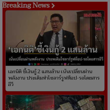
Breaking News
เอกนิติ ชี้เงินกู้ 2 แสนล้าน เน้นเปลี่ยนผ่าน
พลังงาน ประเดิมทำโซลาร์รูฟท็อป-รถโดยสาร
อีวี