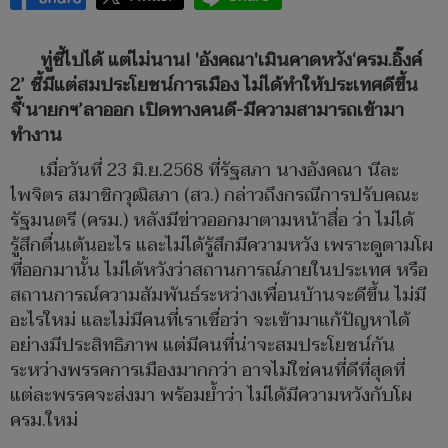
ทู่ซี้ไปได้ แต่ไม่นาน! 'อังคณา'เมินคาดหวัง‘ครม.อิ๊งค์
2’ ชี้มีแต่สมประโยชน์การเมือง ไม่ได้ทำให้ประเทศดีขึ้น
จี้‘นายกฯ’ลาออก เปิดทางคนดี-มีความสามารถเข้ามา
ทำงาน
เมื่อวันที่ 23 มิ.ย.2568 ที่รัฐสภา นางอังคณา นีละ
ไพจิตร สมาชิกวุฒิสภา (สว.) กล่าวถึงกรณีการปรับคณะ
รัฐมนตรี (ครม.) หลังมีข่าวออกมาตามหน้าสื่อ ว่า ไม่ได้
รู้สึกตื่นเต้นอะไร และไม่ได้รู้สึกมีความหวัง เพราะดูตามโผ
ที่ออกมานั้น ไม่ได้หวังว่าสถานการณ์ภายในประเทศ หรือ
สถานการณ์ความสัมพันธ์ระหว่างเพื่อนบ้านจะดีขึ้น ไม่มี
อะไรใหม่ และไม่มีคนที่เราเชื่อว่า จะเข้ามาแก้ปัญหาได้
อย่างมีประสิทธิภาพ แต่มีคนที่น่าจะสมประโยชน์กัน
ระหว่างพรรคการเมืองมากกว่า อาจไม่ใช่คนที่ดีที่สุดที่
แต่ละพรรคจะส่งมา พร้อมย้ำว่า ไม่ได้มีความหวังกับโผ
ครม.ใหม่