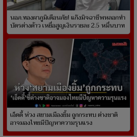
นอภ.ทองผาภูมิเตือนภัย! แก๊งมิจฉาชีพหลอกทำ
บัตรต่างด้าว เหยื่อสูญเงินรายละ 2.5 หมื่นบาท
เอ็ดดี้ ห่วง สยามเมืองยิ้ม ถูกกระทบ ต่างชาติ
อาจมองไทยมีปัญหาความรุนแรง