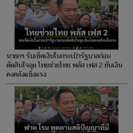
นายกฯ รับเช็คเงินในกระเป๋ารัฐบาลก่อน
ตัดสินใจลุย ไทยช่วยไทย พลัส เฟส 2 ยันเงิน
คงคลังแข็งแรง