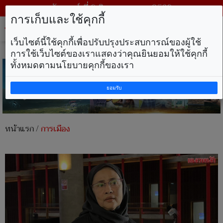
วันเสาร์ ที่ 8 สิงหาคม พ.ศ. 2569
การเก็บและใช้คุกกี้
Tog
nav
เว็บไซต์นี้ใช้คุกกี้เพื่อปรับปรุงประสบการณ์ของผู้ใช้
การใช้เว็บไซต์ของเราแสดงว่าคุณยินยอมให้ใช้คุกกี้
ทั้งหมดตามนโยบายคุกกี้ของเรา
ยอมรับ
หน้าแรก
/
การเมือง