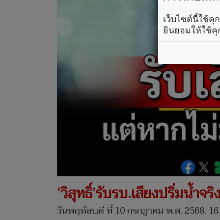
เว็บไซต์นี้ใช้
ยินยอมให้ใช้คุ
‘วิสุทธิ์’รับรบ.เสียงปริ่มน้ำ
วันพฤหัสบดี ที่ 10 กรกฎาคม พ.ศ. 2568, 16