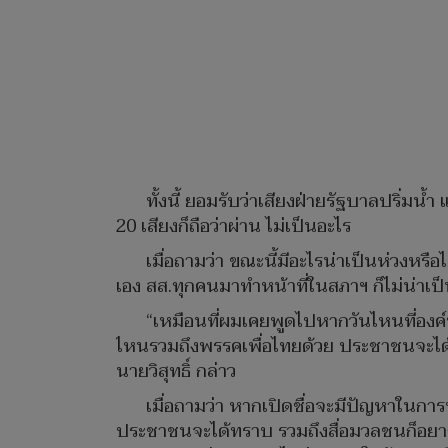
ทั้งนี้ ยอมรับว่าเสียงฝ่ายรัฐบาลปริ่มน
20 เสียงก็ถือว่าผ่าน ไม่เป็นอะไร
เมื่อถามว่า ขณะนี้มีอะไรน่าเป็นห่วงหรือไ
เอง สส.ทุกคนมาทำหน้าที่ในสภาฯ ก็ไม่น่าเป็
“เหมือนที่ผมเคยพูดไปหากวันไหนที่องค์
ไหนรวมถึงพรรคเพื่อไทยด้วย ประชาชนจะได้รู
นายวิสุทธิ์ กล่าว
เมื่อถามว่า หากเปิดชื่อจะมีปัญหาในการท
ประชาชนจะได้ทราบ รวมถึงสื่อมวลชนก็อยากทรา