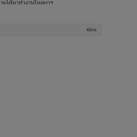
่สส.จะได้มาทำงานในสภาฯ
ซ่อน