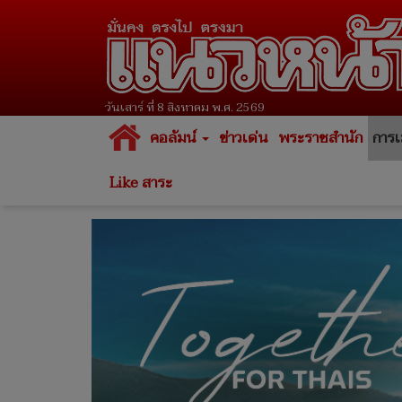
วันเสาร์ ที่ 8 สิงหาคม พ.ศ. 2569
คอลัมน์
ข่าวเด่น
พระราชสำนัก
การเ
Like สาระ