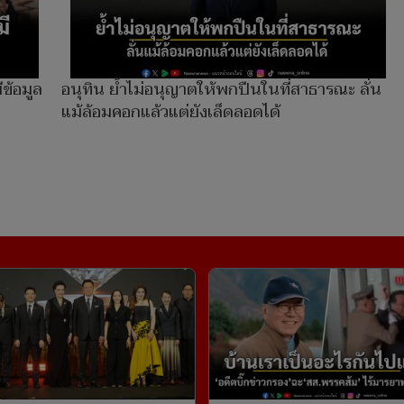
ข้อมูล
อนุทิน ย้ำไม่อนุญาตให้พกปืนในที่สาธารณะ ลั่น
แม้ล้อมคอกแล้วแต่ยังเล็ดลอดได้