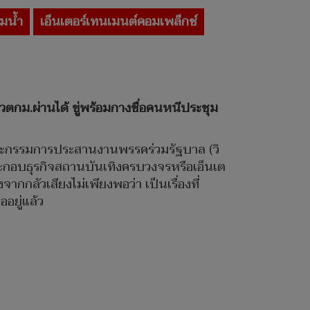
่มน้ำ
เอ็นเตอร์เทนเมนต์คอมเพล็กซ์
หวตกม.ผ่านได้ ขู่พร้อมกางชื่อคนหนีประชุม
านคณะกรรมการประสานงานพรรคร่วมรัฐบาล (วิ
ระกอบธุรกิจสถานบันเทิงครบวงจรหรือเอ็นเต
กกลัวเสียงไม่เพียงพอว่า เป็นเรื่องที่
อยู่แล้ว