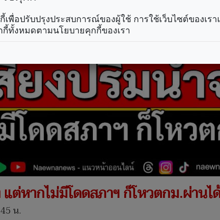
คุกกี้เพื่อปรับปรุงประสบการณ์ของผู้ใช้ การใช้เว็บไซต์ของเ
กกี้ทั้งหมดตามนโยบายคุกกี้ของเรา
จริง แต่หากไม่มีโดดสภาฯ ก็โหวตกม.ผ่านได
.45 น.