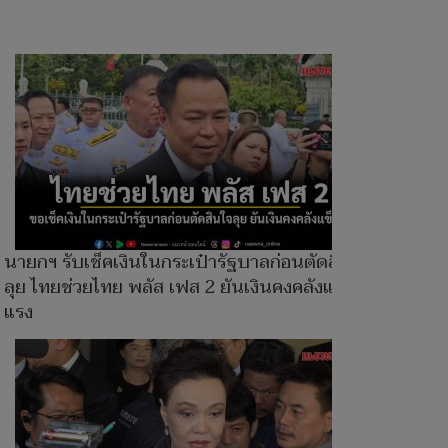
นายกฯ รับเช็คเงินในกระเป๋ารัฐบาลก่อนตัดสินใจ
ลุย ไทยช่วยไทย พลัส เฟส 2 ยันเงินคงคลังแข็ง
แรง