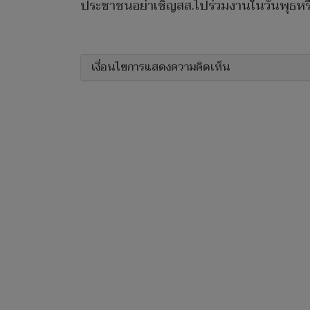
ประชาชนอย่าเชิญสส.ไปร่วมงานในวันพุธหรือ
เงื่อนไขการแสดงความคิดเห็น