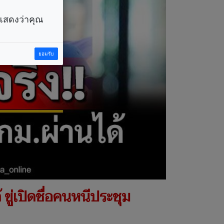
ราแสดงว่าคุณ
ยอมรับ
้ ขู่เปิดชื่อคนหนีประชุม