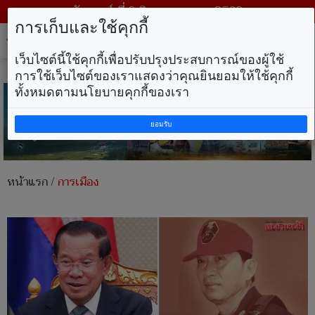
วันเสาร์ ที่ 8 สิงหาคม พ.ศ. 2569
การเก็บและใช้คุกกี้
Tog
nav
เว็บไซต์นี้ใช้คุกกี้เพื่อปรับปรุงประสบการณ์ของผู้ใช้
การใช้เว็บไซต์ของเราแสดงว่าคุณยินยอมให้ใช้คุกกี้
ทั้งหมดตามนโยบายคุกกี้ของเรา
ยอมรับ
หน้าแรก
/
การเมือง