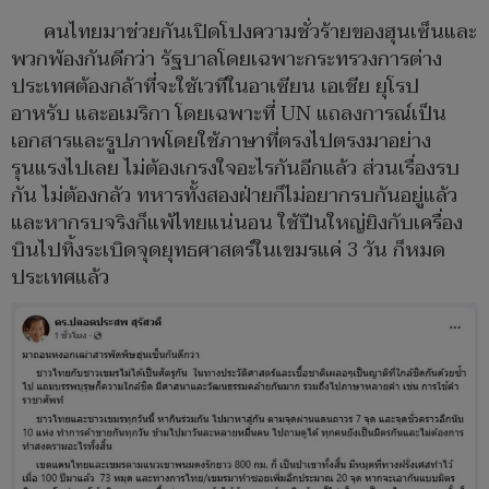
คนไทยมาช่วยกันเปิดโปงความชั่วร้ายของฮุนเซ็นและ
พวกพ้องกันดีกว่า รัฐบาลโดยเฉพาะกระทรวงการต่าง
ประเทศต้องกล้าที่จะใช้เวทีในอาเซียน เอเชีย ยุโรป
อาหรับ และอเมริกา โดยเฉพาะที่ UN แถลงการณ์เป็น
เอกสารและรูปภาพโดยใช้ภาษาที่ตรงไปตรงมาอย่าง
รุนแรงไปเลย ไม่ต้องเกรงใจอะไรกันอีกแล้ว ส่วนเรื่องรบ
กัน ไม่ต้องกลัว ทหารทั้งสองฝ่ายก็ไม่อยากรบกันอยู่แล้ว
และหากรบจริงก็แพ้ไทยแน่นอน ใช้ปืนใหญ่ยิงกับเครื่อง
บินไปทิ้งระเบิดจุดยุทธศาสตร์ในเขมรแค่ 3 วัน ก็หมด
ประเทศแล้ว