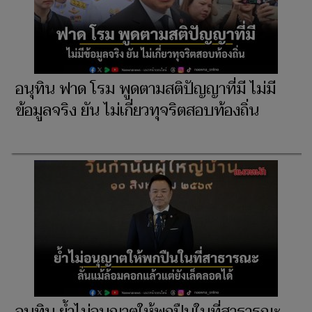
อนุทิน ฟาด โรม พูดตามสติปัญญาที่มี ไม่มี
ข้อมูลจริง ยัน ไม่เกี่ยวทุจริตสอบท้องถิ่น
อนุทิน ย้ำไม่อนุญาตให้พกปืนในที่สาธารณะ