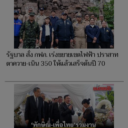
รัฐบาล สั่ง กฟภ. เร่งขยายเขตไฟฟ้า ปราสาท
ตาควาย-เนิน 350 ให้แล้วเสร็จต้นปี 70