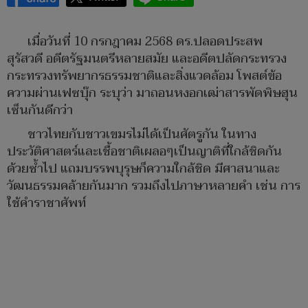
เมื่อวันที่ 10 กรกฎาคม 2568 ดร.ปลอดประสพ
สุรัสวดี อดีตรัฐมนตรีหลายสมัย และอดีตปลัดกระทรวง
กระทรวงทรัพยากรธรรมชาติและสิ่งแวดล้อม โพสต์ข้อ
ความผ่านเฟซบุ๊ก ระบุว่า มาถอนหงอกเฒ่าสารพัดพิษฮุน
เซ็นกันดีกว่า
ชาวไทยกับชาวเขมรไม่ได้เป็นศัตรูกัน ในทาง
ประวัติศาสตร์และเชื้อชาติเผลอๆเป็นญาติที่ใกล้ชิดกัน
ด้วยซ้ำไป แถมบรรพบุรุษก็ความใกล้ชิด มีศาสนาและ
วัฒนธรรมคล้ายกันมาก รวมถึงไปภาษาหลายคำ เช่น การ
ใช้คำราชาศัพท์