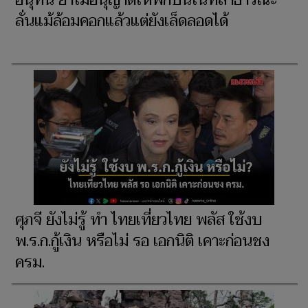
ลั่นแม้ล้อมคอกแล้วแต่ยังเล็ดลอดได้
ศุภจี ยังไม่รู้ ทำ ไทยเที่ยวไทย พลัส ใช้งบ
พ.ร.ก.กู้เงิน หรือไม่ รอ เอกนิติ เคาะก่อนชง
ครม.