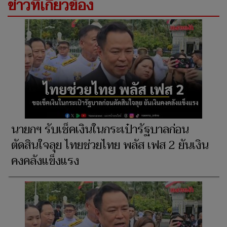
ข่าวที่เกี่ยวข้อง
นายกฯ รับเช็คเงินในกระเป๋ารัฐบาลก่อน
ตัดสินใจลุย ไทยช่วยไทย พลัส เฟส 2 ยันเงิน
คงคลังแข็งแรง