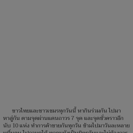
ชาวไทยและชาวเขมรทุกวันนี้ หากินร่วมกัน ไปมา
หาสู่กัน ตามจุดผ่านแดนถาวร 7 จุด และจุดชั่วคราวอีก
นับ 10 แห่ง ทำการค้าขายกันทุกวัน ข้ามไปมาวันละหลาย