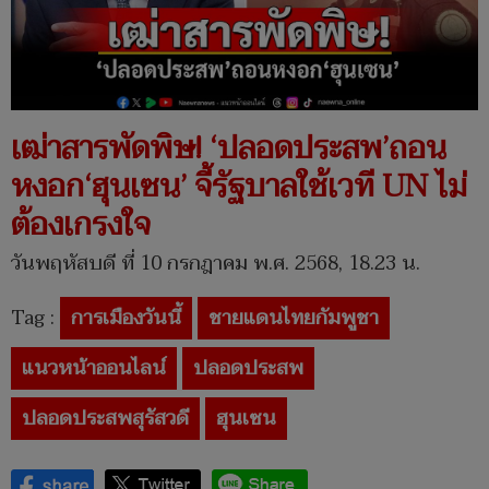
เฒ่าสารพัดพิษ! ‘ปลอดประสพ’ถอน
หงอก‘ฮุนเซน’ จี้รัฐบาลใช้เวที UN ไม่
ต้องเกรงใจ
วันพฤหัสบดี ที่ 10 กรกฎาคม พ.ศ. 2568, 18.23 น.
Tag :
การเมืองวันนี้
ชายแดนไทยกัมพูชา
แนวหน้าออนไลน์
ปลอดประสพ
ปลอดประสพสุรัสวดี
ฮุนเซน