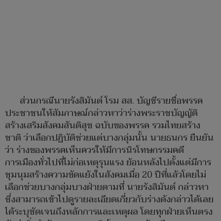
ส่วนกรณีนายรังสิมันต์ โรม สส. บัญชีรายชื่อพรรค
ประชาชนให้สัมภาษณ์กล่าวหาว่าร่างพระราชบัญญัติ
สร้างเสริมสังคมสันติสุข ฉบับของพรรค รวมไทยสร้าง
ชาติ ว่าเลือกปฏิบัติช่วยแต่บางกลุ่มนั้น นายธนกร ยืนยัน
ว่า ร่างของพรรคเห็นควรให้มีการนิรโทษกรรมคดี
การเมืองทั่วไปที่ไม่ก่อเหตุรุนแรง ย้อนหลังไปตั้งแต่มีการ
ชุมนุมสร้างความขัดแย้งในสังคมเมื่อ 20 ปีที่แล้วโดยไม่
เลือกช่วยบางกลุ่มบางฝ่ายตามที่ นายรังสิมันต์ กล่าวหา
ซึ่งสามารถเข้าไปดูรายละเอียดเกี่ยวกับร่างดังกล่าวได้เลย
ได้ระบุชัดเจนถึงหลักการและเหตุผล โดยทุกฝ่ายเห็นตรง