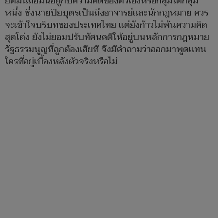
ยึดมั่นถือมั่นอยู่กับความคิดของตัวเองหรือกลุ่มใดกลุ่ม
หนึ่ง ซึ่งนายปิยบุตรเป็นถึงอาจารย์และนักกฎหมาย ควร
จะเข้าใจบริบทของประเทศไทย แต่ยังก้าวไม่พ้นความคิด
สุดโต่ง ยังไม่ยอมปรับทัศนคติให้อยู่บนหลักการกฎหมาย
รัฐธรรมนูญที่ถูกต้องเสียที จึงมีคำถามว่าออกมาพูดแทน
ใครที่อยู่เบื้องหลังตัวจริงหรือไม่