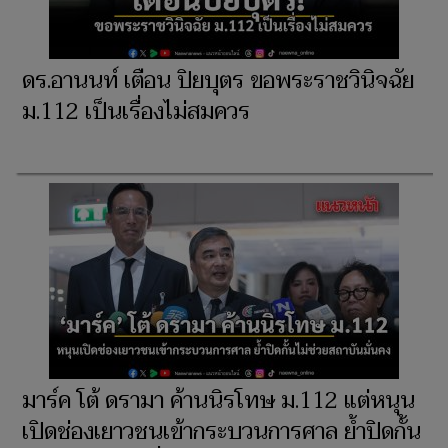
ดร.อานนท์ เตือน ปิยบุตร ขอพระราชวินิจฉัย
ม.112 เป็นเรื่องไม่สมควร
มาร์ค โต้ ดรามา ค้านนิรโทษ ม.112 แต่หนุน
เปิดช่องเยาวชนเข้ากระบวนการศาล ย้ำปิดกั้น