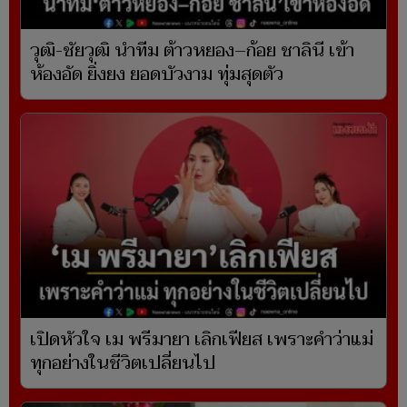
วุฒิ-ชัยวุฒิ นำทีม ต้าวหยอง–ก้อย ชาลินี เข้า
ห้องอัด ยิ่งยง ยอดบัวงาม ทุ่มสุดตัว
เปิดหัวใจ เม พรีมายา เลิกเฟียส เพราะคำว่าแม่
ทุกอย่างในชีวิตเปลี่ยนไป