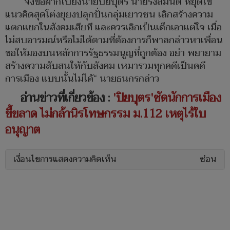
“จึงขอฝากไปยังนายปิยบุตร นายรังสิมันต์ หยุดใช้
แนวคิดสุดโต่งยุยงปลุกปั่นกลุ่มเยาวชน เลิกสร้างความ
แตกแยกในสังคมเสียที และควรเลิกเป็นเด็กเอาแต่ใจ เมื่อ
ไม่สบอารมณ์หรือไม่ได้ตามที่ต้องการก็พาลกล่าวหาเพื่อน
ขอให้มองบนหลักการรัฐธรรมนูญที่ถูกต้อง อย่า พยายาม
สร้างความสับสนให้กับสังคม เหมารวมทุกคดีเป็นคดี
การเมือง แบบนั้นไม่ได้“ นายธนกรกล่าว
อ่านข่าวที่เกี่ยวข้อง :
'ปิยบุตร'ซัดนักการเมือง
ขี้ขลาด ไม่กล้านิรโทษกรรม ม.112 เหตุไร้ใบ
อนุญาต
เงื่อนไขการแสดงความคิดเห็น
ซ่อน