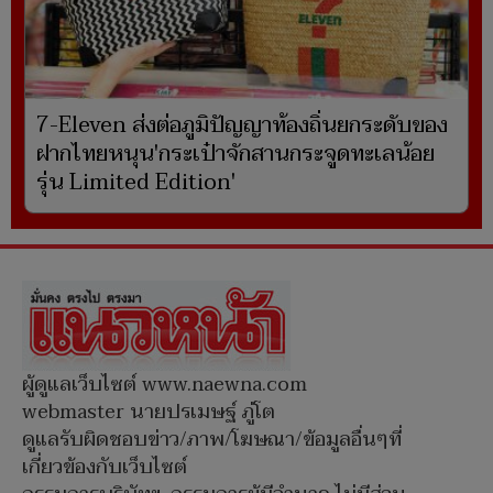
7-Eleven ส่งต่อภูมิปัญญาท้องถิ่นยกระดับของ
ฝากไทยหนุน'กระเป๋าจักสานกระจูดทะเลน้อย
รุ่น Limited Edition'
ผู้ดูแลเว็บไซต์ www.naewna.com
webmaster นายปรเมษฐ์ ภู่โต
ดูแลรับผิดชอบข่าว/ภาพ/โฆษณา/ข้อมูลอื่นๆที่
เกี่ยวข้องกับเว็บไซต์