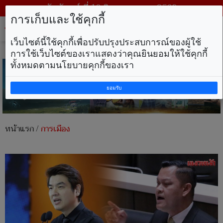
วันจันทร์ ที่ 10 สิงหาคม พ.ศ. 2569
การเก็บและใช้คุกกี้
Tog
nav
เว็บไซต์นี้ใช้คุกกี้เพื่อปรับปรุงประสบการณ์ของผู้ใช้
การใช้เว็บไซต์ของเราแสดงว่าคุณยินยอมให้ใช้คุกกี้
ทั้งหมดตามนโยบายคุกกี้ของเรา
ยอมรับ
หน้าแรก
/
การเมือง