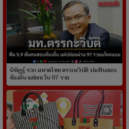
นิพิฏฐ์ จวก มหาดไทย ตรรกะวิบัติ ปมฟันสอบ
ท้องถิ่น แต่ยกเว้น 97 ราย