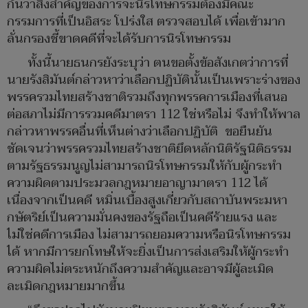
กันว่าสิ่งสำคัญของการจะนิรโทษกรรมต้องมีคณะ
กรรมการที่เป็นอิสระ โปร่งใส ตรวจสอบได้ เพื่อเข้ามาก
ลั่นกรองชี้ขาดคดีที่จะได้รับการนิรโทษกรรม
ทั้งนี้นายธนกรยังระบุว่า ตนขอตั้งข้อสังเกตว่าการที่
นายรังสิมันต์กล่าวหาว่าเลือกปฏิบัตินั้นเป็นเพราะร่างของ
พรรครวมไทยสร้างชาติรวมถึงทุกพรรคการเมืองที่เสนอ
ต่อสภาไม่มีการรวมคดีมาตรา 112 ใช่หรือไม่ จึงทำให้พาล
กล่าวหาพรรคอื่นที่เห็นต่างว่าเลือกปฏิบัติ ขอยืนยัน
ชัดเจนว่าพรรครวมไทยสร้างชาติยึดหลักนิติรัฐนิติธรรม
ตามรัฐธรรมนูญไม่สามารถนิรโทษกรรมให้กับผู้กระทำ
ความผิดตามประมวลกฎหมายอาญามาตรา 112 ได้
เนื่องจากเป็นคดี หมิ่นเบื้องสูงเกี่ยวกับสถาบันพระมหา
กษัตริย์เป็นความมั่นคงของรัฐถือเป็นคดีร้ายแรง และ
ไม่ใช่คดีการเมือง ไม่สามารถยอมความหรือนิรโทษกรรม
ได้ หากมีการยกโทษให้จะยิ่งเป็นการส่งเสริมให้ผู้กระทำ
ความผิดไม่ตระหนักถึงความสำคัญและอาจมีผู้ละเมิด
ละเมิดกฎหมายมากขึ้น