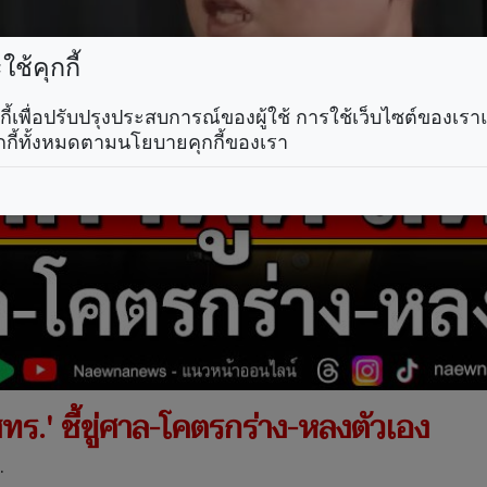
ช้คุกกี้
คุกกี้เพื่อปรับปรุงประสบการณ์ของผู้ใช้ การใช้เว็บไซต์ของเ
กกี้ทั้งหมดตามนโยบายคุกกี้ของเรา
ทร.' ชี้ขู่ศาล-โคตรกร่าง-หลงตัวเอง
.