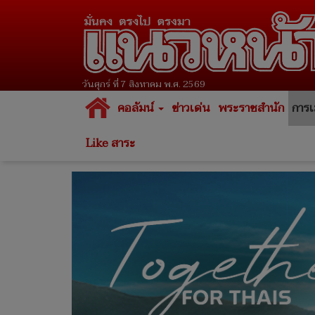
วันศุกร์ ที่ 7 สิงหาคม พ.ศ. 2569
คอลัมน์
ข่าวเด่น
พระราชสำนัก
การเ
Like สาระ