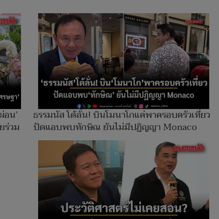
ผ่อน’
ธรรมนัส โต้ลั่น! บินโมนาโกแค่พาครอบครัวเที่ยว
ยร่วม
ปัดแอบพบทักษิณ ยันไม่มีปฏิญญา Monaco