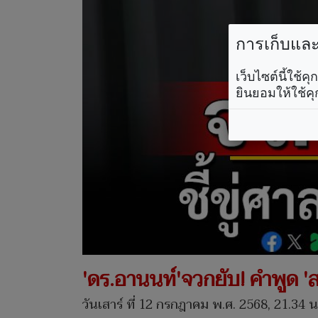
การเก็บและใ
เว็บไซต์นี้ใช้
ยินยอมให้ใช้คุ
'ดร.อานนท์'จวกยับ! คำพูด 'ส
วันเสาร์ ที่ 12 กรกฎาคม พ.ศ. 2568, 21.34 น