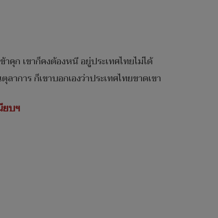
้าคุก เขาก็คงต้องหนี อยู่ประเทศไทยไม่ได้
าบันตุลาการ ก็เขาบอกเองว่าประเทศไทยขาดเขา
นียบฯ