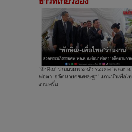
ข่าวที่เกี่ยวข้อง
‘ทักษิณ’ ร่วมสวดพระอภิธรรมศพ ‘พล.ต.ท.
พ่อตา ‘อดีตนายกฯเศรษฐา’ แกนนำเพื่อไท
งานพรึ่บ