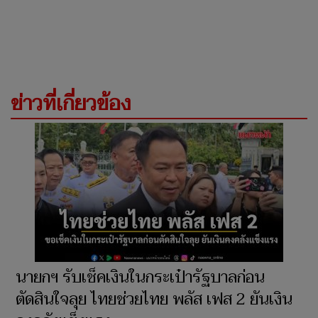
ข่าวที่เกี่ยวข้อง
นายกฯ รับเช็คเงินในกระเป๋ารัฐบาลก่อน
ตัดสินใจลุย ไทยช่วยไทย พลัส เฟส 2 ยันเงิน