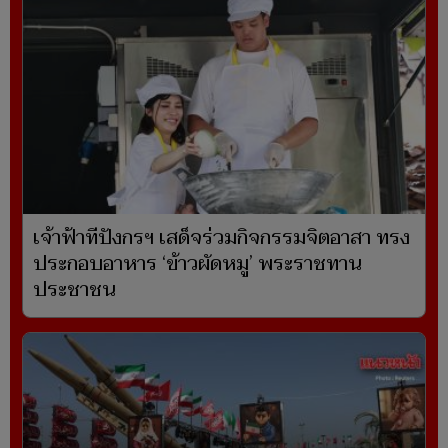
เจ้าฟ้าทีปังกรฯ เสด็จร่วมกิจกรรมจิตอาสา ทรง
ประกอบอาหาร ‘ข้าวผัดหมู’ พระราชทาน
ประชาชน