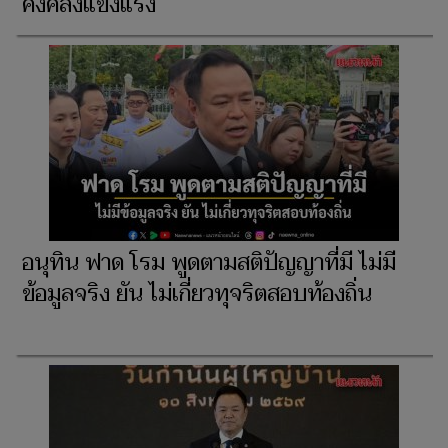
คงคลังแข็งแรง
อนุทิน ฟาด โรม พูดตามสติปัญญาที่มี ไม่มี
ข้อมูลจริง ยัน ไม่เกี่ยวทุจริตสอบท้องถิ่น