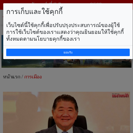
วันศุกร์ ที่ 7 สิงหาคม พ.ศ. 2569
การเก็บและใช้คุกกี้
Tog
nav
เว็บไซต์นี้ใช้คุกกี้เพื่อปรับปรุงประสบการณ์ของผู้ใช้
การใช้เว็บไซต์ของเราแสดงว่าคุณยินยอมให้ใช้คุกกี้
ทั้งหมดตามนโยบายคุกกี้ของเรา
ยอมรับ
หน้าแรก
/
การเมือง