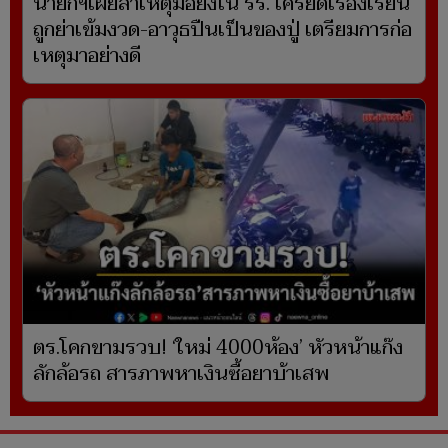
นายกฯเผยสาเหตุมือยิงใน รร. เครียดเรื่องเรียน
ถูกย่าเข้มงวด-อาวุธปืนเป็นของปู่ เตรียมการก่อ
เหตุมาอย่างดี
ตร.โคกขามรวบ! ‘ใหม่ 4000ห้อง’ หัวหน้าแก๊ง
ลักล้อรถ สารภาพหาเงินซื้อยาบ้าเสพ