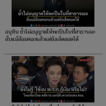
อนุทิน ย้ำไม่อนุญาตให้พกปืนในที่สาธารณะ
ลั่นแม้ล้อมคอกแล้วแต่ยังเล็ดลอดได้